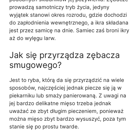
prowadzą samotniczy tryb życia, jedyny
wyjątek stanowi okres rozrodu, gdzie dochodzi
do zapłodnienia wewnętrznego, a ikra składana
jest przez samicę na dnie. Samiec zaś broni ikry
aż do wylęgu larw.
Jak się przyrządza zębacza
smugowego?
Jest to ryba, którą da się przyrządzić na wiele
sposobów, najczęściej jednak piecze się ją w
piekarniku lub smaży panierowaną. Z uwagi na
jej bardzo delikatne mięso trzeba jednak
uważać ze zbyt długim pieczeniem, ponieważ
można mięso zbyt bardzo wysuszyć, poza tym
stanie się po prostu twarde.