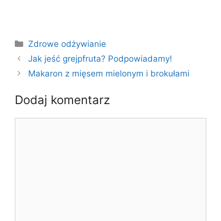
Kategorie
Zdrowe odżywianie
Jak jeść grejpfruta? Podpowiadamy!
Makaron z mięsem mielonym i brokułami
Dodaj komentarz
Komentarz