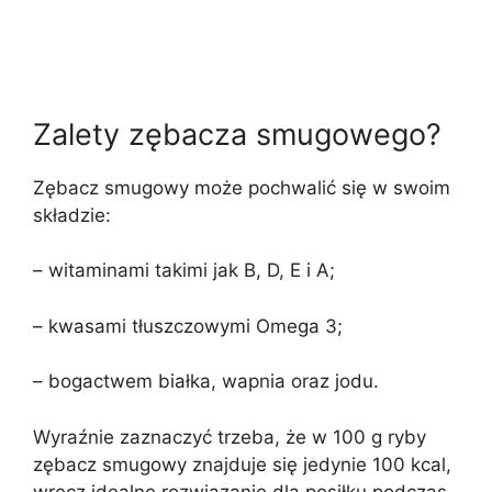
Zalety zębacza smugowego?
Zębacz smugowy może pochwalić się w swoim
składzie:
– witaminami takimi jak B, D, E i A;
– kwasami tłuszczowymi Omega 3;
– bogactwem białka, wapnia oraz jodu.
Wyraźnie zaznaczyć trzeba, że w 100 g ryby
zębacz smugowy znajduje się jedynie 100 kcal,
wręcz idealne rozwiązanie dla posiłku podczas