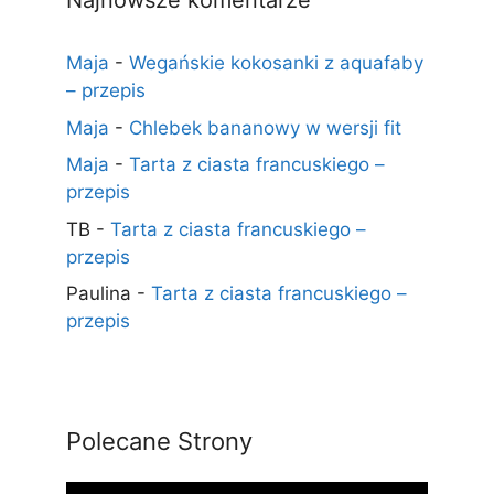
Najnowsze komentarze
Maja
-
Wegańskie kokosanki z aquafaby
– przepis
Maja
-
Chlebek bananowy w wersji fit
Maja
-
Tarta z ciasta francuskiego –
przepis
TB
-
Tarta z ciasta francuskiego –
przepis
Paulina
-
Tarta z ciasta francuskiego –
przepis
Polecane Strony