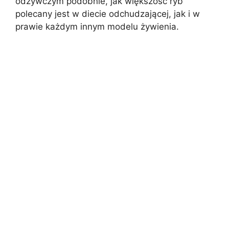
odżywczym podobnie, jak większość ryb
polecany jest w diecie odchudzającej, jak i w
prawie każdym innym modelu żywienia.