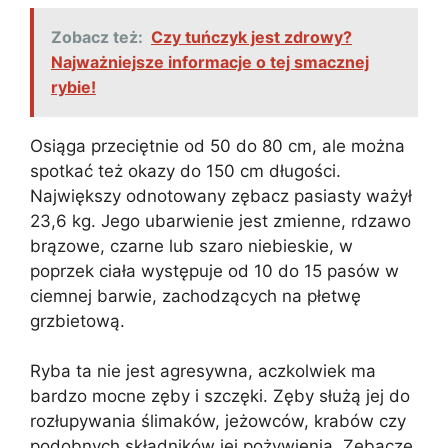
Zobacz też:
Czy tuńczyk jest zdrowy?
Najważniejsze informacje o tej smacznej
rybie!
Osiąga przeciętnie od 50 do 80 cm, ale można
spotkać też okazy do 150 cm długości.
Największy odnotowany zębacz pasiasty ważył
23,6 kg. Jego ubarwienie jest zmienne, rdzawo
brązowe, czarne lub szaro niebieskie, w
poprzek ciała występuje od 10 do 15 pasów w
ciemnej barwie, zachodzących na płetwę
grzbietową.
Ryba ta nie jest agresywna, aczkolwiek ma
bardzo mocne zęby i szczęki. Zęby służą jej do
rozłupywania ślimaków, jeżowców, krabów czy
podobnych składników jej pożywienia. Zębacze