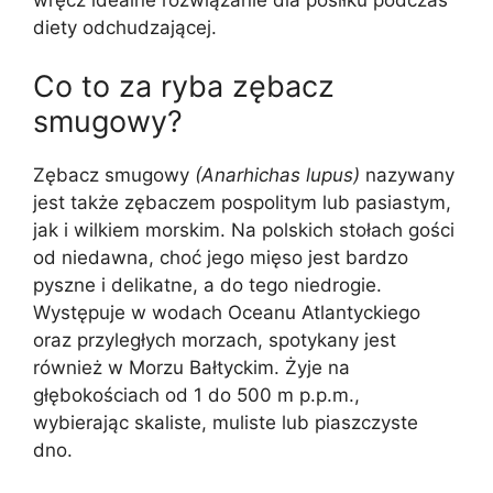
diety odchudzającej.
Co to za ryba zębacz
smugowy?
Zębacz smugowy
(Anarhichas lupus)
nazywany
jest także zębaczem pospolitym lub pasiastym,
jak i wilkiem morskim. Na polskich stołach gości
od niedawna, choć jego mięso jest bardzo
pyszne i delikatne, a do tego niedrogie.
Występuje w wodach Oceanu Atlantyckiego
oraz przyległych morzach, spotykany jest
również w Morzu Bałtyckim. Żyje na
głębokościach od 1 do 500 m p.p.m.,
wybierając skaliste, muliste lub piaszczyste
dno.