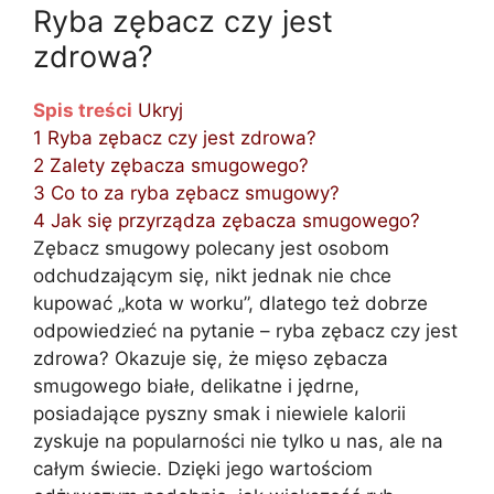
Ryba zębacz czy jest
zdrowa?
Spis treści
Ukryj
1
Ryba zębacz czy jest zdrowa?
2
Zalety zębacza smugowego?
3
Co to za ryba zębacz smugowy?
4
Jak się przyrządza zębacza smugowego?
Zębacz smugowy polecany jest osobom
odchudzającym się, nikt jednak nie chce
kupować „kota w worku”, dlatego też dobrze
odpowiedzieć na pytanie – ryba zębacz czy jest
zdrowa? Okazuje się, że mięso zębacza
smugowego białe, delikatne i jędrne,
posiadające pyszny smak i niewiele kalorii
zyskuje na popularności nie tylko u nas, ale na
całym świecie. Dzięki jego wartościom