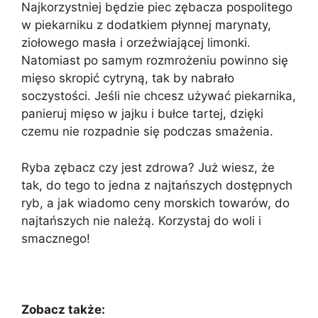
Najkorzystniej będzie piec zębacza pospolitego
w piekarniku z dodatkiem płynnej marynaty,
ziołowego masła i orzeźwiającej limonki.
Natomiast po samym rozmrożeniu powinno się
mięso skropić cytryną, tak by nabrało
soczystości. Jeśli nie chcesz używać piekarnika,
panieruj mięso w jajku i bułce tartej, dzięki
czemu nie rozpadnie się podczas smażenia.
Ryba zębacz czy jest zdrowa? Już wiesz, że
tak, do tego to jedna z najtańszych dostępnych
ryb, a jak wiadomo ceny morskich towarów, do
najtańszych nie należą. Korzystaj do woli i
smacznego!
Zobacz także: