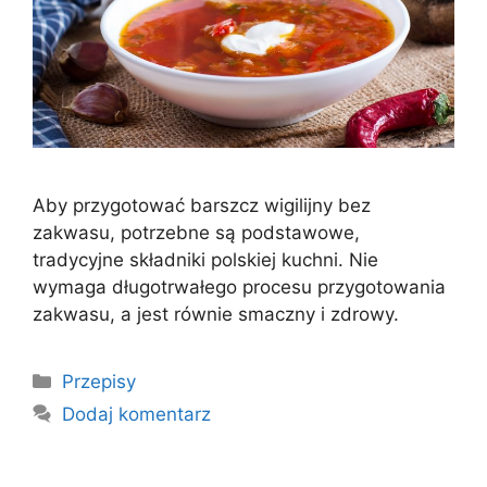
Aby przygotować barszcz wigilijny bez
zakwasu, potrzebne są podstawowe,
tradycyjne składniki polskiej kuchni. Nie
wymaga długotrwałego procesu przygotowania
zakwasu, a jest równie smaczny i zdrowy.
Kategorie
Przepisy
Dodaj komentarz