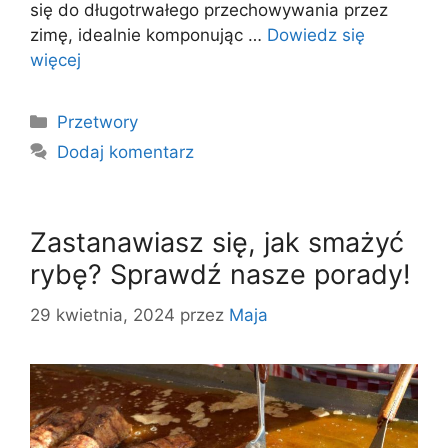
się do długotrwałego przechowywania przez
zimę, idealnie komponując …
Dowiedz się
więcej
Kategorie
Przetwory
Dodaj komentarz
Zastanawiasz się, jak smażyć
rybę? Sprawdź nasze porady!
29 kwietnia, 2024
przez
Maja