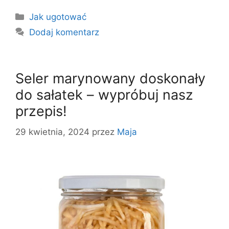
Kategorie
Jak ugotować
Dodaj komentarz
Seler marynowany doskonały
do sałatek – wypróbuj nasz
przepis!
29 kwietnia, 2024
przez
Maja