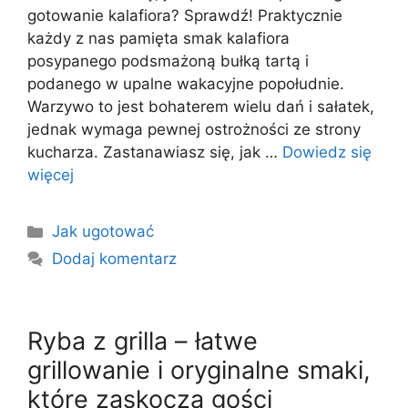
gotowanie kalafiora? Sprawdź! Praktycznie
każdy z nas pamięta smak kalafiora
posypanego podsmażoną bułką tartą i
podanego w upalne wakacyjne popołudnie.
Warzywo to jest bohaterem wielu dań i sałatek,
jednak wymaga pewnej ostrożności ze strony
kucharza. Zastanawiasz się, jak …
Dowiedz się
więcej
Kategorie
Jak ugotować
Dodaj komentarz
Ryba z grilla – łatwe
grillowanie i oryginalne smaki,
które zaskoczą gości