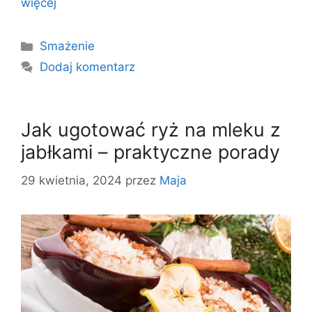
więcej
Kategorie
Smażenie
Dodaj komentarz
Jak ugotować ryż na mleku z
jabłkami – praktyczne porady
29 kwietnia, 2024
przez
Maja