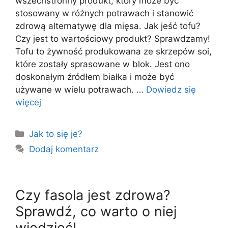
wszechstronny produkt, który może być
stosowany w różnych potrawach i stanowić
zdrową alternatywę dla mięsa. Jak jeść tofu?
Czy jest to wartościowy produkt? Sprawdzamy!
Tofu to żywność produkowana ze skrzepów soi,
które zostały sprasowane w blok. Jest ono
doskonałym źródłem białka i może być
używane w wielu potrawach. …
Dowiedz się
więcej
Kategorie
Jak to się je?
Dodaj komentarz
Czy fasola jest zdrowa?
Sprawdź, co warto o niej
wiedzieć!