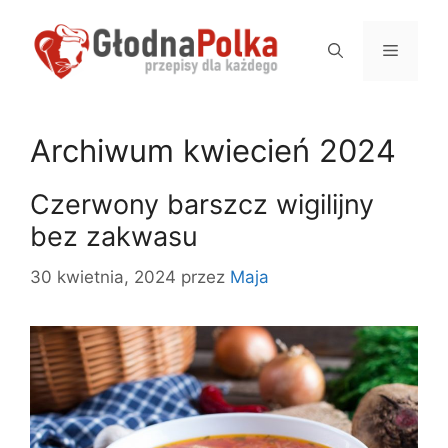
Przejdź
do
Menu
treści
Archiwum kwiecień 2024
Czerwony barszcz wigilijny
bez zakwasu
30 kwietnia, 2024
przez
Maja