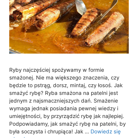
Ryby najczęściej spożywamy w formie
smażonej. Nie ma większego znaczenia, czy
będzie to pstrąg, dorsz, mintaj, czy łosoś. Jak
smażyć rybę? Ryba smażona na patelni jest
jednym z najsmaczniejszych dań. Smażenie
wymaga jednak posiadania pewnej wiedzy i
umiejętności, by przyrządzić rybę jak najlepiej.
Podpowiadamy, jak smażyć rybę na patelni, by
była soczysta i chrupiąca! Jak …
Dowiedz się