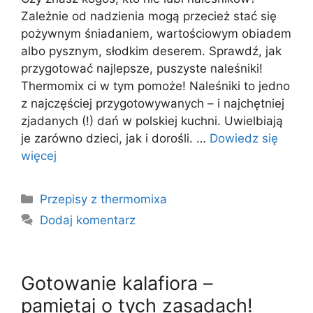
Zależnie od nadzienia mogą przecież stać się
pożywnym śniadaniem, wartościowym obiadem
albo pysznym, słodkim deserem. Sprawdź, jak
przygotować najlepsze, puszyste naleśniki!
Thermomix ci w tym pomoże! Naleśniki to jedno
z najczęściej przygotowywanych – i najchętniej
zjadanych (!) dań w polskiej kuchni. Uwielbiają
je zarówno dzieci, jak i dorośli. …
Dowiedz się
więcej
Kategorie
Przepisy z thermomixa
Dodaj komentarz
Gotowanie kalafiora –
pamiętaj o tych zasadach!