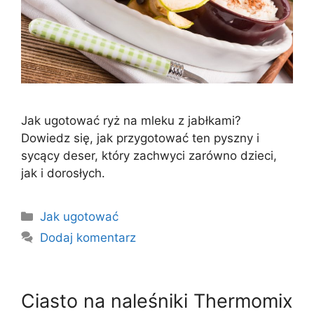
Jak ugotować ryż na mleku z jabłkami?
Dowiedz się, jak przygotować ten pyszny i
sycący deser, który zachwyci zarówno dzieci,
jak i dorosłych.
Kategorie
Jak ugotować
Dodaj komentarz
Ciasto na naleśniki Thermomix