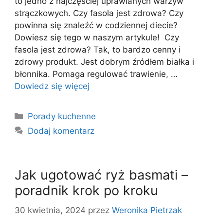
to jedno z najczęściej uprawianych warzyw
strączkowych. Czy fasola jest zdrowa? Czy
powinna się znaleźć w codziennej diecie?
Dowiesz się tego w naszym artykule! Czy
fasola jest zdrowa? Tak, to bardzo cenny i
zdrowy produkt. Jest dobrym źródłem białka i
błonnika. Pomaga regulować trawienie, …
Dowiedz się więcej
Kategorie
Porady kuchenne
Dodaj komentarz
Jak ugotować ryż basmati –
poradnik krok po kroku
30 kwietnia, 2024
przez
Weronika Pietrzak