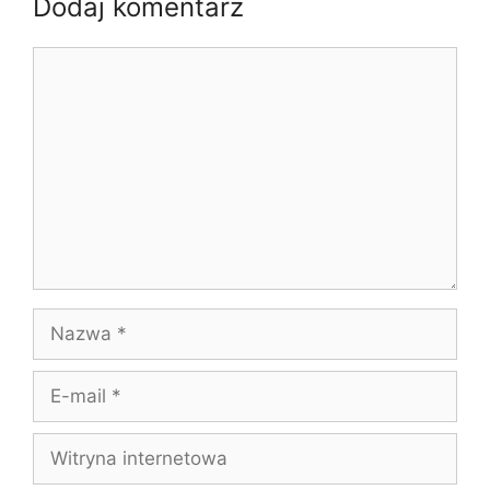
Dodaj komentarz
Komentarz
Nazwa
E-
mail
Witryna
internetowa