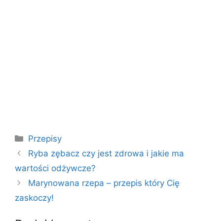
Kategorie
Przepisy
Ryba zębacz czy jest zdrowa i jakie ma
wartości odżywcze?
Marynowana rzepa – przepis który Cię
zaskoczy!