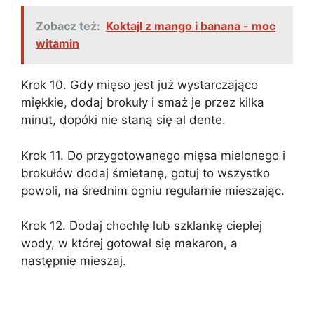
Zobacz też:
Koktajl z mango i banana - moc
witamin
Krok 10. Gdy mięso jest już wystarczająco
miękkie, dodaj brokuły i smaż je przez kilka
minut, dopóki nie staną się al dente.
Krok 11. Do przygotowanego mięsa mielonego i
brokułów dodaj śmietanę, gotuj to wszystko
powoli, na średnim ogniu regularnie mieszając.
Krok 12. Dodaj chochlę lub szklankę ciepłej
wody, w której gotował się makaron, a
następnie mieszaj.