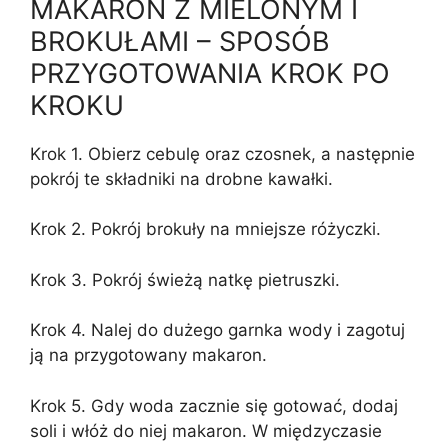
MAKARON Z MIELONYM I
BROKUŁAMI – SPOSÓB
PRZYGOTOWANIA KROK PO
KROKU
Krok 1. Obierz cebulę oraz czosnek, a następnie
pokrój te składniki na drobne kawałki.
Krok 2. Pokrój brokuły na mniejsze różyczki.
Krok 3. Pokrój świeżą natkę pietruszki.
Krok 4. Nalej do dużego garnka wody i zagotuj
ją na przygotowany makaron.
Krok 5. Gdy woda zacznie się gotować, dodaj
soli i włóż do niej makaron. W międzyczasie