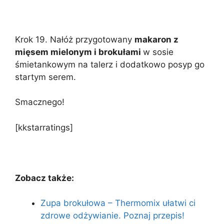
Krok 19. Nałóż przygotowany
makaron z
mięsem mielonym i brokułami
w sosie
śmietankowym na talerz i dodatkowo posyp go
startym serem.
Smacznego!
[kkstarratings]
Zobacz także:
Zupa brokułowa – Thermomix ułatwi ci
zdrowe odżywianie. Poznaj przepis!