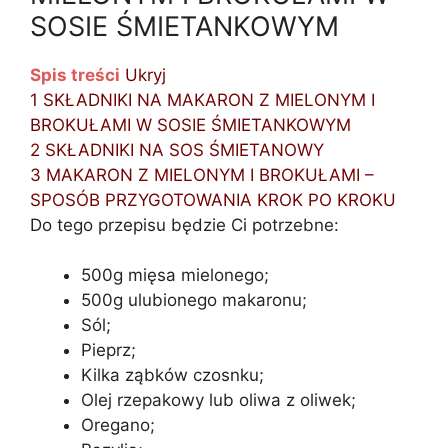
SOSIE ŚMIETANKOWYM
Spis treści
Ukryj
1
SKŁADNIKI NA MAKARON Z MIELONYM I
BROKUŁAMI W SOSIE ŚMIETANKOWYM
2
SKŁADNIKI NA SOS ŚMIETANOWY
3
MAKARON Z MIELONYM I BROKUŁAMI –
SPOSÓB PRZYGOTOWANIA KROK PO KROKU
Do tego przepisu będzie Ci potrzebne:
500g mięsa mielonego;
500g ulubionego makaronu;
Sól;
Pieprz;
Kilka ząbków czosnku;
Olej rzepakowy lub oliwa z oliwek;
Oregano;