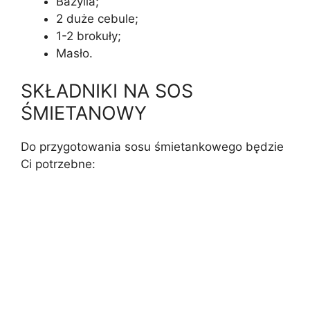
Bazylia;
2 duże cebule;
1-2 brokuły;
Masło.
SKŁADNIKI NA SOS
ŚMIETANOWY
Do przygotowania sosu śmietankowego będzie
Ci potrzebne: