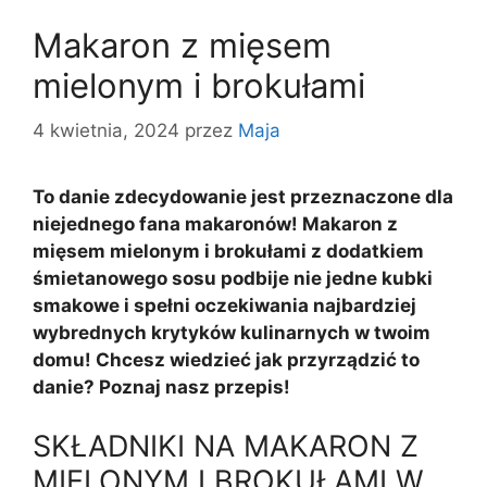
Makaron z mięsem
mielonym i brokułami
4 kwietnia, 2024
przez
Maja
To danie zdecydowanie jest przeznaczone dla
niejednego fana makaronów! Makaron z
mięsem mielonym i brokułami z dodatkiem
śmietanowego sosu podbije nie jedne kubki
smakowe i spełni oczekiwania najbardziej
wybrednych krytyków kulinarnych w twoim
domu! Chcesz wiedzieć jak przyrządzić to
danie? Poznaj nasz przepis!
SKŁADNIKI NA MAKARON Z
MIELONYM I BROKUŁAMI W