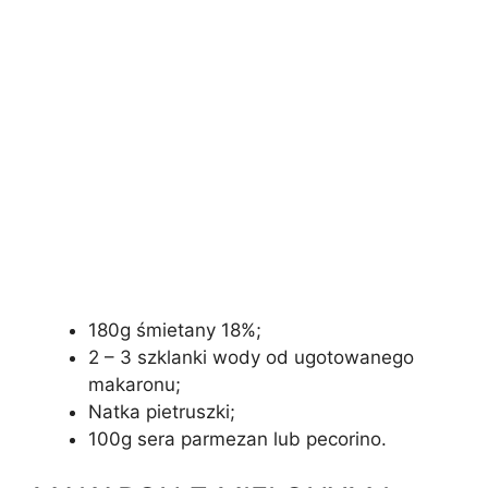
180g śmietany 18%;
2 – 3 szklanki wody od ugotowanego
makaronu;
Natka pietruszki;
100g sera parmezan lub pecorino.