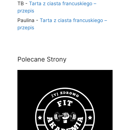
TB
-
Tarta z ciasta francuskiego –
przepis
Paulina
-
Tarta z ciasta francuskiego –
przepis
Polecane Strony