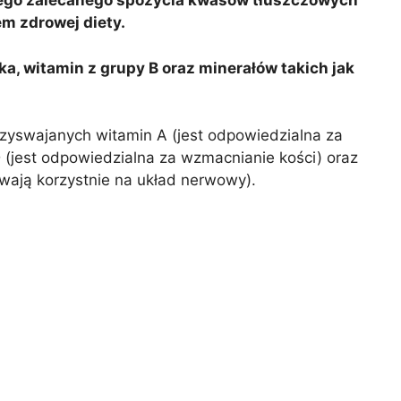
ego zalecanego spożycia kwasów tłuszczowych
m zdrowej diety.
a, witamin z grupy B oraz minerałów takich jak
rzyswajanych witamin A (jest odpowiedzialna za
 (jest odpowiedzialna za wzmacnianie kości) oraz
ywają korzystnie na układ nerwowy).