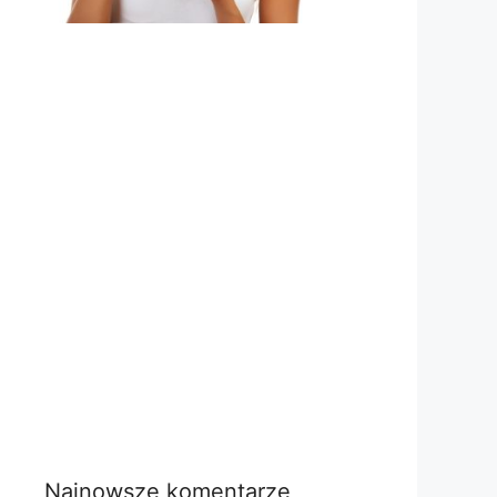
Najnowsze komentarze