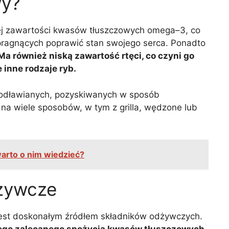
wy?
kiej zawartości kwasów tłuszczowych omega–3, co
ragnących poprawić stan swojego serca. Ponadto
Ma również niską zawartość rtęci, co czyni go
 inne rodzaje ryb.
o odławianych, pozyskiwanych w sposób
a wiele sposobów, w tym z grilla, wędzone lub
arto o nim wiedzieć?
dżywcze
 Jest doskonałym źródłem składników odżywczych.