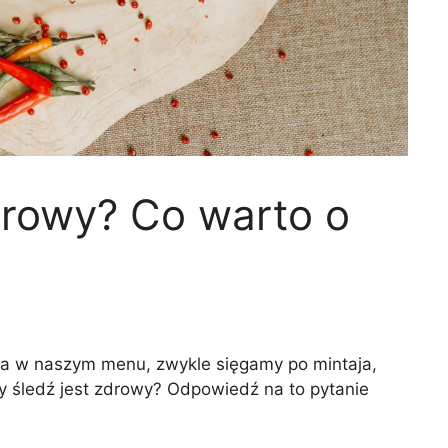
drowy? Co warto o
iła w naszym menu, zwykle sięgamy po mintaja,
zy śledź jest zdrowy? Odpowiedź na to pytanie