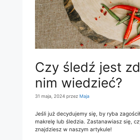
Czy śledź jest z
nim wiedzieć?
31 maja, 2024
przez
Maja
Jeśli już decydujemy się, by ryba zagośc
makrelę lub śledzia. Zastanawiasz się, c
znajdziesz w naszym artykule!