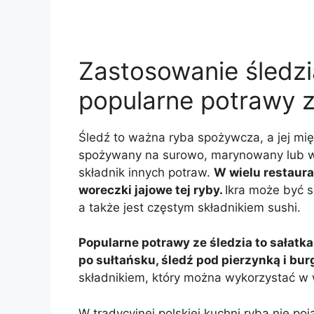
Zastosowanie śledzi
popularne potrawy z
Śledź to ważna ryba spożywcza, a jej mię
spożywany na surowo, marynowany lub w
składnik innych potraw.
W wielu restaura
woreczki jajowe tej ryby.
Ikra może być 
a także jest częstym składnikiem sushi.
Popularne potrawy ze śledzia to sałatka
po sułtańsku, śledź pod pierzynką i bur
składnikiem, który można wykorzystać w 
W tradycyjnej polskiej kuchni ryba nie p