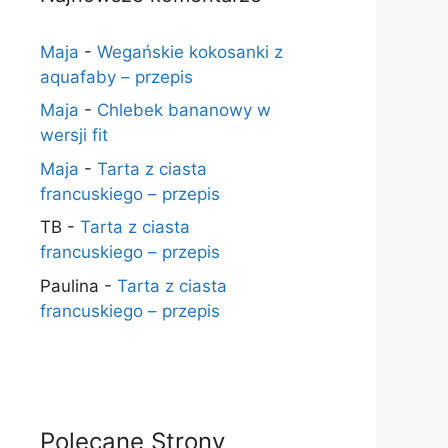
Maja
-
Wegańskie kokosanki z
aquafaby – przepis
Maja
-
Chlebek bananowy w
wersji fit
Maja
-
Tarta z ciasta
francuskiego – przepis
TB
-
Tarta z ciasta
francuskiego – przepis
Paulina
-
Tarta z ciasta
francuskiego – przepis
Polecane Strony