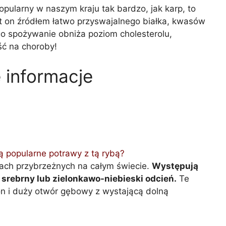
opularny w naszym kraju tak bardzo, jak karp, to
 on źródłem łatwo przyswajalnego białka, kwasów
o spożywanie obniża poziom cholesterolu,
ść na choroby!
 informacje
ą popularne potrawy z tą rybą?
dach przybrzeżnych na całym świecie.
Występują
 srebrny lub zielonkawo-niebieski odcień.
Te
n i duży otwór gębowy z wystającą dolną