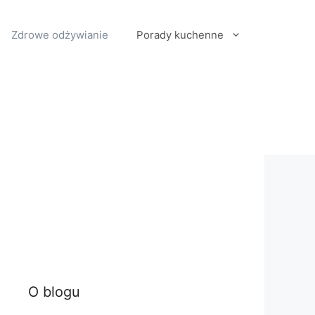
Zdrowe odżywianie
Porady kuchenne
O blogu