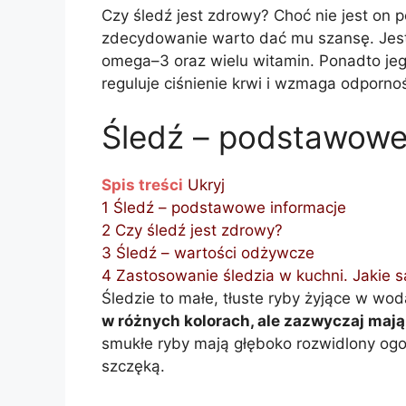
Czy śledź jest zdrowy? Choć nie jest on p
zdecydowanie warto dać mu szansę. Jest
omega–3 oraz wielu witamin. Ponadto jeg
reguluje ciśnienie krwi i wzmaga odporno
Śledź – podstawowe
Spis treści
Ukryj
1
Śledź – podstawowe informacje
2
Czy śledź jest zdrowy?
3
Śledź – wartości odżywcze
4
Zastosowanie śledzia w kuchni. Jakie s
Śledzie to małe, tłuste ryby żyjące w wo
w różnych kolorach, ale zazwyczaj mają
smukłe ryby mają głęboko rozwidlony ogo
szczęką.