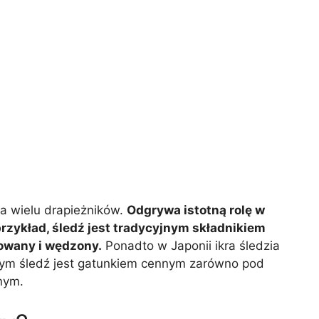
a wielu drapieżników.
Odgrywa istotną rolę w
przykład, śledź jest tradycyjnym składnikiem
nowany i wędzony.
Ponadto w Japonii ikra śledzia
tym śledź jest gatunkiem cennym zarówno pod
nym.