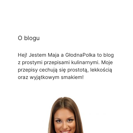
O blogu
Hej! Jestem Maja a GłodnaPolka to blog
z prostymi przepisami kulinarnymi. Moje
przepisy cechują się prostotą, lekkością
oraz wyjątkowym smakiem!