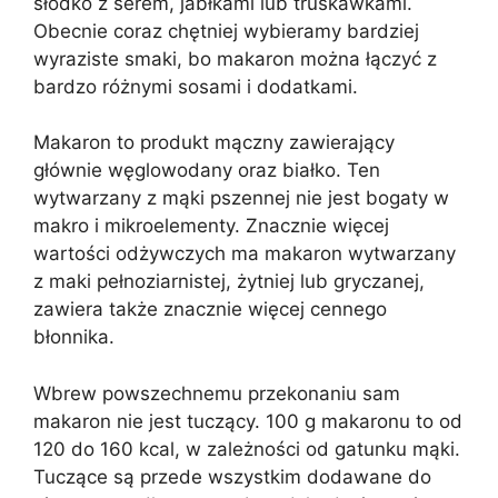
słodko z serem, jabłkami lub truskawkami.
Obecnie coraz chętniej wybieramy bardziej
wyraziste smaki, bo makaron można łączyć z
bardzo różnymi sosami i dodatkami.
Makaron to produkt mączny zawierający
głównie węglowodany oraz białko. Ten
wytwarzany z mąki pszennej nie jest bogaty w
makro i mikroelementy. Znacznie więcej
wartości odżywczych ma makaron wytwarzany
z maki pełnoziarnistej, żytniej lub gryczanej,
zawiera także znacznie więcej cennego
błonnika.
Wbrew powszechnemu przekonaniu sam
makaron nie jest tuczący. 100 g makaronu to od
120 do 160 kcal, w zależności od gatunku mąki.
Tuczące są przede wszystkim dodawane do