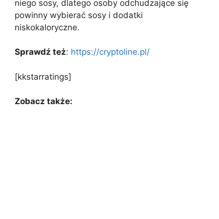
niego sosy, dlatego osoby odchudzające się
powinny wybierać sosy i dodatki
niskokaloryczne.
Sprawdź też
:
https://cryptoline.pl/
[kkstarratings]
Zobacz także: