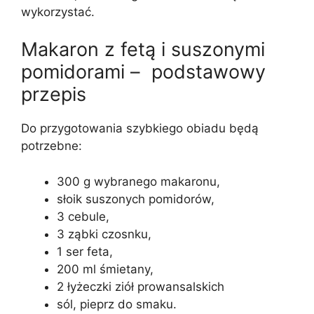
wykorzystać.
Makaron z fetą i suszonymi
pomidorami – podstawowy
przepis
Do przygotowania szybkiego obiadu będą
potrzebne:
300 g wybranego makaronu,
słoik suszonych pomidorów,
3 cebule,
3 ząbki czosnku,
1 ser feta,
200 ml śmietany,
2 łyżeczki ziół prowansalskich
sól, pieprz do smaku.