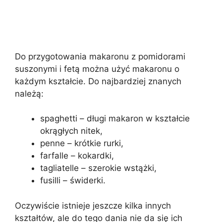
Do przygotowania makaronu z pomidorami
suszonymi i fetą można użyć makaronu o
każdym kształcie. Do najbardziej znanych
należą:
spaghetti – długi makaron w kształcie
okrągłych nitek,
penne – krótkie rurki,
farfalle – kokardki,
tagliatelle – szerokie wstążki,
fusilli – świderki.
Oczywiście istnieje jeszcze kilka innych
kształtów, ale do tego dania nie da się ich