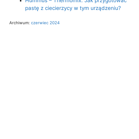
Hummus – Thermomix. Jak przygotować
pastę z ciecierzycy w tym urządzeniu?
Archiwum:
czerwiec 2024