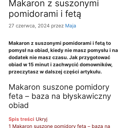
Makaron z suszonymi
pomidorami i fetą
27 czerwca, 2024
przez
Maja
Makaron z suszonymi pomidorami i fetą to
pomysł na obiad, kiedy nie masz pomysłu i na
dodatek nie masz czasu. Jak przygotować
obiad w 15 minut i zachwycić domowników,
przeczytasz w dalszej części artykułu.
Makaron suszone pomidory
feta – baza na błyskawiczny
obiad
Spis treści
Ukryj
1
Makaron suszone pomidory feta – baza na