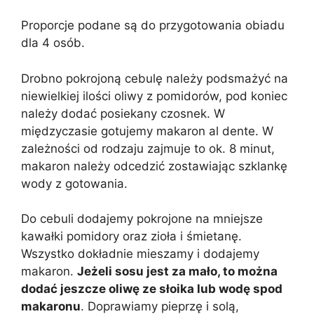
Proporcje podane są do przygotowania obiadu
dla 4 osób.
Drobno pokrojoną cebulę należy podsmażyć na
niewielkiej ilości oliwy z pomidorów, pod koniec
należy dodać posiekany czosnek. W
międzyczasie gotujemy makaron al dente. W
zależności od rodzaju zajmuje to ok. 8 minut,
makaron należy odcedzić zostawiając szklankę
wody z gotowania.
Do cebuli dodajemy pokrojone na mniejsze
kawałki pomidory oraz zioła i śmietanę.
Wszystko dokładnie mieszamy i dodajemy
makaron.
Jeżeli sosu jest za mało, to można
dodać jeszcze oliwę ze słoika lub wodę spod
makaronu
. Doprawiamy pieprzę i solą,