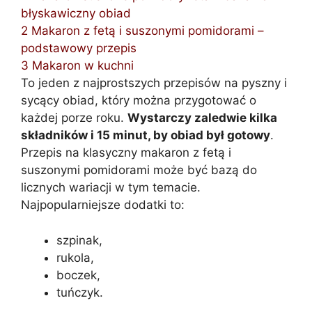
błyskawiczny obiad
2
Makaron z fetą i suszonymi pomidorami –
podstawowy przepis
3
Makaron w kuchni
To jeden z najprostszych przepisów na pyszny i
sycący obiad, który można przygotować o
każdej porze roku.
Wystarczy zaledwie kilka
składników i 15 minut, by obiad był gotowy
.
Przepis na klasyczny makaron z fetą i
suszonymi pomidorami może być bazą do
licznych wariacji w tym temacie.
Najpopularniejsze dodatki to:
szpinak,
rukola,
boczek,
tuńczyk.