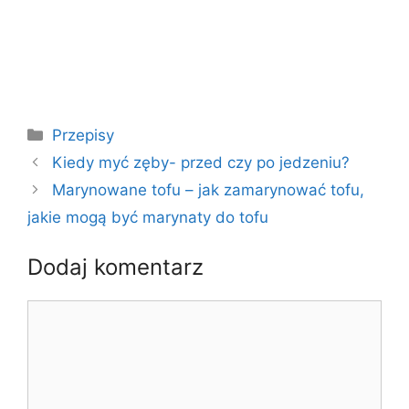
Kategorie
Przepisy
Kiedy myć zęby- przed czy po jedzeniu?
Marynowane tofu – jak zamarynować tofu,
jakie mogą być marynaty do tofu
Dodaj komentarz
Komentarz