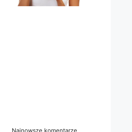
Najnowsze komentarze