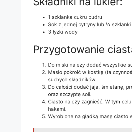
Składniki na lukier:
1 szklanka cukru pudru
Sok z jednej cytryny lub ½ szklank
3 łyżki wody
Przygotowanie ciast
Do miski należy dodać wszystkie su
Masło pokroić w kostkę (ta czynnoś
suchych składników.
Do całości dodać jaja, śmietanę, pr
oraz szczyptę soli.
Ciasto należy zagnieść. W tym cel
hakami.
Wyrobione na gładką masę ciasto w