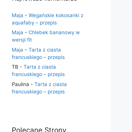
Maja
-
Wegańskie kokosanki z
aquafaby – przepis
Maja
-
Chlebek bananowy w
wersji fit
Maja
-
Tarta z ciasta
francuskiego – przepis
TB
-
Tarta z ciasta
francuskiego – przepis
Paulina
-
Tarta z ciasta
francuskiego – przepis
Polecane Strony