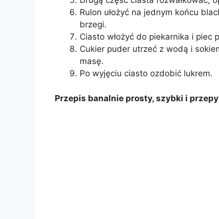
Drugą część ciasta rozwałkować, o
Rulon ułożyć na jednym końcu blach
brzegi.
Ciasto włożyć do piekarnika i piec 
Cukier puder utrzeć z wodą i sokie
masę.
Po wyjęciu ciasto ozdobić lukrem.
Przepis banalnie prosty, szybki i prze