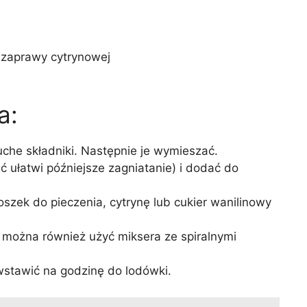
i zaprawy cytrynowej
a:
che składniki. Następnie je wymieszać.
ć ułatwi późniejsze zagniatanie) i dodać do
oszek do pieczenia, cytrynę lub cukier wanilinowy
u można również użyć miksera ze spiralnymi
stawić na godzinę do lodówki.