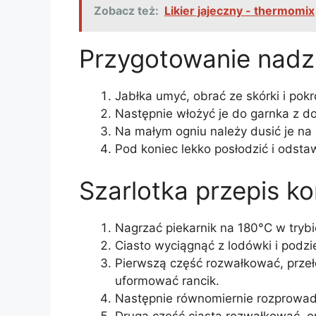
Zobacz też:
Likier jajeczny - thermomix
Przygotowanie nadzi
Jabłka umyć, obrać ze skórki i pokr
Następnie włożyć je do garnka z 
Na małym ogniu należy dusić je na m
Pod koniec lekko posłodzić i odsta
Szarlotka przepis k
Nagrzać piekarnik na 180°C w trybi
Ciasto wyciągnąć z lodówki i podzie
Pierwszą część rozwałkować, przeł
uformować rancik.
Następnie równomiernie rozprowad