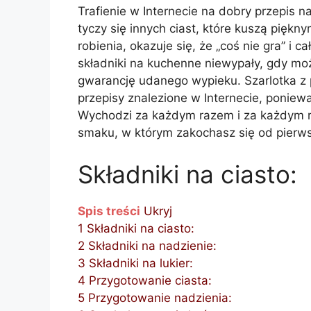
Trafienie w Internecie na dobry przepis 
tyczy się innych ciast, które kuszą pięk
robienia, okazuje się, że „coś nie gra” i 
składniki na kuchenne niewypały, gdy mo
gwarancję udanego wypieku. Szarlotka z 
przepisy znalezione w Internecie, poni
Wychodzi za każdym razem i za każdym 
smaku, w którym zakochasz się od pierw
Składniki na ciasto:
Spis treści
Ukryj
1
Składniki na ciasto:
2
Składniki na nadzienie:
3
Składniki na lukier:
4
Przygotowanie ciasta:
5
Przygotowanie nadzienia: