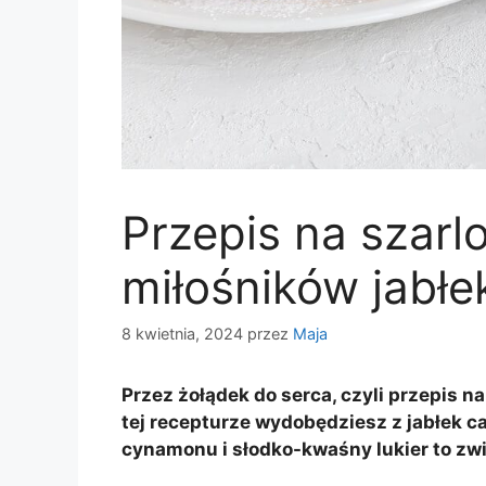
Przepis na szarlo
miłośników jabłe
8 kwietnia, 2024
przez
Maja
Przez żołądek do serca, czyli przepis n
tej recepturze wydobędziesz z jabłek c
cynamonu i słodko-kwaśny lukier to zw