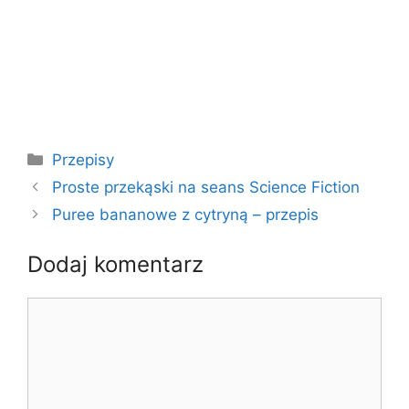
Kategorie
Przepisy
Proste przekąski na seans Science Fiction
Puree bananowe z cytryną – przepis
Dodaj komentarz
Komentarz