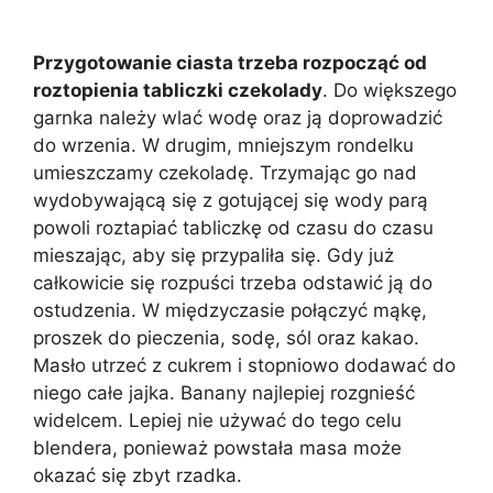
Przygotowanie ciasta trzeba rozpocząć od
roztopienia tabliczki czekolady
. Do większego
garnka należy wlać wodę oraz ją doprowadzić
do wrzenia. W drugim, mniejszym rondelku
umieszczamy czekoladę. Trzymając go nad
wydobywającą się z gotującej się wody parą
powoli roztapiać tabliczkę od czasu do czasu
mieszając, aby się przypaliła się. Gdy już
całkowicie się rozpuści trzeba odstawić ją do
ostudzenia. W międzyczasie połączyć mąkę,
proszek do pieczenia, sodę, sól oraz kakao.
Masło utrzeć z cukrem i stopniowo dodawać do
niego całe jajka. Banany najlepiej rozgnieść
widelcem. Lepiej nie używać do tego celu
blendera, ponieważ powstała masa może
okazać się zbyt rzadka.