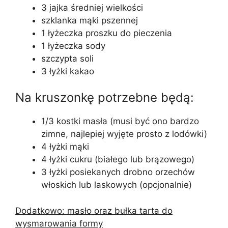
3 jajka średniej wielkości
szklanka mąki pszennej
1 łyżeczka proszku do pieczenia
1 łyżeczka sody
szczypta soli
3 łyżki kakao
Na kruszonkę potrzebne będą:
1/3 kostki masła (musi być ono bardzo
zimne, najlepiej wyjęte prosto z lodówki)
4 łyżki mąki
4 łyżki cukru (białego lub brązowego)
3 łyżki posiekanych drobno orzechów
włoskich lub laskowych (opcjonalnie)
Dodatkowo: masło oraz bułka tarta do
wysmarowania formy