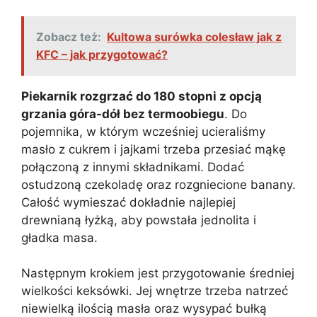
Zobacz też:
Kultowa surówka colesław jak z
KFC – jak przygotować?
Piekarnik rozgrzać do 180 stopni z opcją
grzania góra-dół bez termoobiegu
. Do
pojemnika, w którym wcześniej ucieraliśmy
masło z cukrem i jajkami trzeba przesiać mąkę
połączoną z innymi składnikami. Dodać
ostudzoną czekoladę oraz rozgniecione banany.
Całość wymieszać dokładnie najlepiej
drewnianą łyżką, aby powstała jednolita i
gładka masa.
Następnym krokiem jest przygotowanie średniej
wielkości keksówki. Jej wnętrze trzeba natrzeć
niewielką ilością masła oraz wysypać bułką