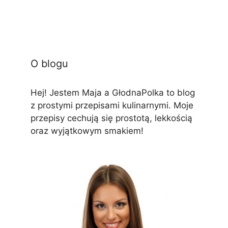
O blogu
Hej! Jestem Maja a GłodnaPolka to blog
z prostymi przepisami kulinarnymi. Moje
przepisy cechują się prostotą, lekkością
oraz wyjątkowym smakiem!