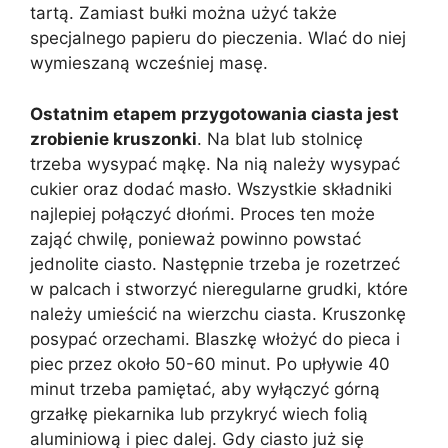
tartą. Zamiast bułki można użyć także
specjalnego papieru do pieczenia. Wlać do niej
wymieszaną wcześniej masę.
Ostatnim etapem przygotowania ciasta jest
zrobienie kruszonki
. Na blat lub stolnicę
trzeba wysypać mąkę. Na nią należy wysypać
cukier oraz dodać masło. Wszystkie składniki
najlepiej połączyć dłońmi. Proces ten może
zająć chwilę, ponieważ powinno powstać
jednolite ciasto. Następnie trzeba je rozetrzeć
w palcach i stworzyć nieregularne grudki, które
należy umieścić na wierzchu ciasta. Kruszonkę
posypać orzechami. Blaszkę włożyć do pieca i
piec przez około 50-60 minut. Po upływie 40
minut trzeba pamiętać, aby wyłączyć górną
grzałkę piekarnika lub przykryć wiech folią
aluminiową i piec dalej. Gdy ciasto już się