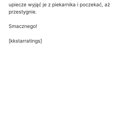
upiecze wyjąć je z piekarnika i poczekać, aż
przestygnie.
Smacznego!
[kkstarratings]