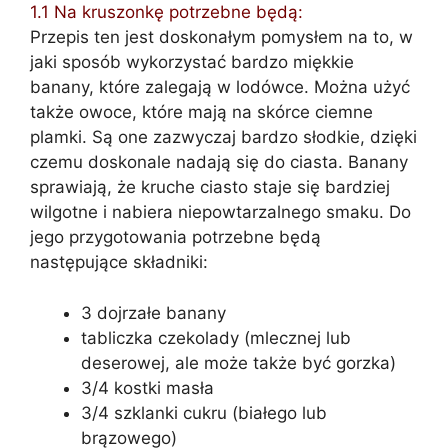
1.1
Na kruszonkę potrzebne będą:
Przepis ten jest doskonałym pomysłem na to, w
jaki sposób wykorzystać bardzo miękkie
banany, które zalegają w lodówce. Można użyć
także owoce, które mają na skórce ciemne
plamki. Są one zazwyczaj bardzo słodkie, dzięki
czemu doskonale nadają się do ciasta. Banany
sprawiają, że kruche ciasto staje się bardziej
wilgotne i nabiera niepowtarzalnego smaku. Do
jego przygotowania potrzebne będą
następujące składniki:
3 dojrzałe banany
tabliczka czekolady (mlecznej lub
deserowej, ale może także być gorzka)
3/4 kostki masła
3/4 szklanki cukru (białego lub
brązowego)