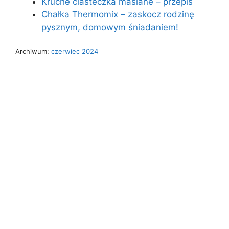
Kruche ciasteczka maślane – przepis
Chałka Thermomix – zaskocz rodzinę
pysznym, domowym śniadaniem!
Archiwum:
czerwiec 2024