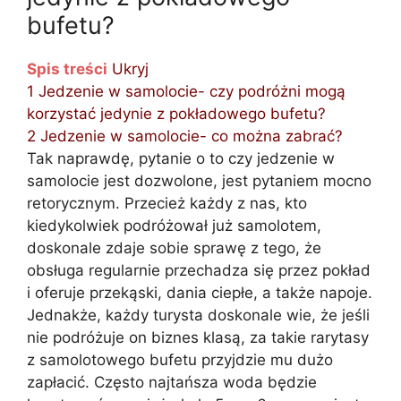
bufetu?
Spis treści
Ukryj
1
Jedzenie w samolocie- czy podróżni mogą
korzystać jedynie z pokładowego bufetu?
2
Jedzenie w samolocie- co można zabrać?
Tak naprawdę, pytanie o to czy jedzenie w
samolocie jest dozwolone, jest pytaniem mocno
retorycznym. Przecież każdy z nas, kto
kiedykolwiek podróżował już samolotem,
doskonale zdaje sobie sprawę z tego, że
obsługa regularnie przechadza się przez pokład
i oferuje przekąski, dania ciepłe, a także napoje.
Jednakże, każdy turysta doskonale wie, że jeśli
nie podróżuje on biznes klasą, za takie rarytasy
z samolotowego bufetu przyjdzie mu dużo
zapłacić. Często najtańsza woda będzie