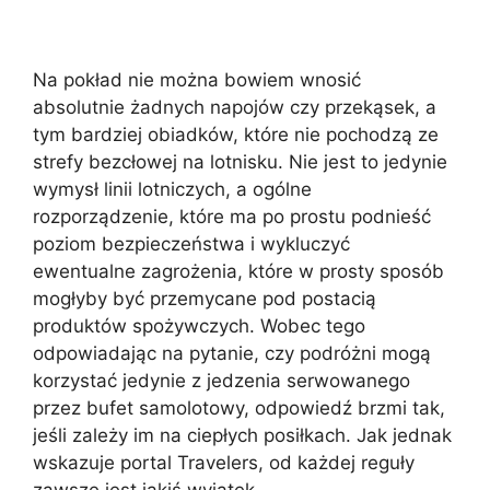
Na pokład nie można bowiem wnosić
absolutnie żadnych napojów czy przekąsek, a
tym bardziej obiadków, które nie pochodzą ze
strefy bezcłowej na lotnisku. Nie jest to jedynie
wymysł linii lotniczych, a ogólne
rozporządzenie, które ma po prostu podnieść
poziom bezpieczeństwa i wykluczyć
ewentualne zagrożenia, które w prosty sposób
mogłyby być przemycane pod postacią
produktów spożywczych. Wobec tego
odpowiadając na pytanie, czy podróżni mogą
korzystać jedynie z jedzenia serwowanego
przez bufet samolotowy, odpowiedź brzmi tak,
jeśli zależy im na ciepłych posiłkach. Jak jednak
wskazuje portal Travelers, od każdej reguły
zawsze jest jakiś wyjątek.