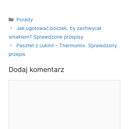
Kategorie
Porady
Jak ugotować boczek, by zachwycał
smakiem? Sprawdzone przepisy
Pasztet z cukinii – Thermomix. Sprawdzony
przepis
Dodaj komentarz
Komentarz