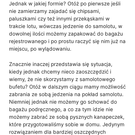
Jednak w jakiej formie? Otóż po pierwsze jeśli
nie zamierzamy zajadać się chipsami,
paluszkami czy też innymi przekąskami w
trakcie lotu, wówczas jedzenie do samolotu, w
dowolnej ilości możemy zapakować do bagażu
rejestrowanego i po prostu raczyć się nim już na
miejscu, po wylądowaniu.
Znacznie inaczej przedstawia się sytuacja,
kiedy jednak chcemy nieco zaoszczędzić i
wiemy, że nie skorzystamy z samolotowego
bufetu? Otóż w dalszym ciągu mamy możliwość
zabrania ze sobą jedzenia na pokład samolotu.
Niemniej jednak nie możemy go schować do
bagażu podręcznego, a co za tym idzie nie
możemy zabrać ze sobą pysznych kanapeczek,
które przygotowaliśmy sobie w domu. Jedynym
rozwiązaniem dla bardziej oszczędnych