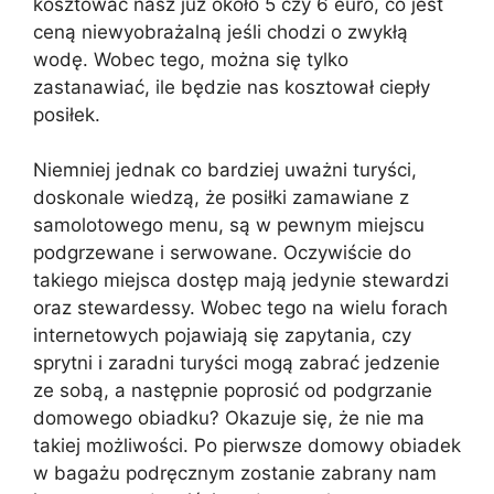
kosztować nasz już około 5 czy 6 euro, co jest
ceną niewyobrażalną jeśli chodzi o zwykłą
wodę. Wobec tego, można się tylko
zastanawiać, ile będzie nas kosztował ciepły
posiłek.
Niemniej jednak co bardziej uważni turyści,
doskonale wiedzą, że posiłki zamawiane z
samolotowego menu, są w pewnym miejscu
podgrzewane i serwowane. Oczywiście do
takiego miejsca dostęp mają jedynie stewardzi
oraz stewardessy. Wobec tego na wielu forach
internetowych pojawiają się zapytania, czy
sprytni i zaradni turyści mogą zabrać jedzenie
ze sobą, a następnie poprosić od podgrzanie
domowego obiadku? Okazuje się, że nie ma
takiej możliwości. Po pierwsze domowy obiadek
w bagażu podręcznym zostanie zabrany nam