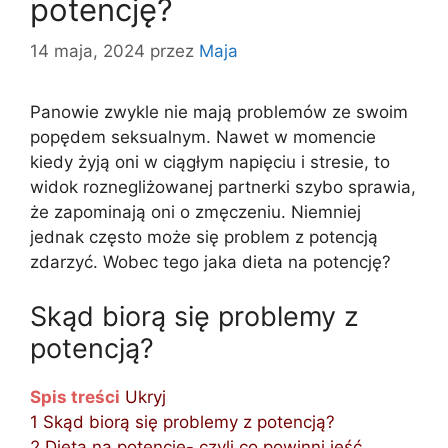
potencję?
14 maja, 2024
przez
Maja
Panowie zwykle nie mają problemów ze swoim
popędem seksualnym. Nawet w momencie
kiedy żyją oni w ciągłym napięciu i stresie, to
widok roznegliżowanej partnerki szybo sprawia,
że zapominają oni o zmęczeniu. Niemniej
jednak często może się problem z potencją
zdarzyć. Wobec tego jaka dieta na potencję?
Skąd biorą się problemy z
potencją?
Spis treści
Ukryj
1
Skąd biorą się problemy z potencją?
2
Dieta na potencję- czyli co powinni jeść