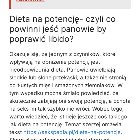
Dieta na potencję- czyli co
powinni jeść panowie by
poprawić libido?
Okazuje się, że jednym z czynników, które
wpływają na obniżenie potencji, jest
nieodpowiednia dieta. Panowie uwielbiają
słodkie lub słone przekąski, a także nie stronią
od tłustych mięs i smażonych ziemniaków. W
tym wypadku można śmiało powiedzieć, że
skutecznie zabijają oni swoją potencję, a ochota
na seks im tak szybko nie wróci. Wobec tego,
warto wiedzieć, że istnieje jeszcze coś takiego
jak dieta na potencję. Temat szerzej omawia
tekst
https://sekspedia.pl/dieta-na-potencje
.
Skoro złym jedzeniem i niezbyt dobrymi