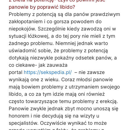
panowie by poprawić libido?
Problemy z potencją są dla panów prawdziwym
zakłopotaniem i co gorsza powodem do
niepokojów. Szczególnie kiedy zawodzą oni w
sytuacji łóżkowej, a do tej pory nie mieli z tym
żadnego problemu. Niemniej jednak warto
uświadomić sobie, że problemy z potencją
dotykają niezwykle pokaźny odsetek panów, a
co ciekawe- jak zauważa
portal
https://sekspedia.pl/
– nie zawsze
wynikają one z wieku. Coraz młodsi panowie
mają bowiem problemy z utrzymaniem swojego
libido, a co za tym idzie mają oni również
często towarzyszące temu problemy z erekcją.
Panowie zwykle jednak zbyt mocno unoszą się
honorem i nie decydują się na wizyty u
specjalistów. Oczywiście wynikać to może