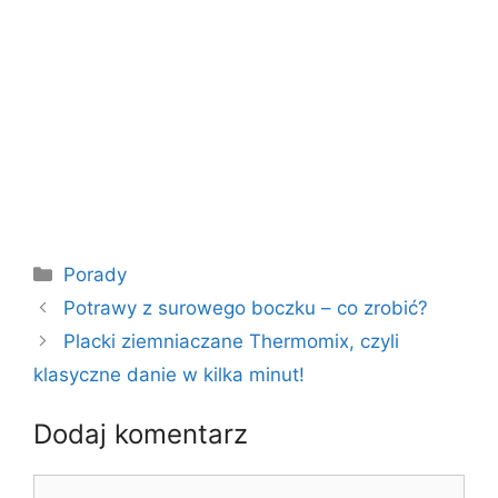
Kategorie
Porady
Potrawy z surowego boczku – co zrobić?
Placki ziemniaczane Thermomix, czyli
klasyczne danie w kilka minut!
Dodaj komentarz
Komentarz