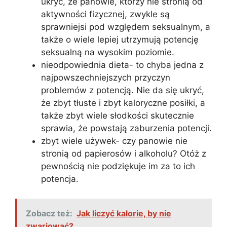
ukryć, że panowie, którzy nie stronią od
aktywności fizycznej, zwykle są
sprawniejsi pod względem seksualnym, a
także o wiele lepiej utrzymują potencję
seksualną na wysokim poziomie.
nieodpowiednia dieta- to chyba jedna z
najpowszechniejszych przyczyn
problemów z potencją. Nie da się ukryć,
że zbyt tłuste i zbyt kaloryczne posiłki, a
także zbyt wiele słodkości skutecznie
sprawia, że powstają zaburzenia potencji.
zbyt wiele używek- czy panowie nie
stronią od papierosów i alkoholu? Otóż z
pewnością nie podziękuje im za to ich
potencja.
Zobacz też:
Jak liczyć kalorie, by nie
zwariować?