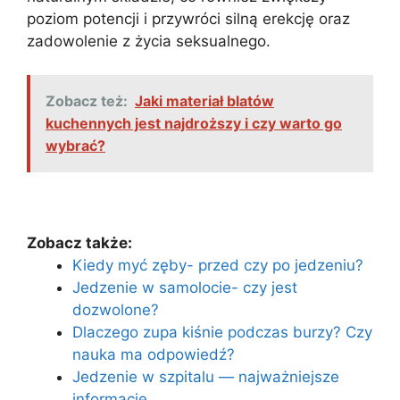
poziom potencji i przywróci silną erekcję oraz
zadowolenie z życia seksualnego.
Zobacz też:
Jaki materiał blatów
kuchennych jest najdroższy i czy warto go
wybrać?
Zobacz także:
Kiedy myć zęby- przed czy po jedzeniu?
Jedzenie w samolocie- czy jest
dozwolone?
Dlaczego zupa kiśnie podczas burzy? Czy
nauka ma odpowiedź?
Jedzenie w szpitalu — najważniejsze
informacje