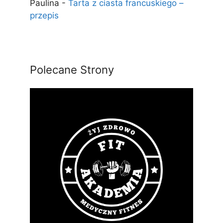
Paulina
-
Tarta z ciasta francuskiego –
przepis
Polecane Strony