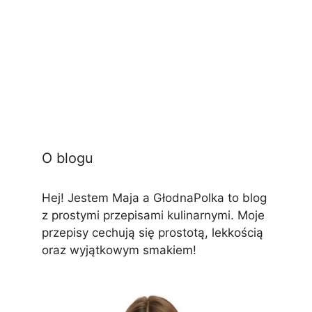
O blogu
Hej! Jestem Maja a GłodnaPolka to blog
z prostymi przepisami kulinarnymi. Moje
przepisy cechują się prostotą, lekkością
oraz wyjątkowym smakiem!