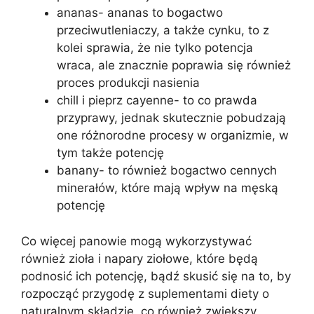
ananas- ananas to bogactwo
przeciwutleniaczy, a także cynku, to z
kolei sprawia, że nie tylko potencja
wraca, ale znacznie poprawia się również
proces produkcji nasienia
chill i pieprz cayenne- to co prawda
przyprawy, jednak skutecznie pobudzają
one różnorodne procesy w organizmie, w
tym także potencję
banany- to również bogactwo cennych
minerałów, które mają wpływ na męską
potencję
Co więcej panowie mogą wykorzystywać
również zioła i napary ziołowe, które będą
podnosić ich potencję, bądź skusić się na to, by
rozpocząć przygodę z suplementami diety o
naturalnym składzie, co również zwiększy