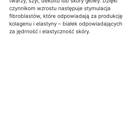
twarzy, szyi, dekoltu lub skóry głowy. Dzięki
czynnikom wzrostu następuje stymulacja
fibroblastów, które odpowiadają za produkcję
kolagenu i elastyny – białek odpowiadających
za jędrność i elastyczność skóry.