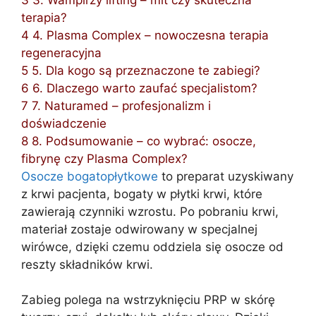
terapia?
4
4. Plasma Complex – nowoczesna terapia
regeneracyjna
5
5. Dla kogo są przeznaczone te zabiegi?
6
6. Dlaczego warto zaufać specjalistom?
7
7. Naturamed – profesjonalizm i
doświadczenie
8
8. Podsumowanie – co wybrać: osocze,
fibrynę czy Plasma Complex?
Osocze bogatopłytkowe
to preparat uzyskiwany
z krwi pacjenta, bogaty w płytki krwi, które
zawierają czynniki wzrostu. Po pobraniu krwi,
materiał zostaje odwirowany w specjalnej
wirówce, dzięki czemu oddziela się osocze od
reszty składników krwi.
Zabieg polega na wstrzyknięciu PRP w skórę