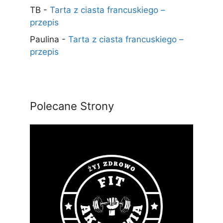
TB
-
Tarta z ciasta francuskiego –
przepis
Paulina
-
Tarta z ciasta francuskiego –
przepis
Polecane Strony