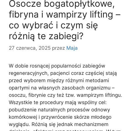
Osocze bogatopłytkowe,
fibryna i wampirzy lifting –
co wybrać i czym się
różnią te zabiegi?
27 czerwca, 2025
przez
Maja
W dobie rosnącej popularności zabiegów
regeneracyjnych, pacjenci coraz częściej stają
przed wyborem między różnymi metodami
opartymi na własnych zasobach organizmu –
osoczu, fibrynie czy też tzw. wampirzym liftingu.
Wszystkie te procedury mają wspólny cel:
pobudzenie naturalnych procesów odnowy
komórkowej i przywrócenie skórze młodego
wyglądu. Różnią się jednak mechanizmem