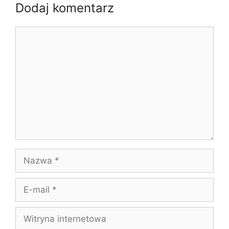
Dodaj komentarz
Komentarz
Nazwa
E-
mail
Witryna
internetowa