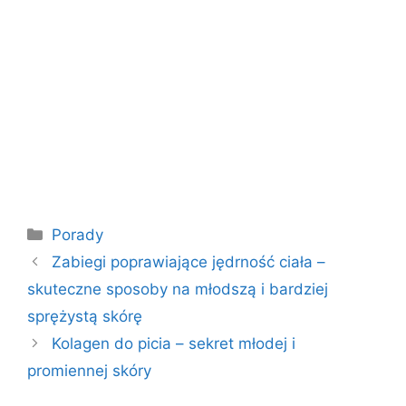
Kategorie
Porady
Zabiegi poprawiające jędrność ciała –
skuteczne sposoby na młodszą i bardziej
sprężystą skórę
Kolagen do picia – sekret młodej i
promiennej skóry