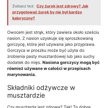
Zobacz też:
Czy żurek jest zdrowy? Jak
przygotować żurek by nie był bardzo
kaloryczny?
Owocem jest strąk, który zawiera około sześciu
nasion. Z nasion uzyskuje się sproszkowaną
gorczycę, która jest używana jako przyprawa.
Gorczyca w proszku może być użyta do
zrobienia pasty musztardowej lub jako suchy
dodatek do mięs.
Nasiona gorczycy mogą być
również używane w całości w przepisach
marynowania.
Składniki odżywcze w
musztardzie
Czy musztarda jest zdrowa? Tak! To dobre