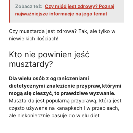
Zobacz też:
Czy miód jest zdrowy? Poznaj
najważniejsze informacje na jego temat
Czy musztarda jest zdrowa? Tak, ale tylko w
niewielkich ilościach!
Kto nie powinien jeść
musztardy?
Dla wielu osób z ograniczeniami
dietetycznymi znalezienie przypraw, którymi
mogą się cieszyć, to prawdziwe wyzwanie.
Musztarda jest popularną przyprawą, która jest
często używana na kanapkach i w przepisach,
ale niekoniecznie pasuje do wielu diet.