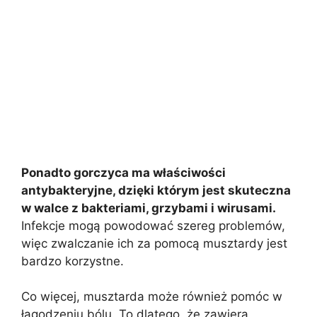
Ponadto gorczyca ma właściwości
antybakteryjne, dzięki którym jest skuteczna
w walce z bakteriami, grzybami i wirusami.
Infekcje mogą powodować szereg problemów,
więc zwalczanie ich za pomocą musztardy jest
bardzo korzystne.
Co więcej, musztarda może również pomóc w
łagodzeniu bólu. To dlatego, że zawiera