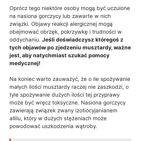
Oprócz tego niektóre osoby mogą być uczulone
na nasiona gorczycy lub zawarte w nich
związki. Objawy reakcji alergicznej mogą
obejmować obrzęk, pokrzywkę i trudności w
oddychaniu.
Jeśli doświadczysz któregoś z
tych objawów po zjedzeniu musztardy, ważne
jest, aby natychmiast szukać pomocy
medycznej!
Na koniec warto zauważyć, że o ile spożywanie
małych ilości musztardy raczej nie zaszkodzi, o
tyle spożywanie dużych ilości tej przyprawy
może być wręcz toksyczne. Nasiona gorczycy
zawierają związek zwany izotiocyjanianem
allilu, który w dużych stężeniach może
powodować uszkodzenia wątroby.