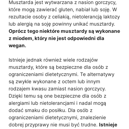
Musztarda jest wytwarzana z nasion gorczycy,
które mogą zawierać gluten, nabiał lub soję. W
rezultacie osoby z celiakią, nietolerancją laktozy
lub alergią na soję powinny unikać musztardy.
Oprócz tego niektóre musztardy są wykonane
z miodem, który nie jest odpowiedni dla
wegan.
Istnieje jednak również wiele rodzajów
musztardy, które są bezpieczne dla osób z
ograniczeniami dietetycznymi. Te alternatywy
są zwykle wykonane z octem lub innym
rodzajem kwasu zamiast nasion gorczycy.
Dzięki temu są one bezpieczne dla osób z
alergiami lub nietolerancjami i nadal mogą
dodać smaku do posiłku. Dla osób z
ograniczeniami dietetycznymi, znalezienie
dobrej przyprawy nie musi być trudne.
Istnieje