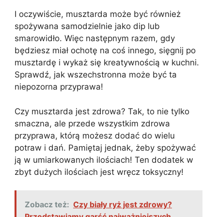
I oczywiście, musztarda może być również
spożywana samodzielnie jako dip lub
smarowidło. Więc następnym razem, gdy
będziesz miał ochotę na coś innego, sięgnij po
musztardę i wykaż się kreatywnością w kuchni.
Sprawdź, jak wszechstronna może być ta
niepozorna przyprawa!
Czy musztarda jest zdrowa? Tak, to nie tylko
smaczna, ale przede wszystkim zdrowa
przyprawa, którą możesz dodać do wielu
potraw i dań. Pamiętaj jednak, żeby spożywać
ją w umiarkowanych ilościach! Ten dodatek w
zbyt dużych ilościach jest wręcz toksyczny!
Zobacz też:
Czy biały ryż jest zdrowy?
Przedstawiamy garść najważniejszych