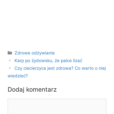
Kategorie
Zdrowe odżywianie
Karp po żydowsku, że palce lizać
Czy ciecierzyca jest zdrowa? Co warto o niej
wiedzieć?
Dodaj komentarz
Komentarz