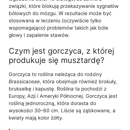
związki, które blokują przekazywanie sygnałów
bólowych do mózgu. W rezultacie może być
stosowana w leczeniu (oczywiście tylko
wspomagająco) problemów takich jak bóle
głowy i zapalenie stawów.
Czym jest gorczyca, z której
produkuje się musztardę?
Gorczyca to roślina należąca do rodziny
Brassicaceae
, która obejmuje również brokuły,
brukselkę i kapustę. Roślina ta pochodzi z
Europy, Azji i Ameryki Północnej. Gorczyca jest
rośliną jednoroczną, która dorasta do
wysokości 30–60 cm. Liście są ząbkowane, a
kwiaty mają kolor żółty.