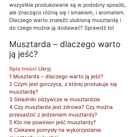
wszystkie produkowane są w podobny sposób,
ale znacząco różnią się i smakiem, i aromatem.
Dlaczego warto znaleźć ulubioną musztardę i
do czego można ją dodawać? Sprawdź to!
Musztarda – dlaczego warto
ją jeść?
Spis treści
Ukryj
1
Musztarda – dlaczego warto ją jeść?
2
Czym jest gorczyca, z której produkuje się
musztardę?
3
Składniki odżywcze w musztardzie
4
Czy musztarda jest zdrowa? Czy można
przesadzić z jedzeniem musztardy?
5
Kto nie powinien jeść musztardy?
6
Ciekawe pomysły na wykorzystanie