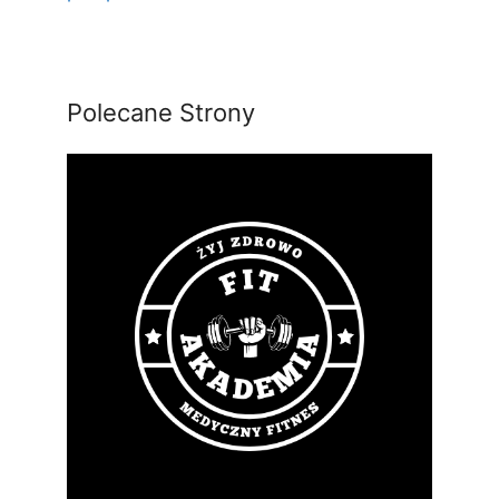
Polecane Strony