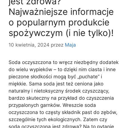
jest zdrowa?
Najważniejsze informacje
o popularnym produkcie
spożywczym (i nie tylko)!
10 kwietnia, 2024
przez
Maja
Soda oczyszczona to wręcz niezbędny dodatek
do wielu wypieków – to dzięki nim ciasta i inne
pieczone słodkości mogą być „puchate” i
miękkie. Sama soda jest też ceniona jako
naturalny i nietoksyczny środek czyszczący,
bardzo skuteczny na przykład do czyszczenia
przypalonych garnków. Wreszcie soda
oczyszczona to częsty składnik past do zębów,
szczególnie tych ekologicznych. Zatem czy
soda oczyszczona jest zdrowa? Na to pytanie