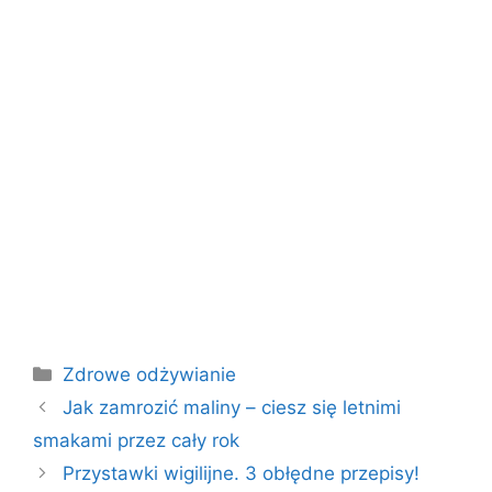
Kategorie
Zdrowe odżywianie
Jak zamrozić maliny – ciesz się letnimi
smakami przez cały rok
Przystawki wigilijne. 3 obłędne przepisy!