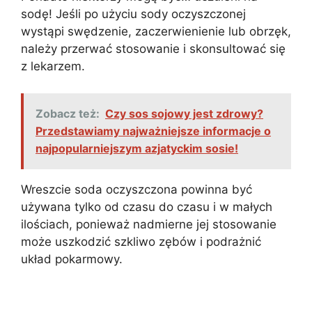
sodę! Jeśli po użyciu sody oczyszczonej
wystąpi swędzenie, zaczerwienienie lub obrzęk,
należy przerwać stosowanie i skonsultować się
z lekarzem.
Zobacz też:
Czy sos sojowy jest zdrowy?
Przedstawiamy najważniejsze informacje o
najpopularniejszym azjatyckim sosie!
Wreszcie soda oczyszczona powinna być
używana tylko od czasu do czasu i w małych
ilościach, ponieważ nadmierne jej stosowanie
może uszkodzić szkliwo zębów i podrażnić
układ pokarmowy.