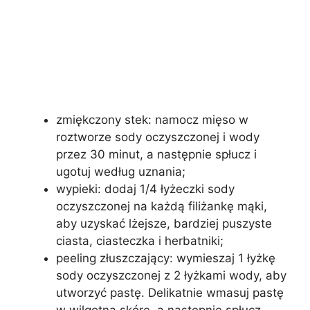
zmiękczony stek: namocz mięso w
roztworze sody oczyszczonej i wody
przez 30 minut, a następnie spłucz i
ugotuj według uznania;
wypieki: dodaj 1/4 łyżeczki sody
oczyszczonej na każdą filiżankę mąki,
aby uzyskać lżejsze, bardziej puszyste
ciasta, ciasteczka i herbatniki;
peeling złuszczający: wymieszaj 1 łyżkę
sody oczyszczonej z 2 łyżkami wody, aby
utworzyć pastę. Delikatnie wmasuj pastę