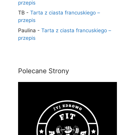
przepis
TB
-
Tarta z ciasta francuskiego –
przepis
Paulina
-
Tarta z ciasta francuskiego –
przepis
Polecane Strony