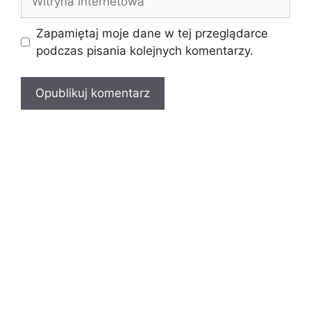
internetowa
Zapamiętaj moje dane w tej przeglądarce
podczas pisania kolejnych komentarzy.