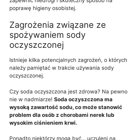
zapewnić niedrogi i skuteczny sposób na
poprawę higieny osobistej.
Zagrożenia związane ze
spożywaniem sody
oczyszczonej
Istnieje kilka potencjalnych zagrożeń, o których
należy pamiętać w trakcie używania sody
oczyszczonej.
Czy soda oczyszczona jest zdrowa? Na pewno
nie w nadmiarze!
Soda oczyszczona ma
wysoką zawartość sodu, co może stanowić
problem dla osób z chorobami nerek lub
wysokim ciśnieniem krwi.
Ponadto niektórzy mogą być… uczuleni na