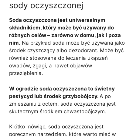
sody oczyszczonej
Soda oczyszczona jest uniwersalnym
składnikiem, który może być używany do
różnych celów – zarówno w domu, jak i poza
nim.
Na przykład soda może być używana jako
środek czyszczący albo dezodorant. Może być
również stosowana do leczenia ukąszeń
owadów, zgagi, a nawet objawów
przeziębienia.
W ogrodzie soda oczyszczona to świetny
pestycyd lub środek grzybobójczy.
A po
zmieszaniu z octem, soda oczyszczona jest
skutecznym środkiem chwastobójczym.
Krótko mówiąc, soda oczyszczona jest
poręcznym narzędziem, które warto mieć w