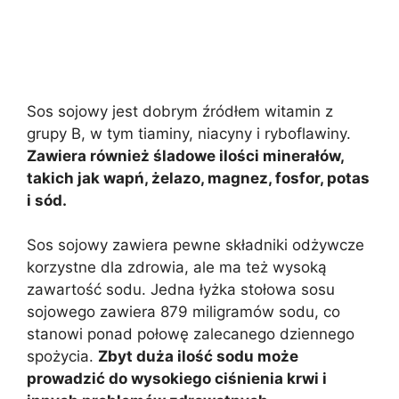
Sos sojowy jest dobrym źródłem witamin z
grupy B, w tym tiaminy, niacyny i ryboflawiny.
Zawiera również śladowe ilości minerałów,
takich jak wapń, żelazo, magnez, fosfor, potas
i sód.
Sos sojowy zawiera pewne składniki odżywcze
korzystne dla zdrowia, ale ma też wysoką
zawartość sodu. Jedna łyżka stołowa sosu
sojowego zawiera 879 miligramów sodu, co
stanowi ponad połowę zalecanego dziennego
spożycia.
Zbyt duża ilość sodu może
prowadzić do wysokiego ciśnienia krwi i