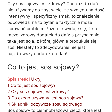
Czy sos sojowy jest zdrowy? Chociaż do dań
nie używamy go zbyt wiele, ze względu na dość
intensywny i specyficzny smak, to znalezienie
odpowiedzi na to pytanie faktycznie może
sprawiać problem. Pozornie wydaje się, że to
raczej zdrowy dodatek do dań: a przynajmniej
taka jest soja, z której głównie produkuje się
sos. Niestety to zdecydowanie nie jest
najzdrowszy dodatek do dań!
Co to jest sos sojowy?
Spis treści
Ukryj
1
Co to jest sos sojowy?
2
Czy sos sojowy jest zdrowy?
3
Do czego używany jest sos sojowy?
4
Składniki odżywcze sosu sojowego
Sos sojowy to ciemnobrązowa ciecz, która jest