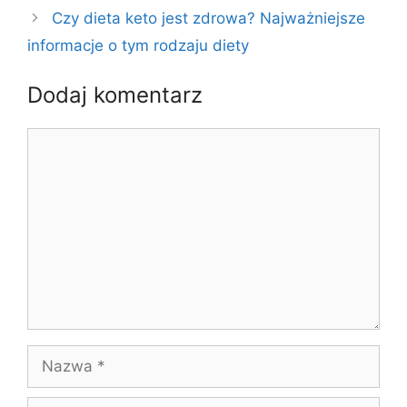
Czy dieta keto jest zdrowa? Najważniejsze
informacje o tym rodzaju diety
Dodaj komentarz
Komentarz
Nazwa
E-