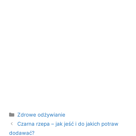
Kategorie
Zdrowe odżywianie
Czarna rzepa – jak jeść i do jakich potraw
dodawać?