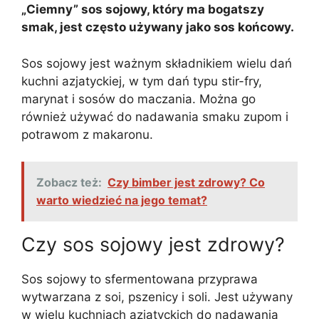
„Ciemny” sos sojowy, który ma bogatszy
smak, jest często używany jako sos końcowy.
Sos sojowy jest ważnym składnikiem wielu dań
kuchni azjatyckiej, w tym dań typu stir-fry,
marynat i sosów do maczania. Można go
również używać do nadawania smaku zupom i
potrawom z makaronu.
Zobacz też:
Czy bimber jest zdrowy? Co
warto wiedzieć na jego temat?
Czy sos sojowy jest zdrowy?
Sos sojowy to sfermentowana przyprawa
wytwarzana z soi, pszenicy i soli. Jest używany
w wielu kuchniach azjatyckich do nadawania