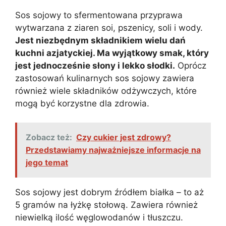
Sos sojowy to sfermentowana przyprawa
wytwarzana z ziaren soi, pszenicy, soli i wody.
Jest niezbędnym składnikiem wielu dań
kuchni azjatyckiej. Ma wyjątkowy smak, który
jest jednocześnie słony i lekko słodki.
Oprócz
zastosowań kulinarnych sos sojowy zawiera
również wiele składników odżywczych, które
mogą być korzystne dla zdrowia.
Zobacz też:
Czy cukier jest zdrowy?
Przedstawiamy najważniejsze informacje na
jego temat
Sos sojowy jest dobrym źródłem białka – to aż
5 gramów na łyżkę stołową. Zawiera również
niewielką ilość węglowodanów i tłuszczu.