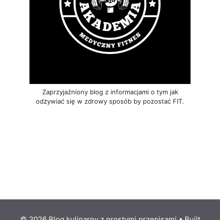
Zaprzyjaźniony blog z informacjami o tym jak
odżywiać się w zdrowy sposób by pozostać FIT.
© 2026 Blog kulinarny z prostymi przepisami
• Built