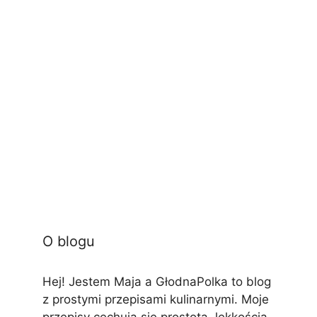
O blogu
Hej! Jestem Maja a GłodnaPolka to blog
z prostymi przepisami kulinarnymi. Moje
przepisy cechują się prostotą, lekkością