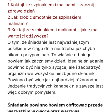
1
Koktajl ze szpinakiem i malinami – zacznij
zdrowo dzień
2
Jak zrobić smoothie ze szpinakiem i
malinami?
3
Koktajl ze szpinakiem i malinami – jakie ma
wartości odżywcze?
O tym, że śniadanie jest najważniejszym
posiłkiem w ciągu dnia nie trzeba już chyba
nikomu przypominać. To właśnie od niego
bowiem jak zaczniemy dzień. Idealne śniadanie
powinno być nie tylko sycące, ale i zaopatrzyć
organizm we wszystkie niezbędne składniki.
Powinno być więc jak najbardziej różnorodne.
Jedzenie tradycyjnych kanapek nie zawsze jest
więc dobrym pomysłem.
Śniadanie powinno bowiem obfitować przede
wszystkim w owoce oraz warzywa
.