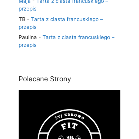
Maja
-
Tarta z ciasta francuskiego –
przepis
TB
-
Tarta z ciasta francuskiego –
przepis
Paulina
-
Tarta z ciasta francuskiego –
przepis
Polecane Strony