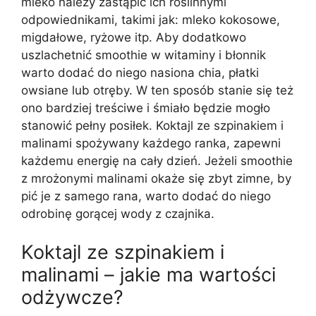
mleko należy zastąpić ich roślinnymi
odpowiednikami, takimi jak: mleko kokosowe,
migdałowe, ryżowe itp. Aby dodatkowo
uszlachetnić smoothie w witaminy i błonnik
warto dodać do niego nasiona chia, płatki
owsiane lub otręby. W ten sposób stanie się też
ono bardziej treściwe i śmiało będzie mogło
stanowić pełny posiłek. Koktajl ze szpinakiem i
malinami spożywany każdego ranka, zapewni
każdemu energię na cały dzień. Jeżeli smoothie
z mrożonymi malinami okaże się zbyt zimne, by
pić je z samego rana, warto dodać do niego
odrobinę gorącej wody z czajnika.
Koktajl ze szpinakiem i
malinami – jakie ma wartości
odżywcze?