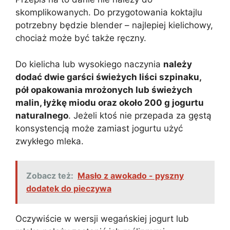
skomplikowanych. Do przygotowania koktajlu
potrzebny będzie blender – najlepiej kielichowy,
chociaż może być także ręczny.
Do kielicha lub wysokiego naczynia
należy
dodać dwie garści świeżych liści szpinaku,
pół opakowania mrożonych lub świeżych
malin, łyżkę miodu oraz około 200 g jogurtu
naturalnego
. Jeżeli ktoś nie przepada za gęstą
konsystencją może zamiast jogurtu użyć
zwykłego mleka.
Zobacz też:
Masło z awokado - pyszny
dodatek do pieczywa
Oczywiście w wersji wegańskiej jogurt lub