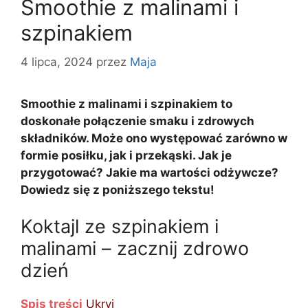
Smoothie z malinami i
szpinakiem
4 lipca, 2024
przez
Maja
Smoothie z malinami i szpinakiem to
doskonałe połączenie smaku i zdrowych
składników. Może ono występować zarówno w
formie posiłku, jak i przekąski. Jak je
przygotować? Jakie ma wartości odżywcze?
Dowiedz się z poniższego tekstu!
Koktajl ze szpinakiem i
malinami – zacznij zdrowo
dzień
Spis treści
Ukryj