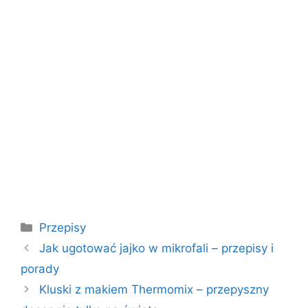
Kategorie
Przepisy
Jak ugotować jajko w mikrofali – przepisy i
porady
Kluski z makiem Thermomix – przepyszny