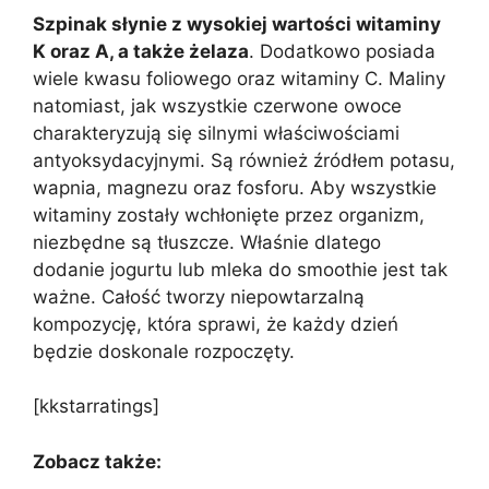
Szpinak słynie z wysokiej wartości witaminy
K oraz A, a także żelaza
. Dodatkowo posiada
wiele kwasu foliowego oraz witaminy C. Maliny
natomiast, jak wszystkie czerwone owoce
charakteryzują się silnymi właściwościami
antyoksydacyjnymi. Są również źródłem potasu,
wapnia, magnezu oraz fosforu. Aby wszystkie
witaminy zostały wchłonięte przez organizm,
niezbędne są tłuszcze. Właśnie dlatego
dodanie jogurtu lub mleka do smoothie jest tak
ważne. Całość tworzy niepowtarzalną
kompozycję, która sprawi, że każdy dzień
będzie doskonale rozpoczęty.
[kkstarratings]
Zobacz także: