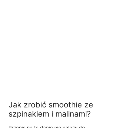
Jak zrobić smoothie ze
szpinakiem i malinami?
Przepis na to danie nie należy do