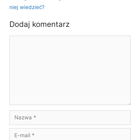
niej wiedzieć?
Dodaj komentarz
Komentarz
Nazwa
E-
mail