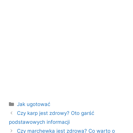
Kategorie
Jak ugotować
Czy karp jest zdrowy? Oto garść
podstawowych informacji
Czy marchewka jest zdrowa? Co warto o