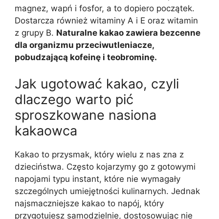
magnez, wapń i fosfor, a to dopiero początek.
Dostarcza również witaminy A i E oraz witamin
z grupy B.
Naturalne kakao zawiera bezcenne
dla organizmu przeciwutleniacze,
pobudzającą kofeinę i teobrominę.
Jak ugotować kakao, czyli
dlaczego warto pić
sproszkowane nasiona
kakaowca
Kakao to przysmak, który wielu z nas zna z
dzieciństwa. Często kojarzymy go z gotowymi
napojami typu instant, które nie wymagały
szczególnych umiejętności kulinarnych. Jednak
najsmaczniejsze kakao to napój, który
przygotujesz samodzielnie, dostosowując nie