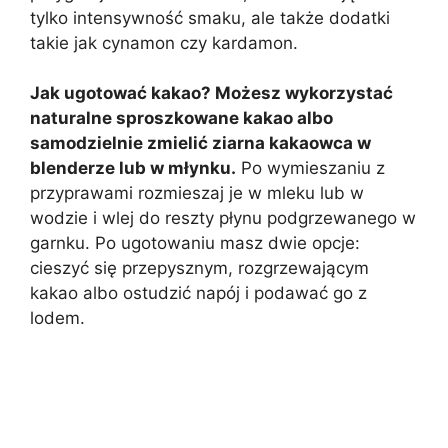
tylko intensywność smaku, ale także dodatki
takie jak cynamon czy kardamon.
Jak ugotować kakao? Możesz wykorzystać
naturalne sproszkowane kakao albo
samodzielnie zmielić ziarna kakaowca w
blenderze lub w młynku.
Po wymieszaniu z
przyprawami rozmieszaj je w mleku lub w
wodzie i wlej do reszty płynu podgrzewanego w
garnku. Po ugotowaniu masz dwie opcje:
cieszyć się przepysznym, rozgrzewającym
kakao albo ostudzić napój i podawać go z
lodem.