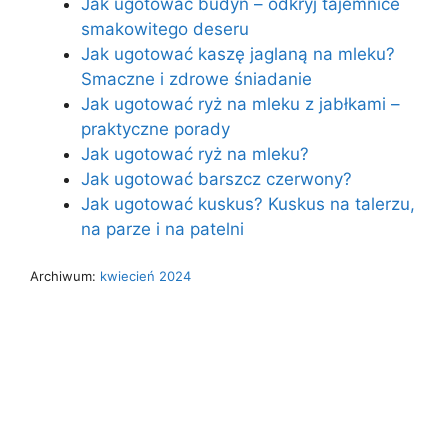
Jak ugotować budyń – odkryj tajemnice
smakowitego deseru
Jak ugotować kaszę jaglaną na mleku?
Smaczne i zdrowe śniadanie
Jak ugotować ryż na mleku z jabłkami –
praktyczne porady
Jak ugotować ryż na mleku?
Jak ugotować barszcz czerwony?
Jak ugotować kuskus? Kuskus na talerzu,
na parze i na patelni
Archiwum:
kwiecień 2024