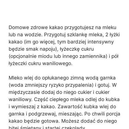
Domowe zdrowe kakao przygotujesz na mleku
lub na wodzie. Przygotuj szklankę mleka, 2 łyżki
kakao (im go więcej, tym bardziej intensywny
będzie smak napoju), łyżeczkę cukru
(opcjonalnie miodu lub innego zamiennika) i pół
łyżeczki cukru waniliowego.
Mleko wlej do opłukanego zimną wodą garnka
(woda zmniejszy ryzyko przypalenia) i gotuj. W
międzyczasie dodaj do niego cukier i cukier
waniliowy. Część ciepłego mleka odlej do kubka
i wymieszaj z kakao. Zawartość kubka wlej do
garnka i podgrzewaj, mieszając. Po chwili porcja
kakao będzie gotowa. Możesz dodać do niego
bitej śmietany i startej czekolady.