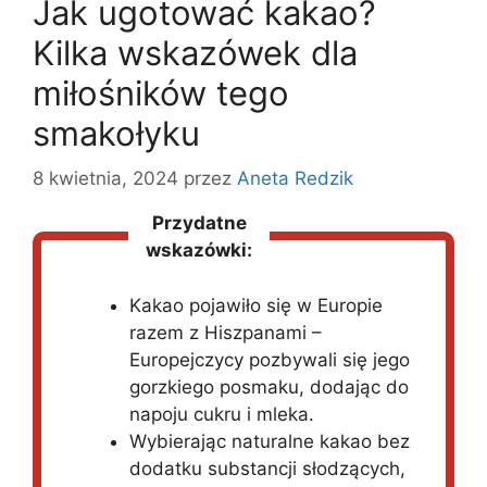
Jak ugotować kakao?
Kilka wskazówek dla
miłośników tego
smakołyku
8 kwietnia, 2024
przez
Aneta Redzik
Przydatne
wskazówki:
Kakao pojawiło się w Europie
razem z Hiszpanami –
Europejczycy pozbywali się jego
gorzkiego posmaku, dodając do
napoju cukru i mleka.
Wybierając naturalne kakao bez
dodatku substancji słodzących,