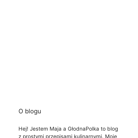
O blogu
Hej! Jestem Maja a GłodnaPolka to blog
z prostymi przepisami kulinarnymi. Moje