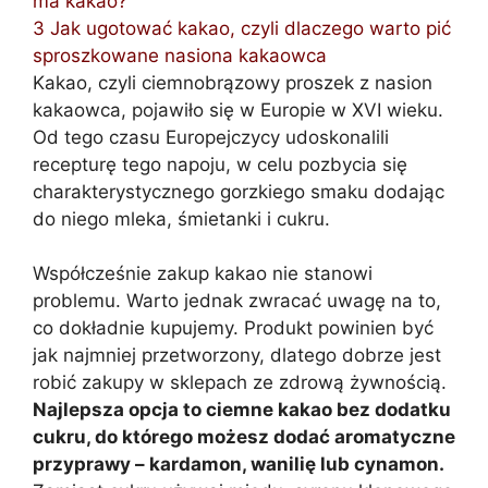
ma kakao?
3
Jak ugotować kakao, czyli dlaczego warto pić
sproszkowane nasiona kakaowca
Kakao, czyli ciemnobrązowy proszek z nasion
kakaowca, pojawiło się w Europie w XVI wieku.
Od tego czasu Europejczycy udoskonalili
recepturę tego napoju, w celu pozbycia się
charakterystycznego gorzkiego smaku dodając
do niego mleka, śmietanki i cukru.
Współcześnie zakup kakao nie stanowi
problemu. Warto jednak zwracać uwagę na to,
co dokładnie kupujemy. Produkt powinien być
jak najmniej przetworzony, dlatego dobrze jest
robić zakupy w sklepach ze zdrową żywnością.
Najlepsza opcja to ciemne kakao bez dodatku
cukru, do którego możesz dodać aromatyczne
przyprawy – kardamon, wanilię lub cynamon.