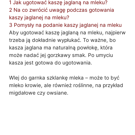
1
Jak ugotować kaszę jaglaną na mleku?
2
Na co zwrócić uwagę podczas gotowania
kaszy jaglanej na mleku?
3
Pomysły na podanie kaszy jaglanej na mleku
Aby ugotować kaszę jaglaną na mleku, najpierw
trzeba ją dokładnie wypłukać. To ważne, bo
kasza jaglana ma naturalną powłokę, która
może nadać jej gorzkawy smak. Po umyciu
kasza jest gotowa do ugotowania.
Wlej do garnka szklankę mleka – może to być
mleko krowie, ale również roślinne, na przykład
migdałowe czy owsiane.