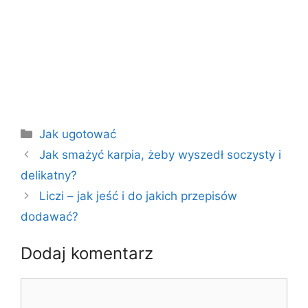
Kategorie
Jak ugotować
Jak smażyć karpia, żeby wyszedł soczysty i
delikatny?
Liczi – jak jeść i do jakich przepisów
dodawać?
Dodaj komentarz
Komentarz