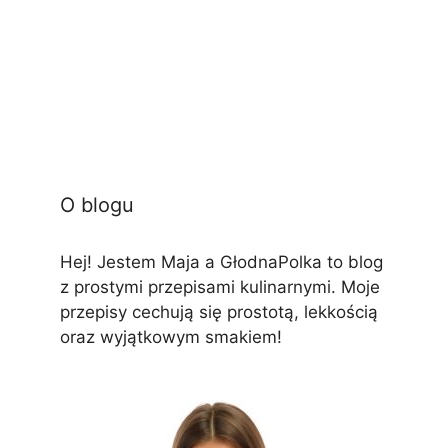
O blogu
Hej! Jestem Maja a GłodnaPolka to blog
z prostymi przepisami kulinarnymi. Moje
przepisy cechują się prostotą, lekkością
oraz wyjątkowym smakiem!