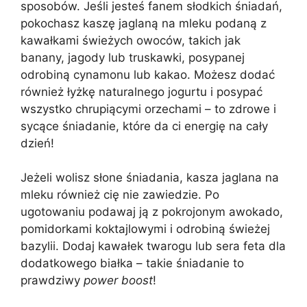
sposobów. Jeśli jesteś fanem słodkich śniadań,
pokochasz kaszę jaglaną na mleku podaną z
kawałkami świeżych owoców, takich jak
banany, jagody lub truskawki, posypanej
odrobiną cynamonu lub kakao. Możesz dodać
również łyżkę naturalnego jogurtu i posypać
wszystko chrupiącymi orzechami – to zdrowe i
sycące śniadanie, które da ci energię na cały
dzień!
Jeżeli wolisz słone śniadania, kasza jaglana na
mleku również cię nie zawiedzie. Po
ugotowaniu podawaj ją z pokrojonym awokado,
pomidorkami koktajlowymi i odrobiną świeżej
bazylii. Dodaj kawałek twarogu lub sera feta dla
dodatkowego białka – takie śniadanie to
prawdziwy
power boost
!