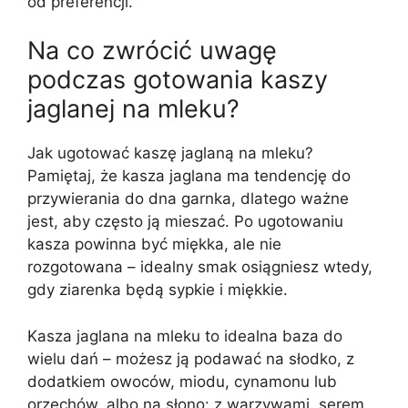
od preferencji.
Na co zwrócić uwagę
podczas gotowania kaszy
jaglanej na mleku?
Jak ugotować kaszę jaglaną na mleku?
Pamiętaj, że kasza jaglana ma tendencję do
przywierania do dna garnka, dlatego ważne
jest, aby często ją mieszać. Po ugotowaniu
kasza powinna być miękka, ale nie
rozgotowana – idealny smak osiągniesz wtedy,
gdy ziarenka będą sypkie i miękkie.
Kasza jaglana na mleku to idealna baza do
wielu dań – możesz ją podawać na słodko, z
dodatkiem owoców, miodu, cynamonu lub
orzechów, albo na słono: z warzywami, serem