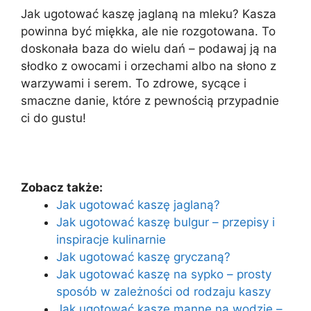
Jak ugotować kaszę jaglaną na mleku? Kasza
powinna być miękka, ale nie rozgotowana. To
doskonała baza do wielu dań – podawaj ją na
słodko z owocami i orzechami albo na słono z
warzywami i serem. To zdrowe, sycące i
smaczne danie, które z pewnością przypadnie
ci do gustu!
Zobacz także:
Jak ugotować kaszę jaglaną?
Jak ugotować kaszę bulgur – przepisy i
inspiracje kulinarnie
Jak ugotować kaszę gryczaną?
Jak ugotować kaszę na sypko – prosty
sposób w zależności od rodzaju kaszy
Jak ugotować kaszę mannę na wodzie –