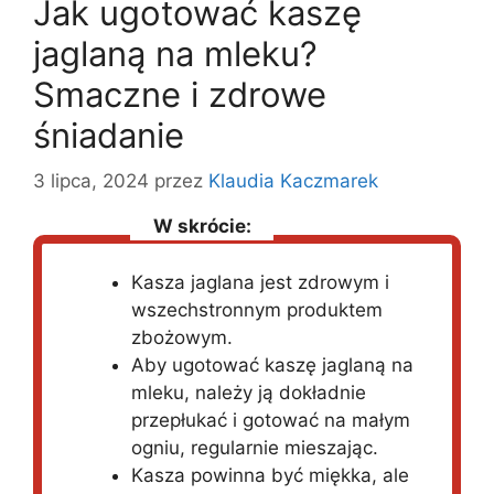
Jak ugotować kaszę
jaglaną na mleku?
Smaczne i zdrowe
śniadanie
3 lipca, 2024
przez
Klaudia Kaczmarek
W skrócie:
Kasza jaglana jest zdrowym i
wszechstronnym produktem
zbożowym.
Aby ugotować kaszę jaglaną na
mleku, należy ją dokładnie
przepłukać i gotować na małym
ogniu, regularnie mieszając.
Kasza powinna być miękka, ale