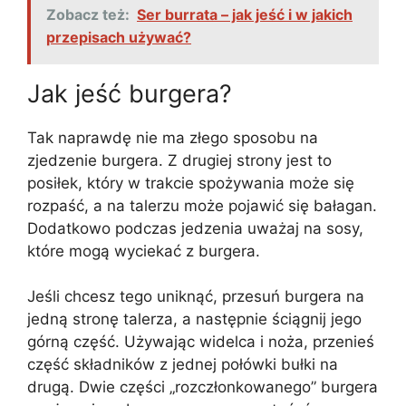
Zobacz też:
Ser burrata – jak jeść i w jakich
przepisach używać?
Jak jeść burgera?
Tak naprawdę nie ma złego sposobu na
zjedzenie burgera. Z drugiej strony jest to
posiłek, który w trakcie spożywania może się
rozpaść, a na talerzu może pojawić się bałagan.
Dodatkowo podczas jedzenia uważaj na sosy,
które mogą wyciekać z burgera.
Jeśli chcesz tego uniknąć, przesuń burgera na
jedną stronę talerza, a następnie ściągnij jego
górną część. Używając widelca i noża, przenieś
część składników z jednej połówki bułki na
drugą. Dwie części „rozczłonkowanego” burgera