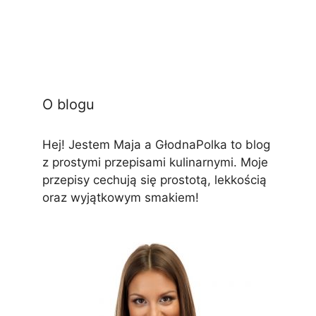
O blogu
Hej! Jestem Maja a GłodnaPolka to blog
z prostymi przepisami kulinarnymi. Moje
przepisy cechują się prostotą, lekkością
oraz wyjątkowym smakiem!