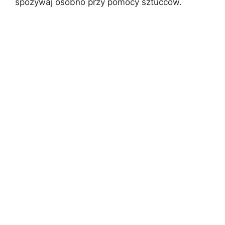
spożywaj osobno przy pomocy sztućców.