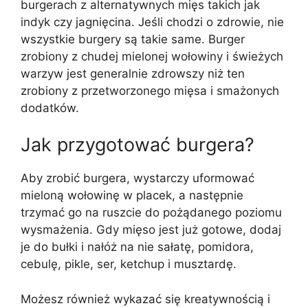
burgerach z alternatywnych mięs takich jak
indyk czy jagnięcina. Jeśli chodzi o zdrowie, nie
wszystkie burgery są takie same. Burger
zrobiony z chudej mielonej wołowiny i świeżych
warzyw jest generalnie zdrowszy niż ten
zrobiony z przetworzonego mięsa i smażonych
dodatków.
Jak przygotować burgera?
Aby zrobić burgera, wystarczy uformować
mieloną wołowinę w placek, a następnie
trzymać go na ruszcie do pożądanego poziomu
wysmażenia. Gdy mięso jest już gotowe, dodaj
je do bułki i nałóż na nie sałatę, pomidora,
cebulę, pikle, ser, ketchup i musztardę.
Możesz również wykazać się kreatywnością i