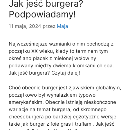
Jak jeść burgera?
Podpowiadamy!
11 maja, 2024
przez
Maja
Najwcześniejsze wzmianki o nim pochodzą z
początku XX wieku, kiedy to terminem tym
określano placek z mielonej wołowiny
podawany między dwiema kromkami chleba.
Jak jeść burgera? Czytaj dalej!
Choć obecnie burger jest zjawiskiem globalnym,
początkowo był wynalazkiem typowo
amerykańskim. Obecnie istnieją nieskończone
wariacje na temat burgera, od skromnego
cheeseburgera po bardziej egzotyczne wersje
takie jak burger z foie gras i truflami. Jak jeść