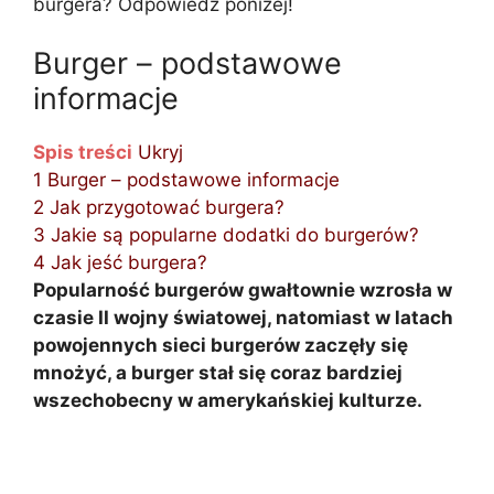
burgera? Odpowiedź poniżej!
Burger – podstawowe
informacje
Spis treści
Ukryj
1
Burger – podstawowe informacje
2
Jak przygotować burgera?
3
Jakie są popularne dodatki do burgerów?
4
Jak jeść burgera?
Popularność burgerów gwałtownie wzrosła w
czasie II wojny światowej, natomiast w latach
powojennych sieci burgerów zaczęły się
mnożyć, a burger stał się coraz bardziej
wszechobecny w amerykańskiej kulturze.