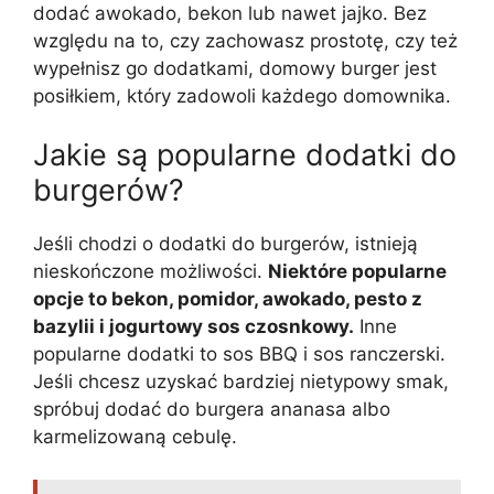
dodać awokado, bekon lub nawet jajko. Bez
względu na to, czy zachowasz prostotę, czy też
wypełnisz go dodatkami, domowy burger jest
posiłkiem, który zadowoli każdego domownika.
Jakie są popularne dodatki do
burgerów?
Jeśli chodzi o dodatki do burgerów, istnieją
nieskończone możliwości.
Niektóre popularne
opcje to bekon, pomidor, awokado, pesto z
bazylii i jogurtowy sos czosnkowy.
Inne
popularne dodatki to sos BBQ i sos ranczerski.
Jeśli chcesz uzyskać bardziej nietypowy smak,
spróbuj dodać do burgera ananasa albo
karmelizowaną cebulę.