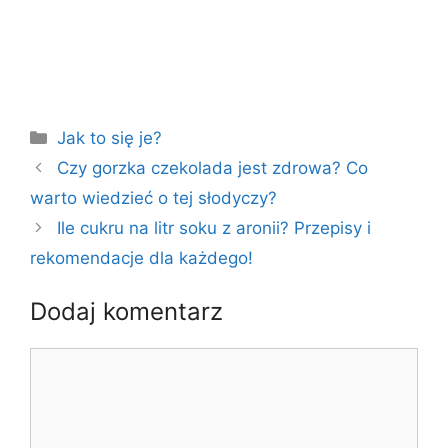
Kategorie
Jak to się je?
Czy gorzka czekolada jest zdrowa? Co
warto wiedzieć o tej słodyczy?
Ile cukru na litr soku z aronii? Przepisy i
rekomendacje dla każdego!
Dodaj komentarz
Komentarz