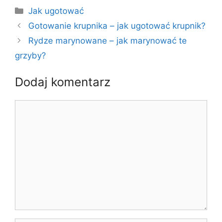
Kategorie
Jak ugotować
Gotowanie krupnika – jak ugotować krupnik?
Rydze marynowane – jak marynować te
grzyby?
Dodaj komentarz
Komentarz