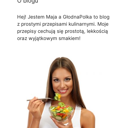
O blogu
Hej! Jestem Maja a GłodnaPolka to blog
z prostymi przepisami kulinarnymi. Moje
przepisy cechują się prostotą, lekkością
oraz wyjątkowym smakiem!