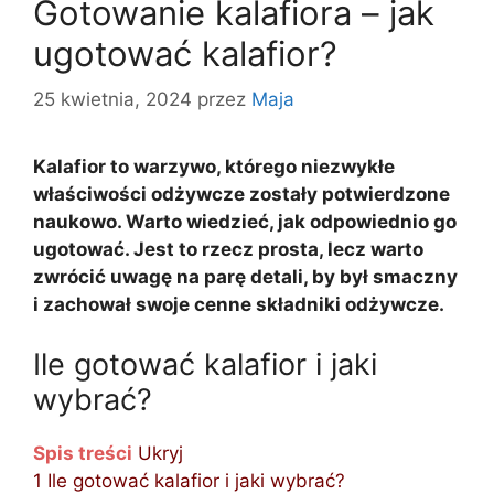
Gotowanie kalafiora – jak
ugotować kalafior?
25 kwietnia, 2024
przez
Maja
Kalafior to warzywo, którego niezwykłe
właściwości odżywcze zostały potwierdzone
naukowo. Warto wiedzieć, jak odpowiednio go
ugotować. Jest to rzecz prosta, lecz warto
zwrócić uwagę na parę detali, by był smaczny
i zachował swoje cenne składniki odżywcze.
Ile gotować kalafior i jaki
wybrać?
Spis treści
Ukryj
1
Ile gotować kalafior i jaki wybrać?