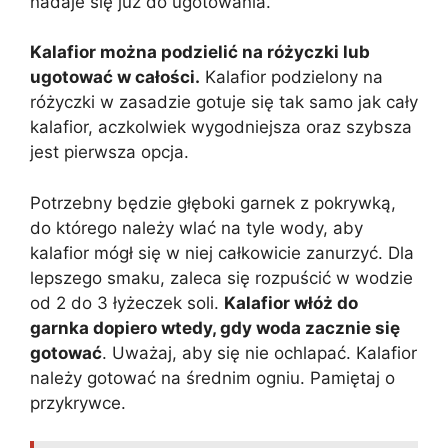
nadaje się już do ugotowania.
Kalafior można podzielić na różyczki lub
ugotować w całości.
Kalafior podzielony na
różyczki w zasadzie gotuje się tak samo jak cały
kalafior, aczkolwiek wygodniejsza oraz szybsza
jest pierwsza opcja.
Potrzebny będzie głęboki garnek z pokrywką,
do którego należy wlać na tyle wody, aby
kalafior mógł się w niej całkowicie zanurzyć. Dla
lepszego smaku, zaleca się rozpuścić w wodzie
od 2 do 3 łyżeczek soli.
Kalafior włóż do
garnka dopiero wtedy, gdy woda zacznie się
gotować
. Uważaj, aby się nie ochlapać. Kalafior
należy gotować na średnim ogniu. Pamiętaj o
przykrywce.