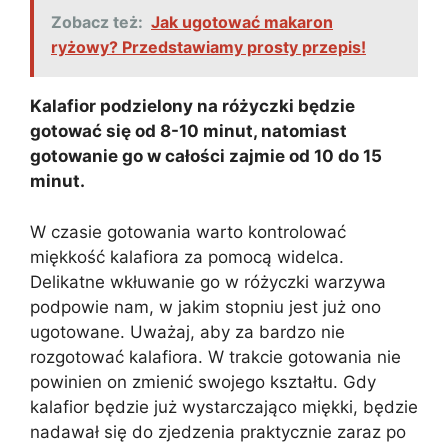
Zobacz też:
Jak ugotować makaron
ryżowy? Przedstawiamy prosty przepis!
Kalafior podzielony na różyczki będzie
gotować się od 8-10 minut, natomiast
gotowanie go w całości zajmie od 10 do 15
minut.
W czasie gotowania warto kontrolować
miękkość kalafiora za pomocą widelca.
Delikatne wkłuwanie go w różyczki warzywa
podpowie nam, w jakim stopniu jest już ono
ugotowane. Uważaj, aby za bardzo nie
rozgotować kalafiora. W trakcie gotowania nie
powinien on zmienić swojego kształtu. Gdy
kalafior będzie już wystarczająco miękki, będzie
nadawał się do zjedzenia praktycznie zaraz po