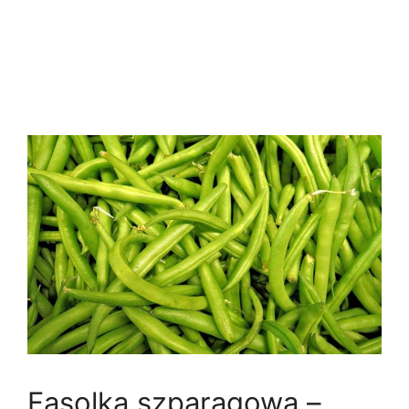
Fasolka szparagowa –