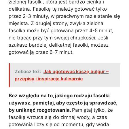
zielonej fasolki, która jest bardzo cienka i
delikatna. Fasolkę tę należy gotować tylko
przez 2-3 minuty, w przeciwnym razie stanie się
mięsista. Z drugiej strony, zwykła zielona
fasolka może być gotowana przez 4-5 minut,
nie tracąc przy tym swojej chrupkości. Jeśli
szukasz bardziej delikatnej fasolki, możesz
gotować ją przez 6-7 minut.
Zobacz też:
Jak ugotować kaszę bulgur –
przepisy i inspiracje kulinarnie
Bez względu na to, jakiego rodzaju fasolki
używasz, pamiętaj, aby często ją sprawdzać,
by uniknąć rozgotowania.
Pamiętaj tylko, że
fasolkę wrzuca się do zimnej wody, a czas
gotowania liczy się od momentu, gdy woda