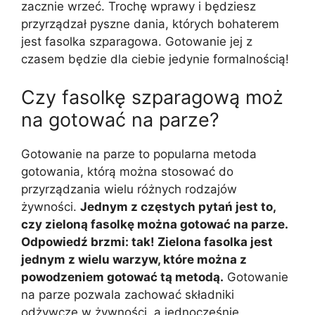
zacznie wrzeć. Trochę wprawy i będziesz
przyrządzał pyszne dania, których bohaterem
jest fasolka szparagowa. Gotowanie jej z
czasem będzie dla ciebie jedynie formalnością!
Czy fasolkę szparagową moż
na gotować na parze?
Gotowanie na parze to popularna metoda
gotowania, którą można stosować do
przyrządzania wielu różnych rodzajów
żywności.
Jednym z częstych pytań jest to,
czy zieloną fasolkę można gotować na parze.
Odpowiedź brzmi: tak! Zielona fasolka jest
jednym z wielu warzyw, które można z
powodzeniem gotować tą metodą.
Gotowanie
na parze pozwala zachować składniki
odżywcze w żywności, a jednocześnie