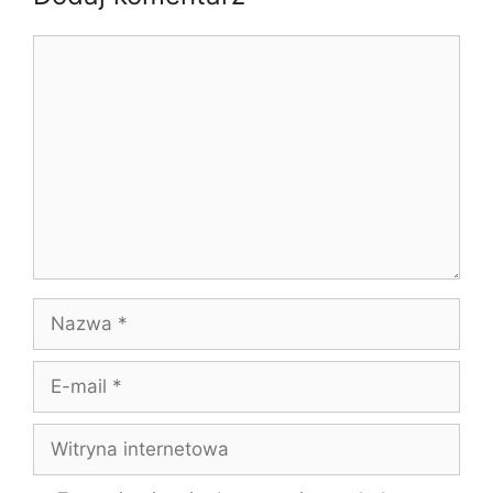
Komentarz
Nazwa
E-
mail
Witryna
internetowa