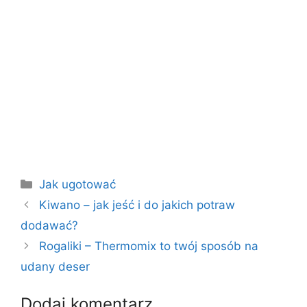
Kategorie
Jak ugotować
Kiwano – jak jeść i do jakich potraw
dodawać?
Rogaliki – Thermomix to twój sposób na
udany deser
Dodaj komentarz