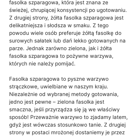
fasolka szparagowa, która jest znana ze
świeżej, chrupiącej konsystencji po ugotowaniu.
Z drugiej strony, żółta fasolka szparagowa jest
delikatniejsza i słodsza w smaku. Z tego
powodu wiele osób preferuje żółtą fasolkę do
surowych sałatek lub dań lekko gotowanych na
parze. Jednak zarówno zielona, jak i żółta
fasolka szparagowa to pożywne warzywa,
których nie należy pomijać.
Fasolka szparagowa to pyszne warzywo
strączkowe, uwielbiane w naszym kraju.
Niezależnie od wybranej metody gotowania,
jedno jest pewne – zielona fasolka jest
smaczna, jeśli przyrządza się ją we właściwy
sposób! Przeważnie warzywo to zjadamy latem,
gdyż jest wówczas stosunkowo tanie. Z drugiej
strony w postaci mrożonej dostaniemy je przez