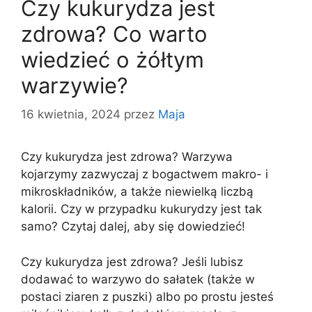
Czy kukurydza jest
zdrowa? Co warto
wiedzieć o żółtym
warzywie?
16 kwietnia, 2024
przez
Maja
Czy kukurydza jest zdrowa? Warzywa
kojarzymy zazwyczaj z bogactwem makro- i
mikroskładników, a także niewielką liczbą
kalorii. Czy w przypadku kukurydzy jest tak
samo? Czytaj dalej, aby się dowiedzieć!
Czy kukurydza jest zdrowa? Jeśli lubisz
dodawać to warzywo do sałatek (także w
postaci ziaren z puszki) albo po prostu jesteś