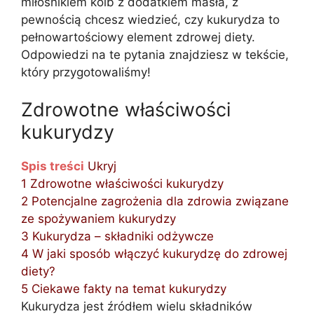
miłośnikiem kolb z dodatkiem masła, z
pewnością chcesz wiedzieć, czy kukurydza to
pełnowartościowy element zdrowej diety.
Odpowiedzi na te pytania znajdziesz w tekście,
który przygotowaliśmy!
Zdrowotne właściwości
kukurydzy
Spis treści
Ukryj
1
Zdrowotne właściwości kukurydzy
2
Potencjalne zagrożenia dla zdrowia związane
ze spożywaniem kukurydzy
3
Kukurydza – składniki odżywcze
4
W jaki sposób włączyć kukurydzę do zdrowej
diety?
5
Ciekawe fakty na temat kukurydzy
Kukurydza jest źródłem wielu składników