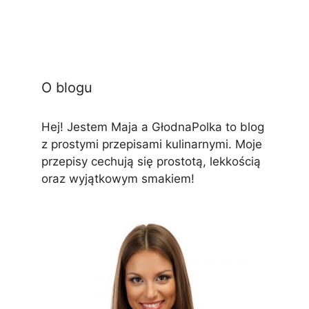
O blogu
Hej! Jestem Maja a GłodnaPolka to blog
z prostymi przepisami kulinarnymi. Moje
przepisy cechują się prostotą, lekkością
oraz wyjątkowym smakiem!