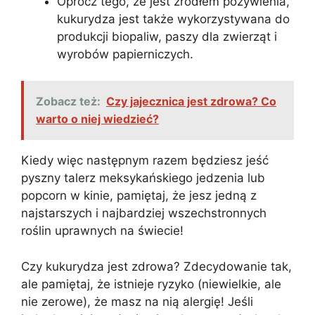
Oprócz tego, że jest źródłem pożywienia,
kukurydza jest także wykorzystywana do
produkcji biopaliw, paszy dla zwierząt i
wyrobów papierniczych.
Zobacz też:
Czy jajecznica jest zdrowa? Co
warto o niej wiedzieć?
Kiedy więc następnym razem będziesz jeść
pyszny talerz meksykańskiego jedzenia lub
popcorn w kinie, pamiętaj, że jesz jedną z
najstarszych i najbardziej wszechstronnych
roślin uprawnych na świecie!
Czy kukurydza jest zdrowa? Zdecydowanie tak,
ale pamiętaj, że istnieje ryzyko (niewielkie, ale
nie zerowe), że masz na nią alergię! Jeśli