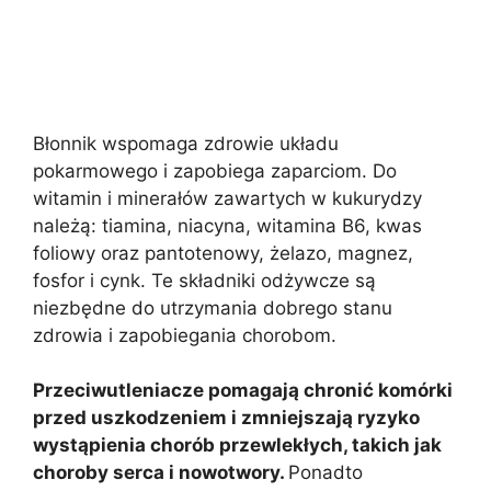
Błonnik wspomaga zdrowie układu
pokarmowego i zapobiega zaparciom. Do
witamin i minerałów zawartych w kukurydzy
należą: tiamina, niacyna, witamina B6, kwas
foliowy oraz pantotenowy, żelazo, magnez,
fosfor i cynk. Te składniki odżywcze są
niezbędne do utrzymania dobrego stanu
zdrowia i zapobiegania chorobom.
Przeciwutleniacze pomagają chronić komórki
przed uszkodzeniem i zmniejszają ryzyko
wystąpienia chorób przewlekłych, takich jak
choroby serca i nowotwory.
Ponadto