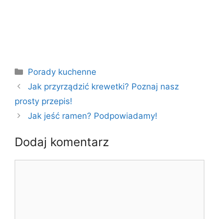
Kategorie
Porady kuchenne
Jak przyrządzić krewetki? Poznaj nasz
prosty przepis!
Jak jeść ramen? Podpowiadamy!
Dodaj komentarz
Komentarz