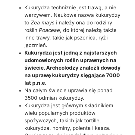
Kukurydza techniznie jest trawą, a nie
warzywem. Naukowa nazwa kukurydzy
to
Zea mays
i należy ona do rodziny
roślin
Poaceae
, do której należą także
inne trawy, takie jak pszenica, ryż i
jęczmień.
Kukurydza jest jedną z najstarszych
udomowionych roślin uprawnych na
świecie. Archeolodzy znaleźli dowody
na uprawę kukurydzy sięgające 7000
lat p.n.e.
Na całym świecie uprawia się ponad
3500 odmian kukurydzy.
Kukurydza jest głównym składnikiem
wielu popularnych produktów
spożywczych, takich jak tortille,
kukurydza, hominy, polenta i kasza.