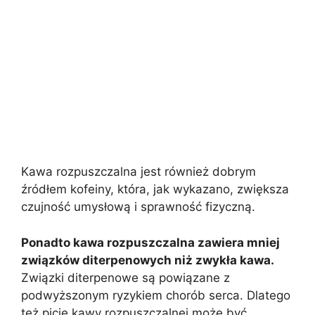
Kawa rozpuszczalna jest również dobrym
źródłem kofeiny, która, jak wykazano, zwiększa
czujność umysłową i sprawność fizyczną.
Ponadto kawa rozpuszczalna zawiera mniej
związków diterpenowych niż zwykła kawa.
Związki diterpenowe są powiązane z
podwyższonym ryzykiem chorób serca. Dlatego
też picie kawy rozpuszczalnej może być