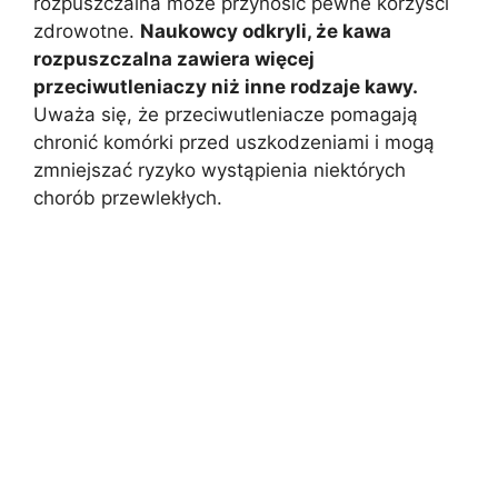
rozpuszczalna może przynosić pewne korzyści
zdrowotne.
Naukowcy odkryli, że kawa
rozpuszczalna zawiera więcej
przeciwutleniaczy niż inne rodzaje kawy.
Uważa się, że przeciwutleniacze pomagają
chronić komórki przed uszkodzeniami i mogą
zmniejszać ryzyko wystąpienia niektórych
chorób przewlekłych.