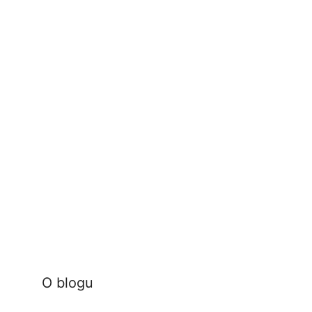
O blogu