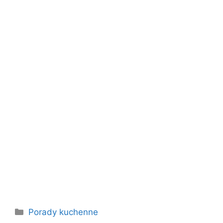
Kategorie
Porady kuchenne