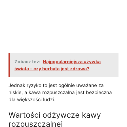
Zobacz też:
Najpopularniejsza używka
świata – czy herbata jest zdrowa?
Jednak ryzyko to jest ogólnie uważane za
niskie, a kawa rozpuszczalna jest bezpieczna
dla większości ludzi.
Wartości odżywcze kawy
rozpuszczalnej