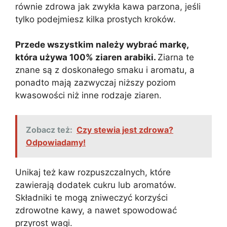
równie zdrowa jak zwykła kawa parzona, jeśli
tylko podejmiesz kilka prostych kroków.
Przede wszystkim należy wybrać markę,
która używa 100% ziaren arabiki.
Ziarna te
znane są z doskonałego smaku i aromatu, a
ponadto mają zazwyczaj niższy poziom
kwasowości niż inne rodzaje ziaren.
Zobacz też:
Czy stewia jest zdrowa?
Odpowiadamy!
Unikaj też kaw rozpuszczalnych, które
zawierają dodatek cukru lub aromatów.
Składniki te mogą zniweczyć korzyści
zdrowotne kawy, a nawet spowodować
przyrost wagi.