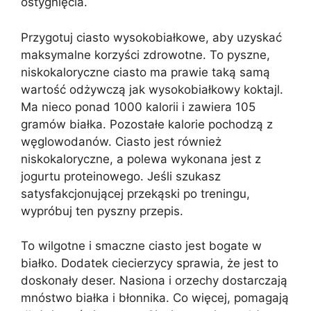
ostygnięcia.
Przygotuj ciasto wysokobiałkowe, aby uzyskać
maksymalne korzyści zdrowotne. To pyszne,
niskokaloryczne ciasto ma prawie taką samą
wartość odżywczą jak wysokobiałkowy koktajl.
Ma nieco ponad 1000 kalorii i zawiera 105
gramów białka. Pozostałe kalorie pochodzą z
węglowodanów. Ciasto jest również
niskokaloryczne, a polewa wykonana jest z
jogurtu proteinowego. Jeśli szukasz
satysfakcjonującej przekąski po treningu,
wypróbuj ten pyszny przepis.
To wilgotne i smaczne ciasto jest bogate w
białko. Dodatek ciecierzycy sprawia, że jest to
doskonały deser. Nasiona i orzechy dostarczają
mnóstwo białka i błonnika. Co więcej, pomagają