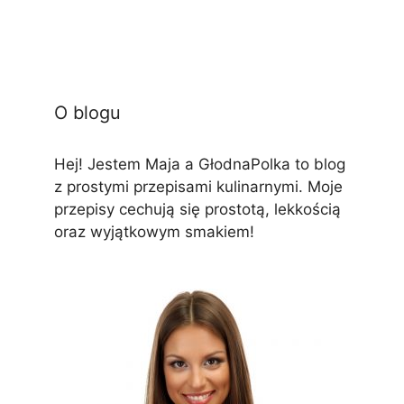
O blogu
Hej! Jestem Maja a GłodnaPolka to blog
z prostymi przepisami kulinarnymi. Moje
przepisy cechują się prostotą, lekkością
oraz wyjątkowym smakiem!