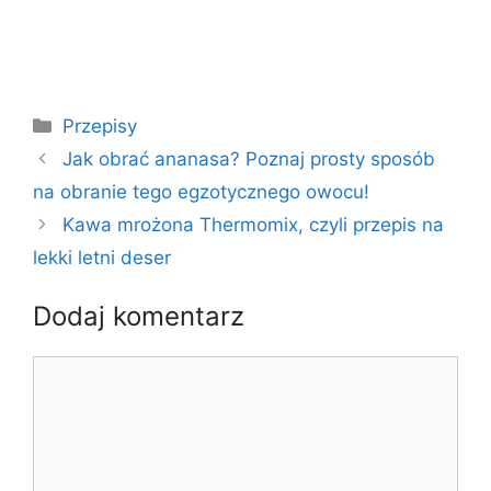
Kategorie
Przepisy
Jak obrać ananasa? Poznaj prosty sposób
na obranie tego egzotycznego owocu!
Kawa mrożona Thermomix, czyli przepis na
lekki letni deser
Dodaj komentarz
Komentarz