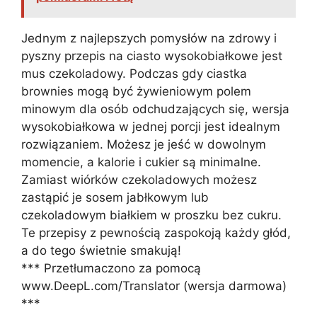
Jednym z najlepszych pomysłów na zdrowy i
pyszny przepis na ciasto wysokobiałkowe jest
mus czekoladowy. Podczas gdy ciastka
brownies mogą być żywieniowym polem
minowym dla osób odchudzających się, wersja
wysokobiałkowa w jednej porcji jest idealnym
rozwiązaniem. Możesz je jeść w dowolnym
momencie, a kalorie i cukier są minimalne.
Zamiast wiórków czekoladowych możesz
zastąpić je sosem jabłkowym lub
czekoladowym białkiem w proszku bez cukru.
Te przepisy z pewnością zaspokoją każdy głód,
a do tego świetnie smakują!
*** Przetłumaczono za pomocą
www.DeepL.com/Translator (wersja darmowa)
***