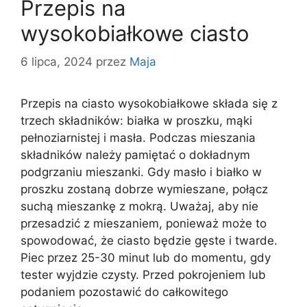
Przepis na
wysokobiałkowe ciasto
6 lipca, 2024
przez
Maja
Przepis na ciasto wysokobiałkowe składa się z
trzech składników: białka w proszku, mąki
pełnoziarnistej i masła. Podczas mieszania
składników należy pamiętać o dokładnym
podgrzaniu mieszanki. Gdy masło i białko w
proszku zostaną dobrze wymieszane, połącz
suchą mieszankę z mokrą. Uważaj, aby nie
przesadzić z mieszaniem, ponieważ może to
spowodować, że ciasto będzie gęste i twarde.
Piec przez 25-30 minut lub do momentu, gdy
tester wyjdzie czysty. Przed pokrojeniem lub
podaniem pozostawić do całkowitego