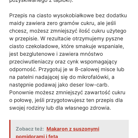
Przepis na ciasto wysokobiałkowe bez dodatku
maidy zawiera zero gramów cukru, ale jeśli
chcesz, możesz zmniejszyć ilość cukru użytego
w przepisie. W rezultacie otrzymujemy pyszne
ciasto czekoladowe, które smakuje wspaniale,
jest bezglutenowe i zawiera mnóstwo
przeciwutleniaczy oraz cynk wspomagający
odporność. Przygotuj je w 8-calowej misce lub
na patelni nadającej się do mikrofalówki, a
następnie podawaj jako deser low-carb.
Ponownie możesz zmniejszyć zawartość cukru
o połowę, jeśli przygotowujesz ten przepis dla
swojej rodziny lub dla własnego zdrowia.
Zobacz też:
Makaron z suszonymi
pomidorami i fetą