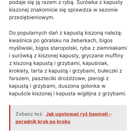
podaje się ją razem z rybą. Surówka z kapusty
kiszonej znakomicie się sprawdza w sezonie
przeziębieniowym.
Do popularnych dań z kapustą kiszoną należą:
kwaśnica po góralsku na żeberkach, bigos
myśliwski, bigos staropolski, ryba z ziemniakami
i surówką z kiszonej kapusty, gryczane muffiny
z kiszoną kapustą i grzybami, kapuśniak,
krokiety, tarta z kapustą i grzybami, bułeczki z
farszem, paszteciki drożdżowe, pierogi z
kapustą i grzybami, duszona golonka w
kapuście kiszonej i kapusta wigilijna z grzybami.
Zobacz też:
Jak ugotować ryż basmati –
poradnik krok po kroku