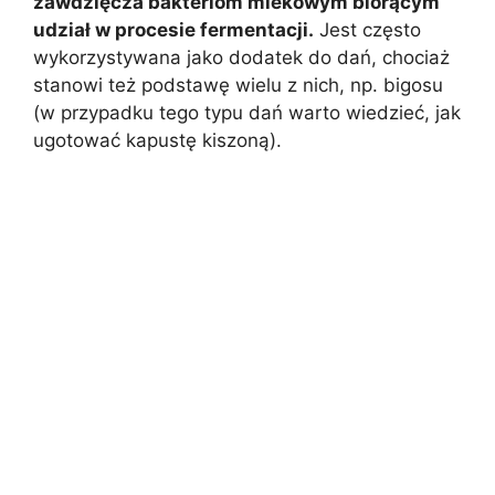
zawdzięcza bakteriom mlekowym biorącym
udział w procesie fermentacji.
Jest często
wykorzystywana jako dodatek do dań, chociaż
stanowi też podstawę wielu z nich, np. bigosu
(w przypadku tego typu dań warto wiedzieć, jak
ugotować kapustę kiszoną).