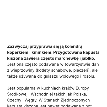
Zazwyczaj przyprawia się ją kolendrą,
koperkiem i kminkiem. Przygotowana kapusta
kiszona zawiera często marchewkę i jabłko.
Jest ona często podawana w towarzystwie dań
z wieprzowiny (kotlety schabowe, pieczeń), ale
także używana do gulaszu wołowego i rosołu.
Jest popularna w kuchniach krajów Europy
Środkowej i Wschodniej takich jak Polska,
Czechy i Węgry. W Stanach Zjednoczonych
kapusta kiszona jest nawet podawana z hot