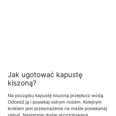
Jak ugotować kapustę
kiszoną?
Na początku kapustę kiszoną przepłucz wodą.
Odcedź ją i posiekaj ostrym nożem. Kolejnym
krokiem jest przesmażenie na maśle posiekanej
cebuli. Następnie dodaj przygotowaną