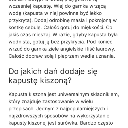
wcześniej kapustę. Wlej do garnka wrzącą
wodę (kapusta w niej powinna być lekko
przykryta). Dodaj odrobinę masła i pokrojoną w
kostkę cebulę. Całość gotuj do miękkości. Co
jakiś czas mieszaj. W razie, gdyby kapusta była
wodnista, gotuj ją bez przykrycia. Pod koniec
wrzuć do garnka ziele angielskie i liść laurowy.
Całość dopraw solą i pieprzem wedle uznania.
Do jakich dań dodaje się
kapustę kiszoną?
Kapusta kiszona jest uniwersalnym składnikiem,
który znajduje zastosowanie w wielu
przepisach. Jednym z najpopularniejszych i
najzdrowszych sposobów na wykorzystanie
kapusty kiszonej jest surówka. Bardzo często