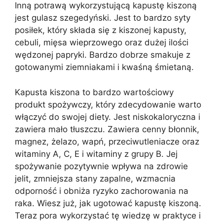
Inną potrawą wykorzystującą kapustę kiszoną
jest gulasz szegedyński. Jest to bardzo syty
posiłek, który składa się z kiszonej kapusty,
cebuli, mięsa wieprzowego oraz dużej ilości
wędzonej papryki. Bardzo dobrze smakuje z
gotowanymi ziemniakami i kwaśną śmietaną.
Kapusta kiszona to bardzo wartościowy
produkt spożywczy, który zdecydowanie warto
włączyć do swojej diety. Jest niskokaloryczna i
zawiera mało tłuszczu. Zawiera cenny błonnik,
magnez, żelazo, wapń, przeciwutleniacze oraz
witaminy A, C, E i witaminy z grupy B. Jej
spożywanie pozytywnie wpływa na zdrowie
jelit, zmniejsza stany zapalne, wzmacnia
odporność i obniża ryzyko zachorowania na
raka. Wiesz już, jak ugotować kapustę kiszoną.
Teraz pora wykorzystać tę wiedzę w praktyce i