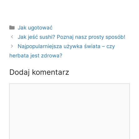
Kategorie
Jak ugotować
Jak jeść sushi? Poznaj nasz prosty sposób!
Najpopularniejsza używka świata – czy
herbata jest zdrowa?
Dodaj komentarz
Komentarz