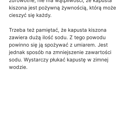
zdrowotne, nie ma wątpliwości, że kapusta
kiszona jest pożywną żywnością, którą może
cieszyć się każdy.
Trzeba też pamiętać, że kapusta kiszona
zawiera dużą ilość sodu. Z tego powodu
powinno się ją spożywać z umiarem. Jest
jednak sposób na zmniejszenie zawartości
sodu. Wystarczy płukać kapustę w zimnej
wodzie.