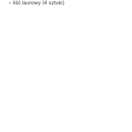
– liść laurowy (4 sztuki)