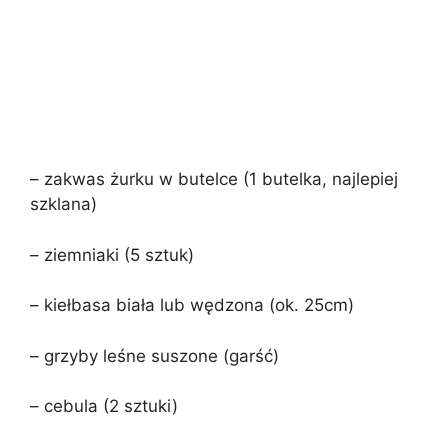
– zakwas żurku w butelce (1 butelka, najlepiej
szklana)
– ziemniaki (5 sztuk)
– kiełbasa biała lub wędzona (ok. 25cm)
– grzyby leśne suszone (garść)
– cebula (2 sztuki)