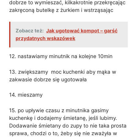
dobrze to wymieszać, kilkakrotnie przekręcając
zakręconą butelkę z żurkiem i wstrząsając
Zobacz też:
Jak ugotować kompot – garść
przydatnych wskazówek
12. nastawiamy minutnik na kolejne 10min
13. zwiększamy moc kuchenki aby mąka w
zakwasie dobrze się ugotowała
14. mieszamy
15. po upływie czasu z minutnika gasimy
kuchenkę i dodajemy śmietanę, jeśli lubimy.
Dodawanie śmietany do zupy to nie taka prosta
sprawa, chodzi o to, żeby się nie zważyła w