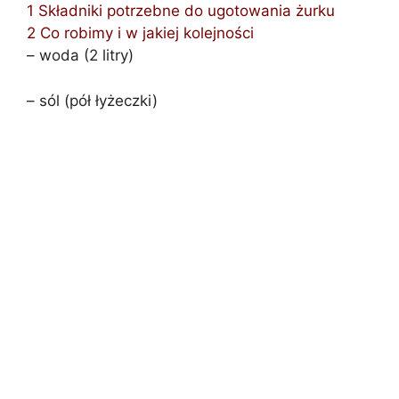
1
Składniki potrzebne do ugotowania żurku
2
Co robimy i w jakiej kolejności
– woda (2 litry)
– sól (pół łyżeczki)