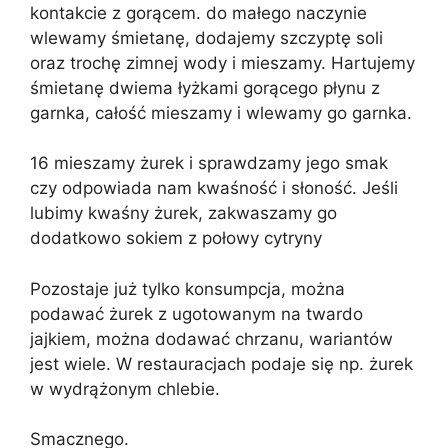
kontakcie z gorącem. do małego naczynie
wlewamy śmietanę, dodajemy szczyptę soli
oraz trochę zimnej wody i mieszamy. Hartujemy
śmietanę dwiema łyżkami gorącego płynu z
garnka, całość mieszamy i wlewamy go garnka.
16 mieszamy żurek i sprawdzamy jego smak
czy odpowiada nam kwaśność i słoność. Jeśli
lubimy kwaśny żurek, zakwaszamy go
dodatkowo sokiem z połowy cytryny
Pozostaje już tylko konsumpcja, można
podawać żurek z ugotowanym na twardo
jajkiem, można dodawać chrzanu, wariantów
jest wiele. W restauracjach podaje się np. żurek
w wydrążonym chlebie.
Smacznego.