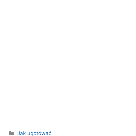
Kategorie
Jak ugotować