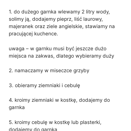
1. do dużego garnka wlewamy 2 litry wody,
solimy ją, dodajemy pieprz, liść laurowy,
majeranek oraz ziele angielskie, stawiamy na
pracującej kuchence.
uwaga – w garnku musi być jeszcze dużo
miejsca na zakwas, dlatego wybieramy duży
2. namaczamy w miseczce grzyby
3. obieramy ziemniaki i cebulę
4. kroimy ziemniaki w kostkę, dodajemy do
garnka
5. kroimy cebulę w kostkę lub plasterki,
dodajemy do garnka