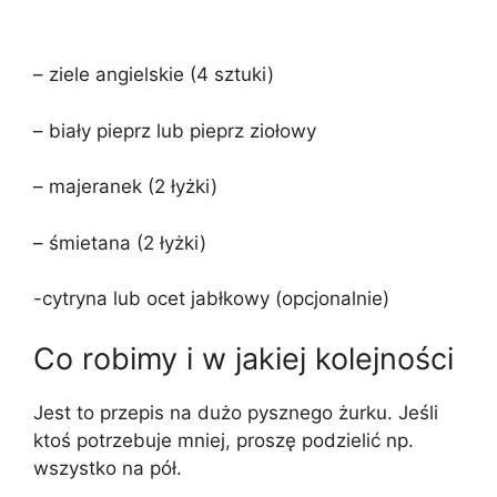
– ziele angielskie (4 sztuki)
– biały pieprz lub pieprz ziołowy
– majeranek (2 łyżki)
– śmietana (2 łyżki)
-cytryna lub ocet jabłkowy (opcjonalnie)
Co robimy i w jakiej kolejności
Jest to przepis na dużo pysznego żurku. Jeśli
ktoś potrzebuje mniej, proszę podzielić np.
wszystko na pół.