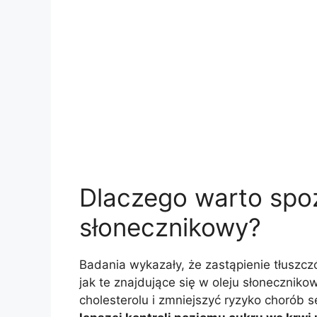
Dlaczego warto spo
słonecznikowy?
Badania wykazały, że zastąpienie tłuszc
jak te znajdujące się w oleju słoneczni
cholesterolu i zmniejszyć ryzyko chorób 