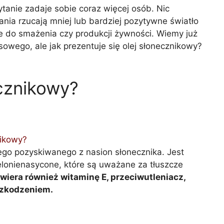
ytanie zadaje sobie coraz więcej osób. Nic
ania rzucają mniej lub bardziej pozytywne światło
ne do smażenia czy produkcji żywności. Wiemy już
owego, ale jak prezentuje się olej słonecznikowy?
ecznikowy?
nikowy?
nego pozyskiwanego z nasion słonecznika. Jest
elonienasycone, które są uważane za tłuszcze
wiera również witaminę E, przeciwutleniacz,
szkodzeniem.