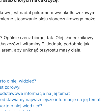
 u osób chorych na cukrzycę.
nikowy jest nadal pokarmem wysokotłuszczowym i
mierne stosowanie oleju słonecznikowego może
? Ogólnie rzecz biorąc, tak. Olej słonecznikowy
łuszczów i witaminy E. Jednak, podobnie jak
iarem, aby uniknąć przyrostu masy ciała.
to o niej widzieć?
st zdrowy!
podstawowe informacje na jej temat
zedstawiamy najważniejsze informacje na jej temat
arto o niej wiedzieć?