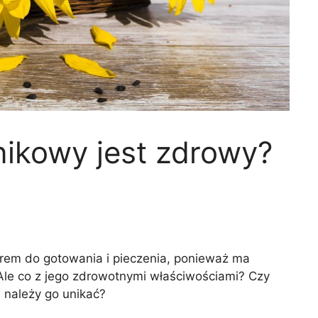
nikowy jest zdrowy?
rem do gotowania i pieczenia, ponieważ ma
 Ale co z jego zdrowotnymi właściwościami? Czy
j należy go unikać?