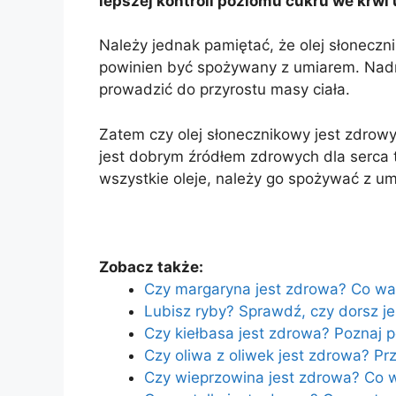
lepszej kontroli poziomu cukru we krwi
Należy jednak pamiętać, że olej słonecz
powinien być spożywany z umiarem. Nad
prowadzić do przyrostu masy ciała.
Zatem czy olej słonecznikowy jest zdrowy
jest dobrym źródłem zdrowych dla serca t
wszystkie oleje, należy go spożywać z um
Zobacz także:
Czy margaryna jest zdrowa? Co war
Lubisz ryby? Sprawdź, czy dorsz je
Czy kiełbasa jest zdrowa? Poznaj 
Czy oliwa z oliwek jest zdrowa? Pr
Czy wieprzowina jest zdrowa? Co w