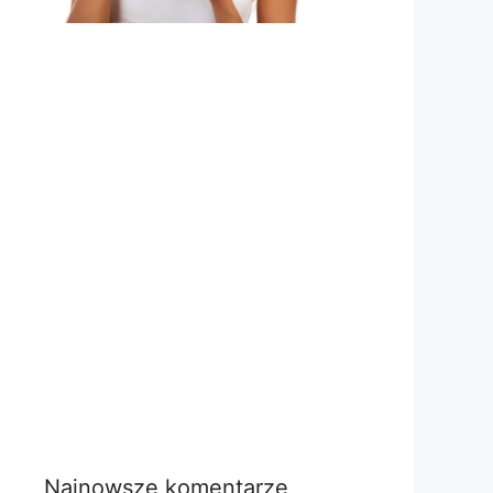
Najnowsze komentarze