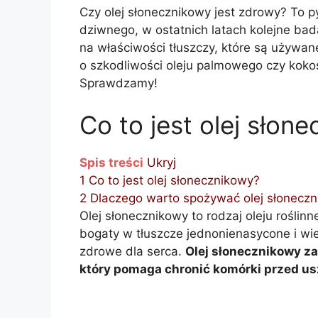
Czy olej słonecznikowy jest zdrowy? To p
dziwnego, w ostatnich latach kolejne bad
na właściwości tłuszczy, które są używa
o szkodliwości oleju palmowego czy kokos
Sprawdzamy!
Co to jest olej słon
Spis treści
Ukryj
1
Co to jest olej słonecznikowy?
2
Dlaczego warto spożywać olej słonecz
Olej słonecznikowy to rodzaj oleju roślin
bogaty w tłuszcze jednonienasycone i wi
zdrowe dla serca.
Olej słonecznikowy za
który pomaga chronić komórki przed u