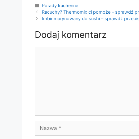
Kategorie
Porady kuchenne
Racuchy? Thermomix ci pomoże – sprawdź pr
Imbir marynowany do sushi – sprawdź przepis
Dodaj komentarz
Komentarz
Nazwa