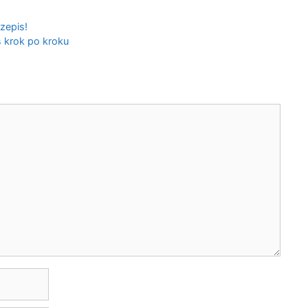
zepis!
 krok po kroku