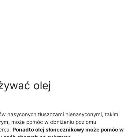
żywać olej
zów nasyconych tłuszczami nienasyconymi, takimi
kowym, może pomóc w obniżeniu poziomu
serca.
Ponadto olej słonecznikowy może pomóc w