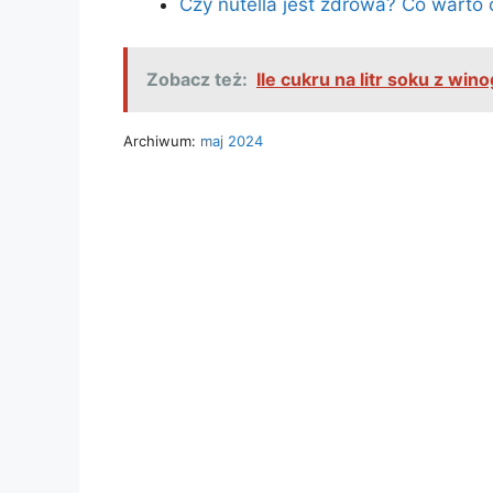
Czy nutella jest zdrowa? Co warto 
Zobacz też:
Ile cukru na litr soku z win
Archiwum:
maj 2024