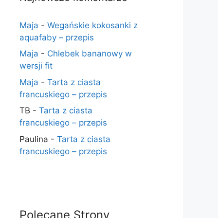
Maja
-
Wegańskie kokosanki z
aquafaby – przepis
Maja
-
Chlebek bananowy w
wersji fit
Maja
-
Tarta z ciasta
francuskiego – przepis
TB
-
Tarta z ciasta
francuskiego – przepis
Paulina
-
Tarta z ciasta
francuskiego – przepis
Polecane Strony