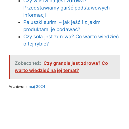
Czy wołowina jest zdrowa?
Przedstawiamy garść podstawowych
informacji
Paluszki surimi – jak jeść i z jakimi
produktami je podawać?
Czy sola jest zdrowa? Co warto wiedzieć
o tej rybie?
Zobacz też:
Czy granola jest zdrowa? Co
warto wiedzieć na jej temat?
Archiwum:
maj 2024