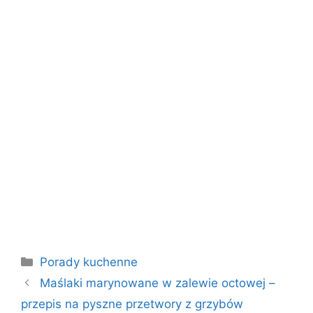
Kategorie
Porady kuchenne
Maślaki marynowane w zalewie octowej –
przepis na pyszne przetwory z grzybów