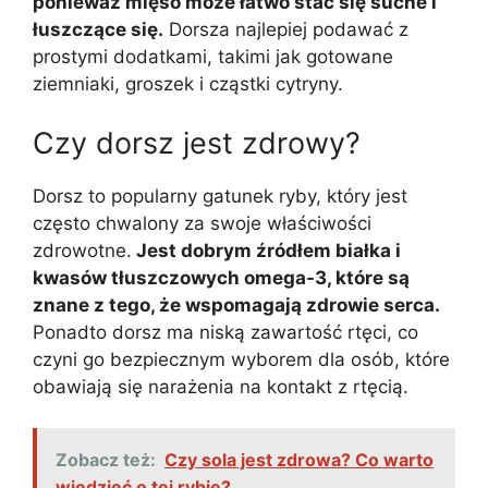
ponieważ mięso może łatwo stać się suche i
łuszczące się.
Dorsza najlepiej podawać z
prostymi dodatkami, takimi jak gotowane
ziemniaki, groszek i cząstki cytryny.
Czy dorsz jest zdrowy?
Dorsz to popularny gatunek ryby, który jest
często chwalony za swoje właściwości
zdrowotne.
Jest dobrym źródłem białka i
kwasów tłuszczowych omega-3, które są
znane z tego, że wspomagają zdrowie serca.
Ponadto dorsz ma niską zawartość rtęci, co
czyni go bezpiecznym wyborem dla osób, które
obawiają się narażenia na kontakt z rtęcią.
Zobacz też:
Czy sola jest zdrowa? Co warto
wiedzieć o tej rybie?