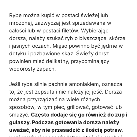
Rybę można kupić w postaci świeżej lub
mrożonej, zazwyczaj jest sprzedawana w
całości lub w postaci filetów. Wybierając
dorsza, należy szukać ryb o błyszczącej skórze
i jasnych oczach. Mięso powinno być jędrne w
dotyku i pozbawione skaz. Świeży dorsz
powinien mieć delikatny, przypominający
wodorosty zapach.
Jeśli ryba silnie pachnie amoniakiem, oznacza
to, że jest zepsuta i nie należy jej jeść. Dorsza
można przyrządzać na wiele różnych
sposobów, w tym piec, grillować, gotować lub
smażyć.
Często dodaje się go również do zup i
gulaszy. Podczas gotowania dorsza należy
uważać, aby nie przesadzić z ilością potraw,