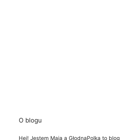
O blogu
Hej! Jestem Maja a GłodnaPolka to blog