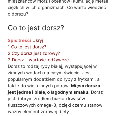
mieszkańców mórz i oceanów) kumulację metali
ciężkich w ich organizmach. Co warto wiedzieć
o dorszu?
Co to jest dorsz?
Spis treści
Ukryj
1
Co to jest dorsz?
2
Czy dorsz jest zdrowy?
3
Dorsz – wartości odżywcze
Dorsz to rodzaj ryby białej, występującej w
zimnych wodach na całym świecie. Jest
popularnym dodatkiem do ryby z frytkami, a
także do wielu innych potraw.
Mięso dorsza
jest jędrne i białe, o łagodnym smaku.
Dorsz
jest dobrym źródłem białka i kwasów
tłuszczowych omega-3, dzięki czemu stanowi
ważny element zdrowej diety.