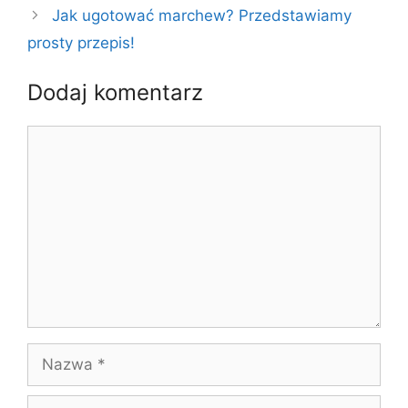
Jak ugotować marchew? Przedstawiamy
prosty przepis!
Dodaj komentarz
Komentarz
Nazwa
E-