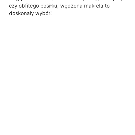
czy obfitego posiłku, wędzona makrela to
doskonały wybór!