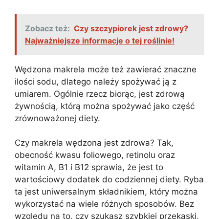
Zobacz też:
Czy szczypiorek jest zdrowy?
Najważniejsze informacje o tej roślinie!
Wędzona makrela może też zawierać znaczne
ilości sodu, dlatego należy spożywać ją z
umiarem. Ogólnie rzecz biorąc, jest zdrową
żywnością, którą można spożywać jako część
zrównoważonej diety.
Czy makrela wędzona jest zdrowa? Tak,
obecność kwasu foliowego, retinolu oraz
witamin A, B1 i B12 sprawia, że jest to
wartościowy dodatek do codziennej diety. Ryba
ta jest uniwersalnym składnikiem, który można
wykorzystać na wiele różnych sposobów. Bez
względu na to, czy szukasz szybkiej przekąski,