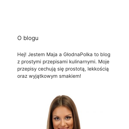
O blogu
Hej! Jestem Maja a GłodnaPolka to blog
z prostymi przepisami kulinarnymi. Moje
przepisy cechują się prostotą, lekkością
oraz wyjątkowym smakiem!