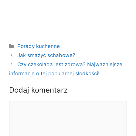
Kategorie
Porady kuchenne
Jak smażyć schabowe?
Czy czekolada jest zdrowa? Najważniejsze
informacje o tej popularnej słodkości!
Dodaj komentarz
Komentarz