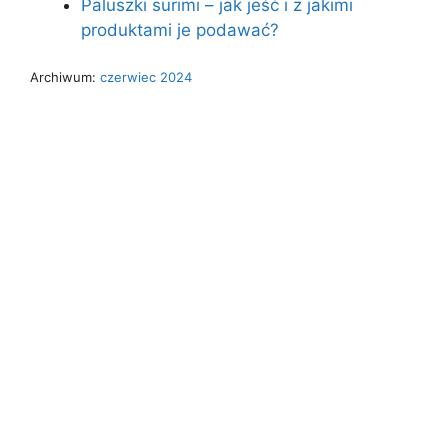
Paluszki surimi – jak jeść i z jakimi
produktami je podawać?
Archiwum:
czerwiec 2024