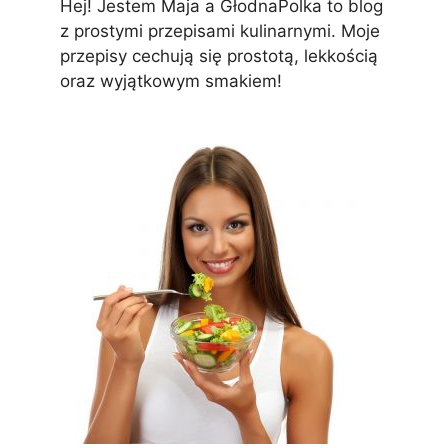
Hej! Jestem Maja a GłodnaPolka to blog
z prostymi przepisami kulinarnymi. Moje
przepisy cechują się prostotą, lekkością
oraz wyjątkowym smakiem!