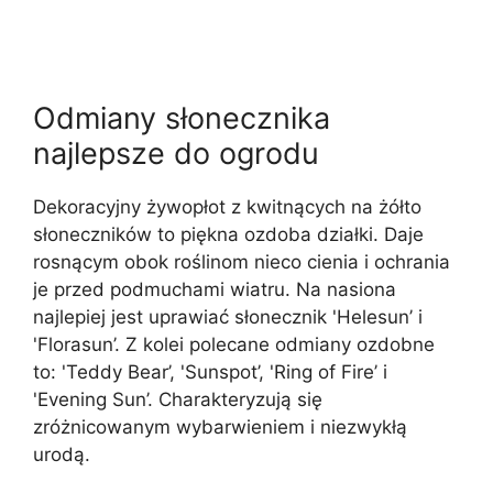
Odmiany słonecznika
najlepsze do ogrodu
Dekoracyjny żywopłot z kwitnących na żółto
słoneczników to piękna ozdoba działki. Daje
rosnącym obok roślinom nieco cienia i ochrania
je przed podmuchami wiatru. Na nasiona
najlepiej jest uprawiać słonecznik 'Helesun’ i
'Florasun’. Z kolei polecane odmiany ozdobne
to: 'Teddy Bear’, 'Sunspot’, 'Ring of Fire’ i
'Evening Sun’. Charakteryzują się
zróżnicowanym wybarwieniem i niezwykłą
urodą.