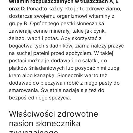
witamin rozpuszczalnych w tłuszczach A, E
oraz D.
Ponadto każdy, kto je to zdrowe ziarno,
dostarcza swojemu organizmowi witaminy z
grupy B. Oprócz tego pestki słonecznika
zawierają cenne minerały, takie jak cynk,
żelazo, wapń i potas. Aby skorzystać z
bogactwa tych składników, ziarna należy prażyć
na suchej patelni przed spożyciem. W takiej
postaci można je dodawać do sałatki, do
płatków śniadaniowych lub posypać nimi zupę
krem albo kanapkę. Słonecznik warto też
dodawać do pieczywa i robić z niego pasty do
smarowania. Świetnie nadaje się też do
bezpośredniego spożycia.
Właściwości zdrowotne
nasion słonecznika
zwyczajnego