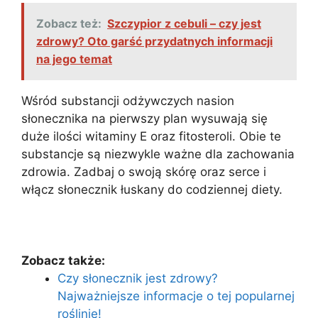
Zobacz też:
Szczypior z cebuli – czy jest
zdrowy? Oto garść przydatnych informacji
na jego temat
Wśród substancji odżywczych nasion
słonecznika na pierwszy plan wysuwają się
duże ilości witaminy E oraz fitosteroli. Obie te
substancje są niezwykle ważne dla zachowania
zdrowia. Zadbaj o swoją skórę oraz serce i
włącz słonecznik łuskany do codziennej diety.
Zobacz także:
Czy słonecznik jest zdrowy?
Najważniejsze informacje o tej popularnej
roślinie!