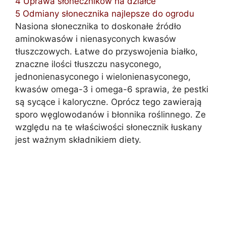
4
Uprawa słoneczników na działce
5
Odmiany słonecznika najlepsze do ogrodu
Nasiona słonecznika to doskonałe źródło
aminokwasów i nienasyconych kwasów
tłuszczowych. Łatwe do przyswojenia białko,
znaczne ilości tłuszczu nasyconego,
jednonienasyconego i wielonienasyconego,
kwasów omega-3 i omega-6 sprawia, że pestki
są sycące i kaloryczne. Oprócz tego zawierają
sporo węglowodanów i błonnika roślinnego. Ze
względu na te właściwości słonecznik łuskany
jest ważnym składnikiem diety.