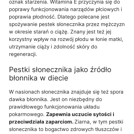
oznak starzenia. Witamina E przyczynia się do
poprawy funkcjonowania narządów płciowych i
poprawia płodność. Dlatego polecane jest
spożywanie pestek słonecznika przez mężczyzn
w okresie starań o ciążę. Znany jest też jej
korzystny wpływ na rozwój płodu w łonie matki,
utrzymanie ciąży i zdolność skóry do
regeneracji.
Pestki słonecznika jako źródło
błonnika w diecie
W nasionach słonecznika znajduje się też spora
dawka błonnika. Jest on niezbędny do
prawidłowego funkcjonowania układu
pokarmowego.
Zapewnia uczucie sytości i
przeciwdziała zaparciom.
Ziarna, w tym pestki
słonecznika to bogactwo zdrowych tłuszczów i