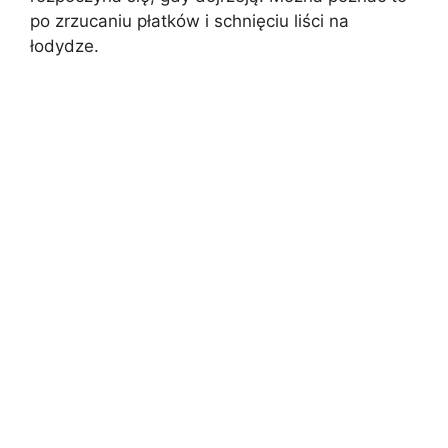
po zrzucaniu płatków i schnięciu liści na
łodydze.