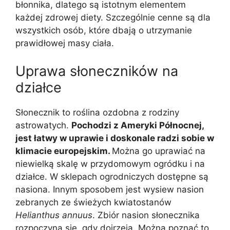
błonnika, dlatego są istotnym elementem
każdej zdrowej diety. Szczególnie cenne są dla
wszystkich osób, które dbają o utrzymanie
prawidłowej masy ciała.
Uprawa słoneczników na
działce
Słonecznik to roślina ozdobna z rodziny
astrowatych.
Pochodzi z Ameryki Północnej,
jest łatwy w uprawie i doskonale radzi sobie w
klimacie europejskim.
Można go uprawiać na
niewielką skalę w przydomowym ogródku i na
działce. W sklepach ogrodniczych dostępne są
nasiona. Innym sposobem jest wysiew nasion
zebranych ze świeżych kwiatostanów
Helianthus annuus
. Zbiór nasion słonecznika
rozpoczyna się, gdy dojrzeją. Można poznać to