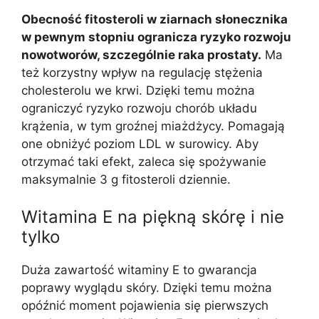
Obecność fitosteroli w ziarnach słonecznika
w pewnym stopniu ogranicza ryzyko rozwoju
nowotworów, szczególnie raka prostaty.
Ma
też korzystny wpływ na regulację stężenia
cholesterolu we krwi. Dzięki temu można
ograniczyć ryzyko rozwoju chorób układu
krążenia, w tym groźnej miażdżycy. Pomagają
one obniżyć poziom LDL w surowicy. Aby
otrzymać taki efekt, zaleca się spożywanie
maksymalnie 3 g fitosteroli dziennie.
Witamina E na piękną skórę i nie
tylko
Duża zawartość witaminy E to gwarancja
poprawy wyglądu skóry. Dzięki temu można
opóźnić moment pojawienia się pierwszych