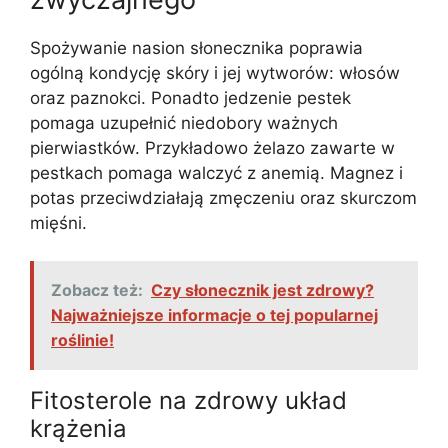
Spożywanie nasion słonecznika poprawia
ogólną kondycję skóry i jej wytworów: włosów
oraz paznokci. Ponadto jedzenie pestek
pomaga uzupełnić niedobory ważnych
pierwiastków. Przykładowo żelazo zawarte w
pestkach pomaga walczyć z anemią. Magnez i
potas przeciwdziałają zmęczeniu oraz skurczom
mięśni.
Zobacz też:
Czy słonecznik jest zdrowy?
Najważniejsze informacje o tej popularnej
roślinie!
Fitosterole na zdrowy układ
krążenia