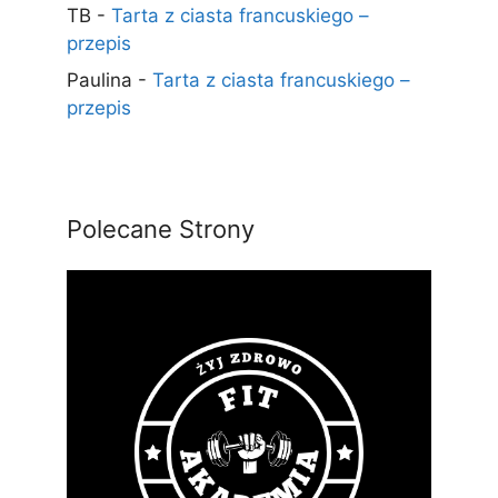
TB
-
Tarta z ciasta francuskiego –
przepis
Paulina
-
Tarta z ciasta francuskiego –
przepis
Polecane Strony