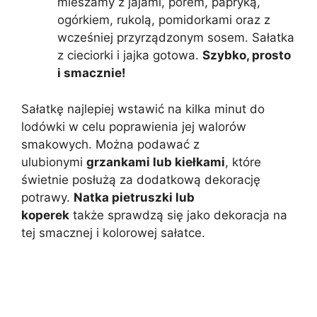
mieszamy z jajami, porem, papryką,
ogórkiem, rukolą, pomidorkami oraz z
wcześniej przyrządzonym sosem. Sałatka
z cieciorki i jajka gotowa.
Szybko, prosto
i smacznie!
Sałatkę najlepiej wstawić na kilka minut do
lodówki w celu poprawienia jej walorów
smakowych. Można podawać z
ulubionymi
grzankami lub kiełkami
, które
świetnie posłużą za dodatkową dekorację
potrawy.
Natka pietruszki lub
koperek
także sprawdzą się jako dekoracja na
tej smacznej i kolorowej sałatce.