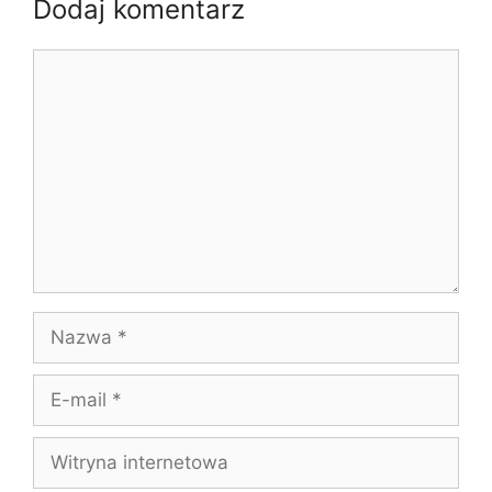
Dodaj komentarz
Komentarz
Nazwa
E-
mail
Witryna
internetowa