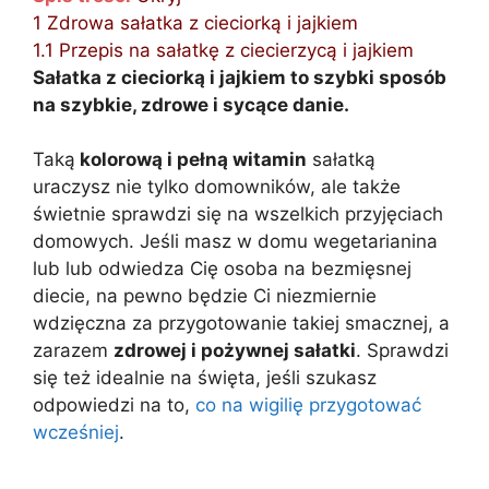
1
Zdrowa sałatka z cieciorką i jajkiem
1.1
Przepis na sałatkę z ciecierzycą i jajkiem
Sałatka z cieciorką i jajkiem to szybki sposób
na szybkie, zdrowe i sycące danie.
Taką
kolorową i pełną witamin
sałatką
uraczysz nie tylko domowników, ale także
świetnie sprawdzi się na wszelkich przyjęciach
domowych. Jeśli masz w domu wegetarianina
lub lub odwiedza Cię osoba na bezmięsnej
diecie, na pewno będzie Ci niezmiernie
wdzięczna za przygotowanie takiej smacznej, a
zarazem
zdrowej i pożywnej sałatki
. Sprawdzi
się też idealnie na święta, jeśli szukasz
odpowiedzi na to,
co na wigilię przygotować
wcześniej
.