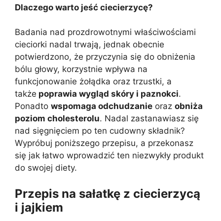
Dlaczego warto jeść ciecierzycę?
Badania nad prozdrowotnymi właściwościami
cieciorki nadal trwają, jednak obecnie
potwierdzono, że przyczynia się do obniżenia
bólu głowy, korzystnie wpływa na
funkcjonowanie żołądka oraz trzustki, a
także
poprawia wygląd skóry i paznokci
.
Ponadto
wspomaga odchudzanie
oraz
obniża
poziom cholesterolu
. Nadal zastanawiasz się
nad sięgnięciem po ten cudowny składnik?
Wypróbuj poniższego przepisu, a przekonasz
się jak łatwo wprowadzić ten niezwykły produkt
do swojej diety.
Przepis na sałatkę z ciecierzycą
i jajkiem