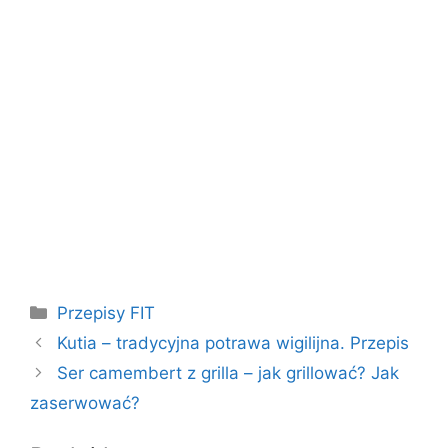
Kategorie
Przepisy FIT
Kutia – tradycyjna potrawa wigilijna. Przepis
Ser camembert z grilla – jak grillować? Jak
zaserwować?