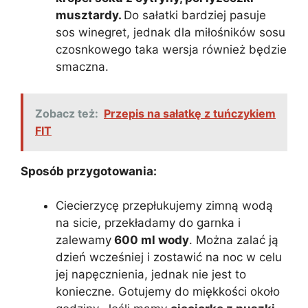
musztardy.
Do sałatki bardziej pasuje
sos winegret, jednak dla miłośników sosu
czosnkowego taka wersja również będzie
smaczna.
Zobacz też:
Przepis na sałatkę z tuńczykiem
FIT
Sposób przygotowania:
Ciecierzycę przepłukujemy zimną wodą
na sicie, przekładamy do garnka i
zalewamy
600 ml wody
. Można zalać ją
dzień wcześniej i zostawić na noc w celu
jej napęcznienia, jednak nie jest to
konieczne. Gotujemy do miękkości około