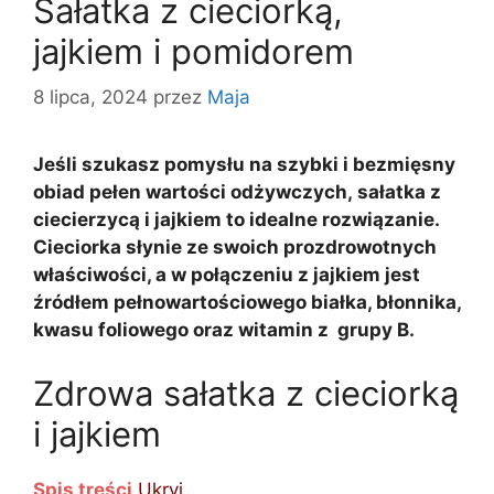
Sałatka z cieciorką,
jajkiem i pomidorem
8 lipca, 2024
przez
Maja
Jeśli szukasz pomysłu na szybki i bezmięsny
obiad pełen wartości odżywczych, sałatka z
ciecierzycą i jajkiem to idealne rozwiązanie.
Cieciorka słynie ze swoich prozdrowotnych
właściwości, a w połączeniu z jajkiem jest
źródłem pełnowartościowego białka, błonnika,
kwasu foliowego oraz witamin z grupy B.
Zdrowa sałatka z cieciorką
i jajkiem
Spis treści
Ukryj