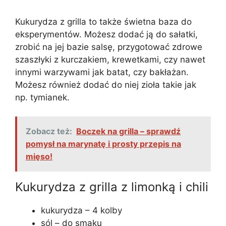
Kukurydza z grilla to także świetna baza do
eksperymentów. Możesz dodać ją do sałatki,
zrobić na jej bazie salsę, przygotować zdrowe
szaszłyki z kurczakiem, krewetkami, czy nawet
innymi warzywami jak batat, czy bakłażan.
Możesz również dodać do niej zioła takie jak
np. tymianek.
Zobacz też:
Boczek na grilla – sprawdź
pomysł na marynatę i prosty przepis na
mięso!
Kukurydza z grilla z limonką i chili
kukurydza – 4 kolby
sól – do smaku