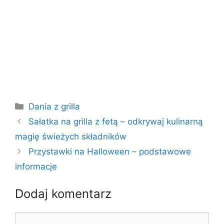
Kategorie
Dania z grilla
Sałatka na grilla z fetą – odkrywaj kulinarną
magię świeżych składników
Przystawki na Halloween – podstawowe
informacje
Dodaj komentarz
Komentarz