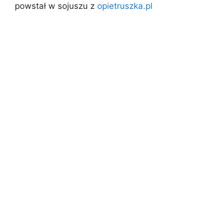
powstał w sojuszu z
opietruszka.pl