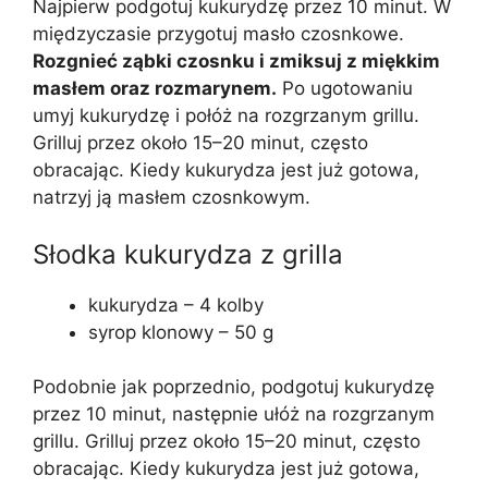
Najpierw podgotuj kukurydzę przez 10 minut. W
międzyczasie przygotuj masło czosnkowe.
Rozgnieć ząbki czosnku i zmiksuj z miękkim
masłem oraz rozmarynem.
Po ugotowaniu
umyj kukurydzę i połóż na rozgrzanym grillu.
Grilluj przez około 15–20 minut, często
obracając. Kiedy kukurydza jest już gotowa,
natrzyj ją masłem czosnkowym.
Słodka kukurydza z grilla
kukurydza – 4 kolby
syrop klonowy – 50 g
Podobnie jak poprzednio, podgotuj kukurydzę
przez 10 minut, następnie ułóż na rozgrzanym
grillu. Grilluj przez około 15–20 minut, często
obracając. Kiedy kukurydza jest już gotowa,