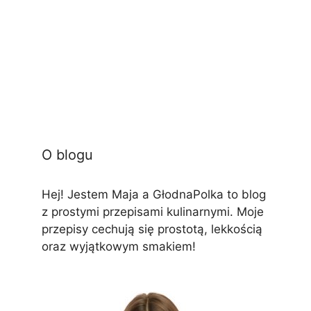
O blogu
Hej! Jestem Maja a GłodnaPolka to blog
z prostymi przepisami kulinarnymi. Moje
przepisy cechują się prostotą, lekkością
oraz wyjątkowym smakiem!