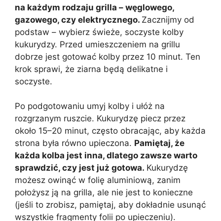
na każdym rodzaju grilla – węglowego,
gazowego, czy elektrycznego.
Zacznijmy od
podstaw – wybierz świeże, soczyste kolby
kukurydzy. Przed umieszczeniem na grillu
dobrze jest gotować kolby przez 10 minut. Ten
krok sprawi, że ziarna będą delikatne i
soczyste.
Po podgotowaniu umyj kolby i ułóż na
rozgrzanym ruszcie. Kukurydzę piecz przez
około 15–20 minut, często obracając, aby każda
strona była równo upieczona.
Pamiętaj, że
każda kolba jest inna, dlatego zawsze warto
sprawdzić, czy jest już gotowa.
Kukurydzę
możesz owinąć w folię aluminiową, zanim
położysz ją na grilla, ale nie jest to konieczne
(jeśli to zrobisz, pamiętaj, aby dokładnie usunąć
wszystkie fragmenty folii po upieczeniu).