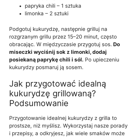
papryka chili – 1 sztuka
limonka – 2 sztuki
Podgotuj kukurydzę, następnie grilluj na
rozgrzanym grillu przez 15–20 minut, często
obracając. W międzyczasie przygotuj sos.
Do
miseczki wyciśnij sok z limonki, dodaj
posiekaną paprykę chili i sól.
Po upieczeniu
kukurydzy posmaruj ją sosem.
Jak przygotować idealną
kukurydzę grillowaną?
Podsumowanie
Przygotowanie idealnej kukurydzy z grilla to
prostsze, niż myślisz. Wykorzystaj nasze porady
i przepisy, a odkryjesz, jak wiele smaków może