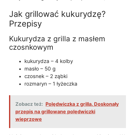
Jak grillować kukurydzę?
Przepisy
Kukurydza z grilla z masłem
czosnkowym
kukurydza – 4 kolby
masło – 50 g
czosnek – 2 ząbki
rozmaryn – 1 łyżeczka
Zobacz też:
Polędwiczka z grilla. Doskonały
przepis na grillowane polędwiczki
wieprzowe