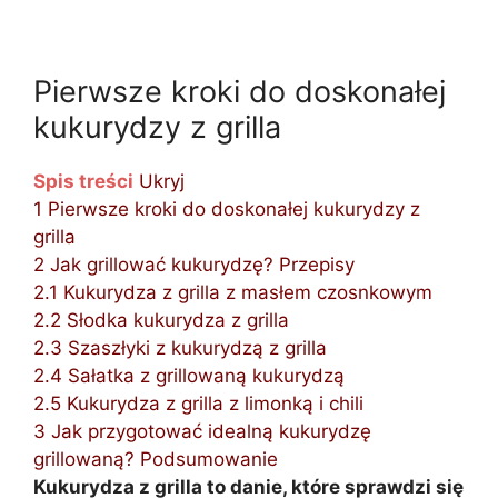
Pierwsze kroki do doskonałej
kukurydzy z grilla
Spis treści
Ukryj
1
Pierwsze kroki do doskonałej kukurydzy z
grilla
2
Jak grillować kukurydzę? Przepisy
2.1
Kukurydza z grilla z masłem czosnkowym
2.2
Słodka kukurydza z grilla
2.3
Szaszłyki z kukurydzą z grilla
2.4
Sałatka z grillowaną kukurydzą
2.5
Kukurydza z grilla z limonką i chili
3
Jak przygotować idealną kukurydzę
grillowaną? Podsumowanie
Kukurydza z grilla to danie, które sprawdzi się