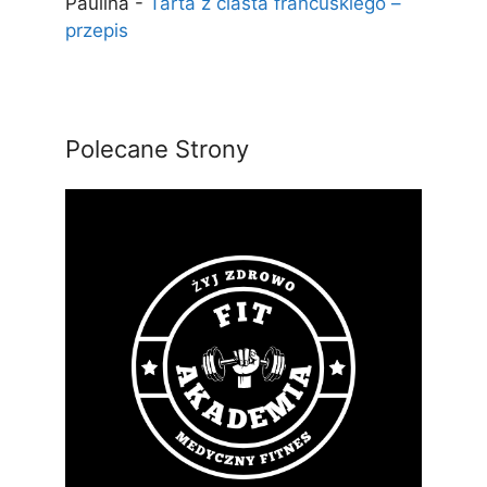
Paulina
-
Tarta z ciasta francuskiego –
przepis
Polecane Strony