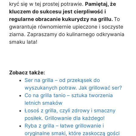
kryć się w tej prostej potrawie.
Pamiętaj, że
kluczem do sukcesu jest cierpliwość i
regularne obracanie kukurydzy na grillu.
To
gwarantuje równomiernie upieczone i soczyste
ziarna. Zapraszamy do kulinarnego odkrywania
smaku lata!
Zobacz także:
Ser na grilla – od przekąsek do
wyszukanych potraw. Jak grillować ser?
Co na grilla tanio – sztuka tworzenia
letnich smaków
Łosoś z grilla, czyli zdrowy i smaczny
posiłek. Grillowanie dla każdego!
Ryba z grilla – łatwe grillowanie i
oryginalne smaki, które zaskoczą gości