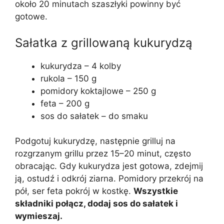
około 20 minutach szaszłyki powinny być
gotowe.
Sałatka z grillowaną kukurydzą
kukurydza – 4 kolby
rukola – 150 g
pomidory koktajlowe – 250 g
feta – 200 g
sos do sałatek – do smaku
Podgotuj kukurydzę, następnie grilluj na
rozgrzanym grillu przez 15–20 minut, często
obracając. Gdy kukurydza jest gotowa, zdejmij
ją, ostudź i odkrój ziarna. Pomidory przekrój na
pół, ser feta pokrój w kostkę.
Wszystkie
składniki połącz, dodaj sos do sałatek i
wymieszaj.