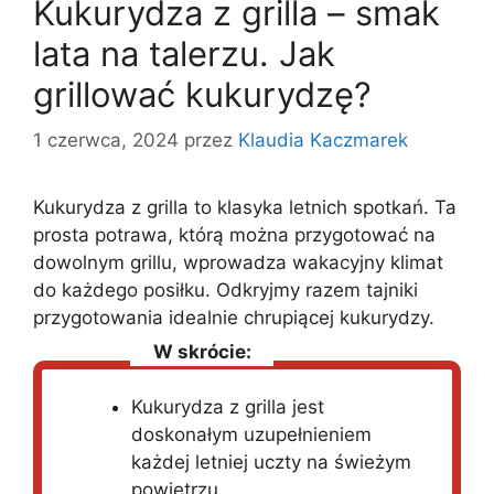
Kukurydza z grilla – smak
lata na talerzu. Jak
grillować kukurydzę?
1 czerwca, 2024
przez
Klaudia Kaczmarek
Kukurydza z grilla to klasyka letnich spotkań. Ta
prosta potrawa, którą można przygotować na
dowolnym grillu, wprowadza wakacyjny klimat
do każdego posiłku. Odkryjmy razem tajniki
przygotowania idealnie chrupiącej kukurydzy.
W skrócie:
Kukurydza z grilla jest
doskonałym uzupełnieniem
każdej letniej uczty na świeżym
powietrzu.