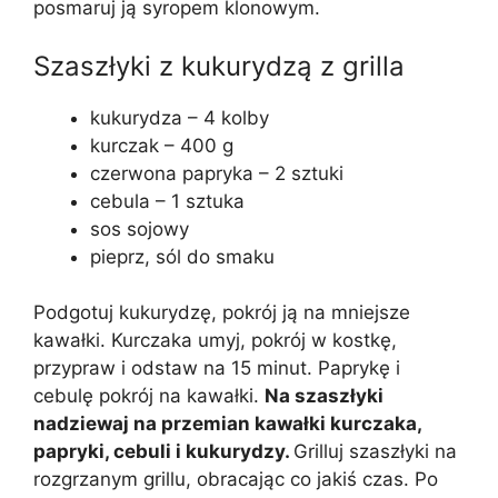
posmaruj ją syropem klonowym.
Szaszłyki z kukurydzą z grilla
kukurydza – 4 kolby
kurczak – 400 g
czerwona papryka – 2 sztuki
cebula – 1 sztuka
sos sojowy
pieprz, sól do smaku
Podgotuj kukurydzę, pokrój ją na mniejsze
kawałki. Kurczaka umyj, pokrój w kostkę,
przypraw i odstaw na 15 minut. Paprykę i
cebulę pokrój na kawałki.
Na szaszłyki
nadziewaj na przemian kawałki kurczaka,
papryki, cebuli i kukurydzy.
Grilluj szaszłyki na
rozgrzanym grillu, obracając co jakiś czas. Po