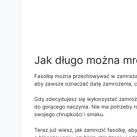
Jak długo można mro
Fasolkę można przechowywać w zamrażarc
aby zawsze oznaczać datę zamrożenia, c
Gdy zdecydujesz się wykorzystać zamrożo
do gorącego naczynia. Nie ma potrzeby r
swojego chrupkości i smaku.
Teraz już wiesz, jak zamrozić fasolkę, aby