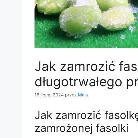
Jak zamrozić fas
długotrwałego 
16 lipca, 2024
przez
Maja
Jak zamrozić fasolkę
zamrożonej fasolki