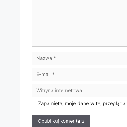
Nazwa
E-
mail
Witryna
internetowa
Zapamiętaj moje dane w tej przeglądar