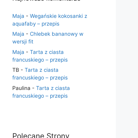
Maja
-
Wegańskie kokosanki z
aquafaby – przepis
Maja
-
Chlebek bananowy w
wersji fit
Maja
-
Tarta z ciasta
francuskiego – przepis
TB
-
Tarta z ciasta
francuskiego – przepis
Paulina
-
Tarta z ciasta
francuskiego – przepis
Polecane Strony