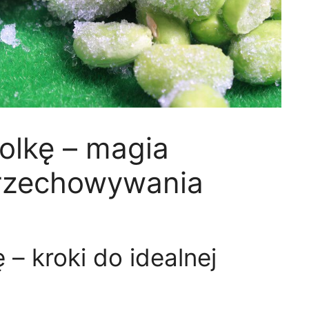
olkę – magia
przechowywania
 – kroki do idealnej