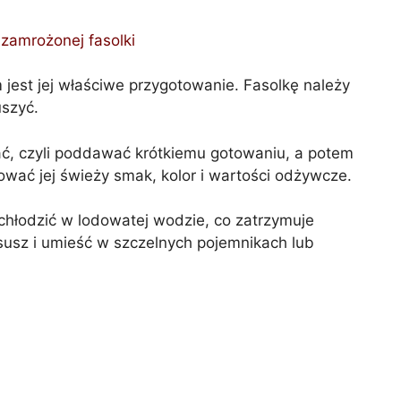
 zamrożonej fasolki
jest jej właściwe przygotowanie. Fasolkę należy
uszyć.
ć, czyli poddawać krótkiemu gotowaniu, a potem
wać jej świeży smak, kolor i wartości odżywcze.
chłodzić w lodowatej wodzie, co zatrzymuje
susz i umieść w szczelnych pojemnikach lub