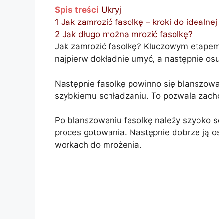
Spis treści
Ukryj
1
Jak zamrozić fasolkę – kroki do idealnej
2
Jak długo można mrozić fasolkę?
Jak zamrozić fasolkę? Kluczowym etapem 
najpierw dokładnie umyć, a następnie os
Następnie fasolkę powinno się blanszowa
szybkiemu schładzaniu. To pozwala zacho
Po blanszowaniu fasolkę należy szybko s
proces gotowania. Następnie dobrze ją o
workach do mrożenia.