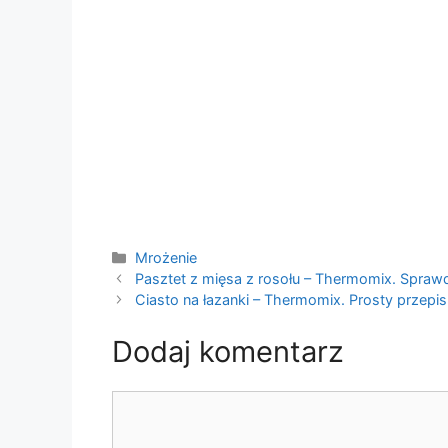
Kategorie
Mrożenie
Pasztet z mięsa z rosołu – Thermomix. Spraw
Ciasto na łazanki – Thermomix. Prosty przepis
Dodaj komentarz
Komentarz