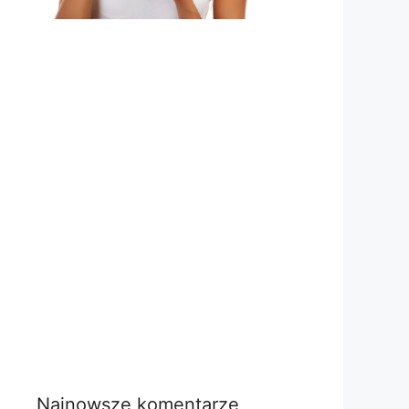
Najnowsze komentarze