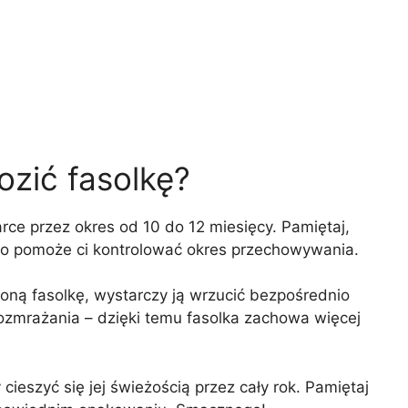
zić fasolkę?
e przez okres od 10 do 12 miesięcy. Pamiętaj,
o pomoże ci kontrolować okres przechowywania.
ną fasolkę, wystarczy ją wrzucić bezpośrednio
ozmrażania – dzięki temu fasolka zachowa więcej
 cieszyć się jej świeżością przez cały rok. Pamiętaj