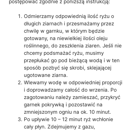
postępować zgodnie z poniższą instrukcją:
Odmierzamy odpowiednią ilość ryżu o
długich ziarnach i przesmażamy przez
chwilę w garnku, w którym będzie
gotowany, na niewielkiej ilości oleju
roślinnego, do zeszklenia ziaren. Jeśli nie
chcemy podsmażać ryżu, musimy
przepłukać go pod bieżącą wodą i w ten
sposób pozbyć się skrobi, sklejającej
ugotowane ziarna.
Wlewamy wodę w odpowiedniej proporcji
i doprowadzamy całość do wrzenia. Po
zagotowaniu należy zamieszać, przykryć
garnek pokrywką i pozostawić na
zmniejszonym ogniu na ok. 10 minut.
Po upływie 10 – 12 minut ryż wchłonie
cały płyn. Zdejmujemy z gazu,