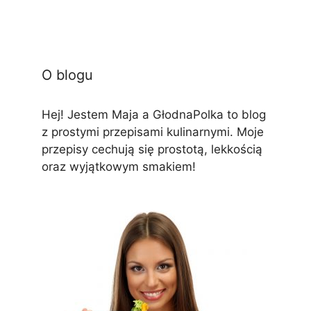
O blogu
Hej! Jestem Maja a GłodnaPolka to blog
z prostymi przepisami kulinarnymi. Moje
przepisy cechują się prostotą, lekkością
oraz wyjątkowym smakiem!