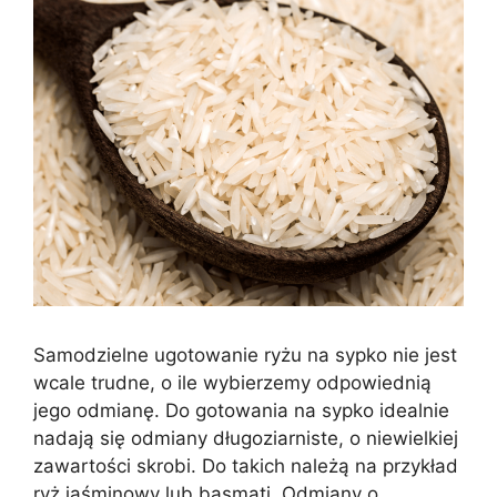
Samodzielne ugotowanie ryżu na sypko nie jest
wcale trudne, o ile wybierzemy odpowiednią
jego odmianę. Do gotowania na sypko idealnie
nadają się odmiany długoziarniste, o niewielkiej
zawartości skrobi. Do takich należą na przykład
ryż jaśminowy lub basmati. Odmiany o