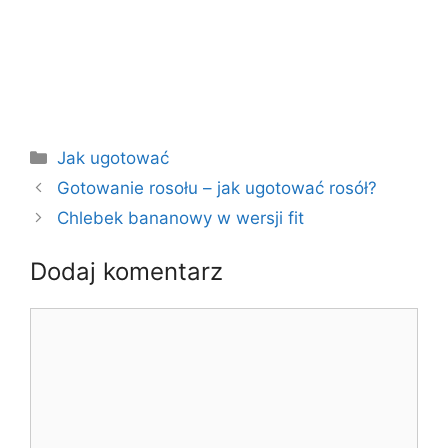
Kategorie
Jak ugotować
Gotowanie rosołu – jak ugotować rosół?
Chlebek bananowy w wersji fit
Dodaj komentarz
Komentarz