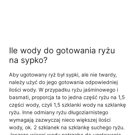
Ile wody do gotowania ryżu
na sypko?
Aby ugotowany ryż był sypki, ale nie twardy,
należy użyć do jego gotowania odpowiedniej
ilości wody. W przypadku ryżu jaśminowego i
basmati, proporcja ta to jedna część ryżu na 1,5
części wody, czyli 1,5 szklanki wody na szklankę
ryżu. Inne odmiany ryżu długoziarnistego
wymagają zazwyczaj nieco większej ilości
wody, ok. 2 szklanek na szklankę suchego ryżu.
Jeszcze więcej wody potrzeba do ugotowania