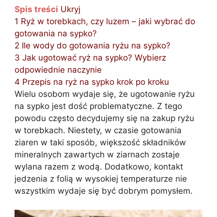
Spis treści
Ukryj
1
Ryż w torebkach, czy luzem – jaki wybrać do
gotowania na sypko?
2
Ile wody do gotowania ryżu na sypko?
3
Jak ugotować ryż na sypko? Wybierz
odpowiednie naczynie
4
Przepis na ryż na sypko krok po kroku
Wielu osobom wydaje się, że ugotowanie ryżu
na sypko jest dość problematyczne. Z tego
powodu często decydujemy się na zakup ryżu
w torebkach. Niestety, w czasie gotowania
ziaren w taki sposób, większość składników
mineralnych zawartych w ziarnach zostaje
wylana razem z wodą. Dodatkowo, kontakt
jedzenia z folią w wysokiej temperaturze nie
wszystkim wydaje się być dobrym pomysłem.