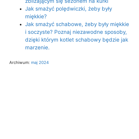
zbliżającym się sezonem na kurki
Jak smażyć polędwiczki, żeby były
miękkie?
Jak smażyć schabowe, żeby były miękkie
i soczyste? Poznaj niezawodne sposoby,
dzięki którym kotlet schabowy będzie jak
marzenie.
Archiwum:
maj 2024