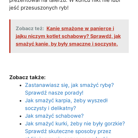
jeść przesuszonych ryb!
Zobacz też:
Kanie smażone w panierce i
jajku niczym kotlet schabowy? Sprawdź, jak
smażyć kanie, by były smaczne i soczyste.
Zobacz także:
Zastanawiasz się, jak smażyć rybę?
Sprawdź nasze porady!
Jak smażyć karpia, żeby wyszedł
soczysty i delikatny?
Jak smażyć schabowe?
Jak smażyć kurki, żeby nie były gorzkie?
Sprawdź skuteczne sposoby przez