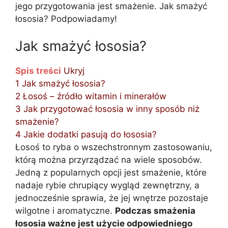
jego przygotowania jest smażenie. Jak smażyć
łososia? Podpowiadamy!
Jak smażyć łososia?
Spis treści
Ukryj
1
Jak smażyć łososia?
2
Łosoś – źródło witamin i minerałów
3
Jak przygotować łososia w inny sposób niż
smażenie?
4
Jakie dodatki pasują do łososia?
Łosoś to ryba o wszechstronnym zastosowaniu,
którą można przyrządzać na wiele sposobów.
Jedną z popularnych opcji jest smażenie, które
nadaje rybie chrupiący wygląd zewnętrzny, a
jednocześnie sprawia, że jej wnętrze pozostaje
wilgotne i aromatyczne.
Podczas smażenia
łososia ważne jest użycie odpowiedniego