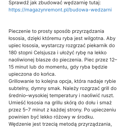
Sprawdź jak zbudować wędzarnię tutaj:
https://magazynremont.pl/budowa-wedzarni
Pieczenie to prosty sposób przyrządzania
łososia, dzięki któremu ryba jest wilgotna. Aby
upiec łososia, wystarczy rozgrzać piekarnik do
180 stopni Celsjusza i ułożyć rybę na lekko
naoliwionej blasze do pieczenia. Piec przez 12–
15 minut lub do momentu, gdy ryba będzie
upieczona do końca.
Grillowanie to kolejna opcja, która nadaje rybie
subtelny, dymny smak. Należy rozgrzać grill do
średnio–wysokiej temperatury i naoliwić ruszt.
Umieść łososia na grillu skórą do dołu i smaż
przez 5–7 minut z każdej strony. Po upieczeniu
powinien być lekko różowy w środku.
Wędzenie jest trzecią metodą przyrządzania,