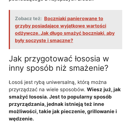
Zobacz też:
Boczniaki panierowane to
grzyby posiadające wyjątkowe wartości
odżywcze. Jak długo smażyć boczniaki, aby
były soczyste i smaczne?
Jak przygotować łososia w
inny sposób niż smażenie?
Łosoś jest rybą uniwersalną, którą można
przyrządzać na wiele sposobów.
Wiesz już, jak
smażyć łososia. Jest to popularny sposób
przyrządzania, jednak istnieją też inne
możliwości, takie jak pieczenie, grillowanie i
wędzenie.