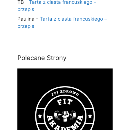
TB
-
Tarta z ciasta francuskiego –
przepis
Paulina
-
Tarta z ciasta francuskiego –
przepis
Polecane Strony