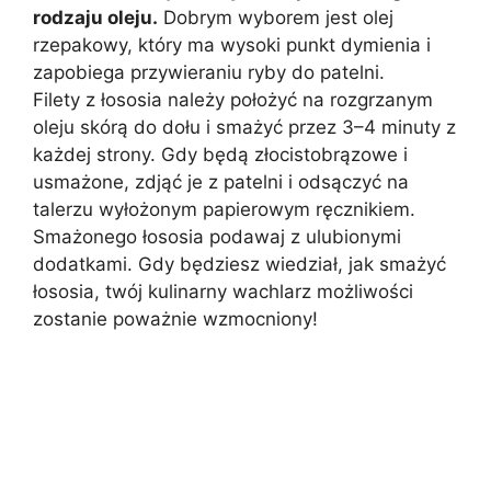
rodzaju oleju.
Dobrym wyborem jest olej
rzepakowy, który ma wysoki punkt dymienia i
zapobiega przywieraniu ryby do patelni.
Filety z łososia należy położyć na rozgrzanym
oleju skórą do dołu i smażyć przez 3–4 minuty z
każdej strony. Gdy będą złocistobrązowe i
usmażone, zdjąć je z patelni i odsączyć na
talerzu wyłożonym papierowym ręcznikiem.
Smażonego łososia podawaj z ulubionymi
dodatkami. Gdy będziesz wiedział, jak smażyć
łososia, twój kulinarny wachlarz możliwości
zostanie poważnie wzmocniony!