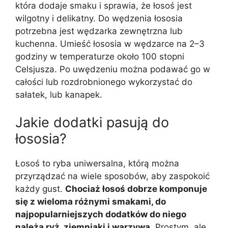
która dodaje smaku i sprawia, że łosoś jest
wilgotny i delikatny. Do wędzenia łososia
potrzebna jest wędzarka zewnętrzna lub
kuchenna. Umieść łososia w wędzarce na 2–3
godziny w temperaturze około 100 stopni
Celsjusza. Po uwędzeniu można podawać go w
całości lub rozdrobnionego wykorzystać do
sałatek, lub kanapek.
Jakie dodatki pasują do
łososia?
Łosoś to ryba uniwersalna, którą można
przyrządzać na wiele sposobów, aby zaspokoić
każdy gust.
Chociaż łosoś dobrze komponuje
się z wieloma różnymi smakami, do
najpopularniejszych dodatków do niego
należą ryż, ziemniaki i warzywa.
Prostym, ale