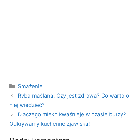
Kategorie
Smażenie
Ryba maślana. Czy jest zdrowa? Co warto o
niej wiedzieć?
Dlaczego mleko kwaśnieje w czasie burzy?
Odkrywamy kuchenne zjawiska!