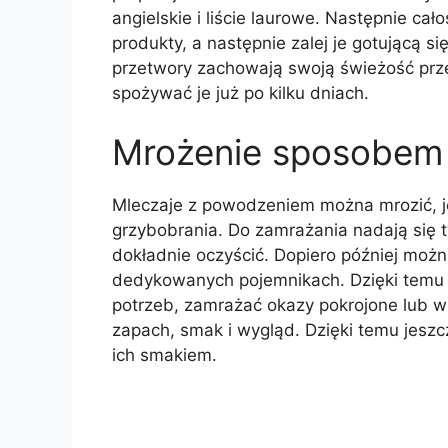
angielskie i liście laurowe. Następnie ca
produkty, a następnie zalej je gotującą s
przetwory zachowają swoją świeżość prz
spożywać je już po kilku dniach.
Mrożenie sposobem 
Mleczaje z powodzeniem można mrozić, je
grzybobrania. Do zamrażania nadają się t
dokładnie oczyścić. Dopiero później moż
dedykowanych pojemnikach. Dzięki temu u
potrzeb, zamrażać okazy pokrojone lub 
zapach, smak i wygląd. Dzięki temu jesz
ich smakiem.