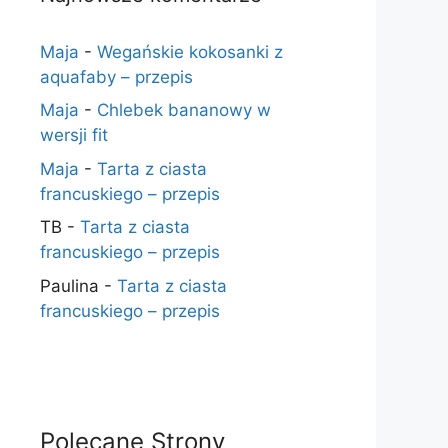
Maja
-
Wegańskie kokosanki z
aquafaby – przepis
Maja
-
Chlebek bananowy w
wersji fit
Maja
-
Tarta z ciasta
francuskiego – przepis
TB
-
Tarta z ciasta
francuskiego – przepis
Paulina
-
Tarta z ciasta
francuskiego – przepis
Polecane Strony