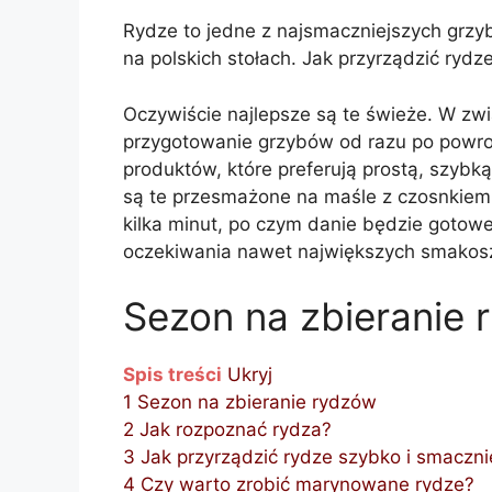
Rydze to jedne z najsmaczniejszych grzyb
na polskich stołach. Jak przyrządzić rydz
Oczywiście najlepsze są te świeże. W z
przygotowanie grzybów od razu po powroci
produktów, które preferują prostą, szybk
są te przesmażone na maśle z czosnkiem
kilka minut, po czym danie będzie gotowe
oczekiwania nawet największych smakos
Sezon na zbieranie 
Spis treści
Ukryj
1
Sezon na zbieranie rydzów
2
Jak rozpoznać rydza?
3
Jak przyrządzić rydze szybko i smaczni
4
Czy warto zrobić marynowane rydze?