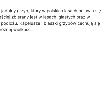
jadalny grzyb, który w polskich lasach pojawia się
ściej zbierany jest w lasach iglastych oraz w
odłożu. Kapelusze i blaszki grzybów cechują się
żnej wielkości.