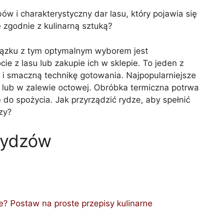
ów i charakterystyczny dar lasu, który pojawia się
e zgodnie z kulinarną sztuką?
wiązku z tym optymalnym wyborem jest
e z lasu lub zakupie ich w sklepie. To jeden z
ą i smaczną technikę gotowania. Najpopularniejsze
 lub w zalewie octowej. Obróbka termiczna potrwa
 do spożycia. Jak przyrządzić rydze, aby spełnić
zy?
rydzów
e? Postaw na proste przepisy kulinarne