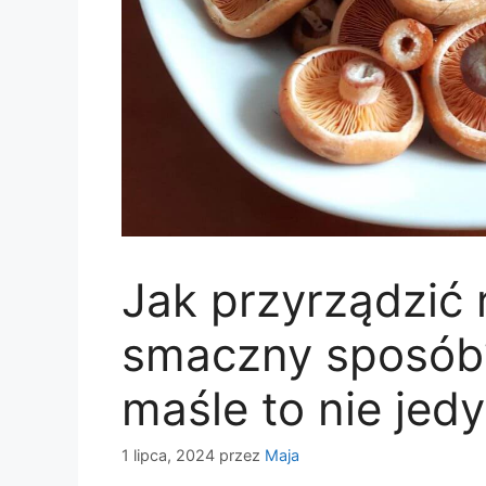
Jak przyrządzić 
smaczny sposób
maśle to nie jed
1 lipca, 2024
przez
Maja