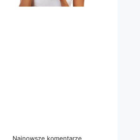
Najnowsze komentarze