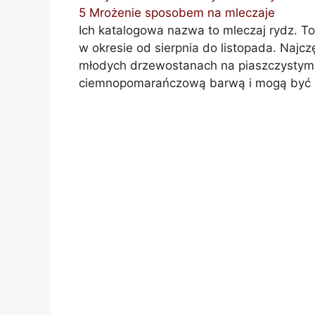
5
Mrożenie sposobem na mleczaje
Ich katalogowa nazwa to mleczaj rydz. To 
w okresie od sierpnia do listopada. Najczę
młodych drzewostanach na piaszczystym p
ciemnopomarańczową barwą i mogą być ró