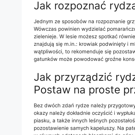
Jak rozpoznać rydz
Jednym ze sposobów na rozpoznanie grzyb
Wówczas powinien wydzielać pomarańczo
zielenieje. W lesie możesz spotkać równi
znajdują się m.in.: krowiak podwinięty i m
wątpliwości, to rekomenduje się pozostaw
gatunków może powodować groźne kons
Jak przyrządzić ryd
Postaw na proste pr
Bez dwóch zdań rydze należy przygotow
okazy należy dokładnie oczyścić i wypłu
piasku, a także innych leśnych pozostałoś
pozostawienie samych kapeluszy. Na pate