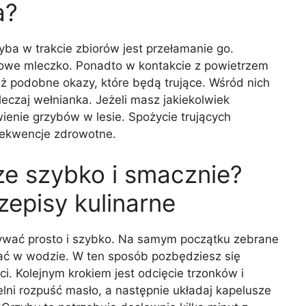
a?
a w trakcie zbiorów jest przełamanie go.
we mleczko. Ponadto w kontakcie z powietrzem
eż podobne okazy, które będą trujące. Wśród nich
leczaj wełnianka. Jeżeli masz jakiekolwiek
ienie grzybów w lesie. Spożycie trujących
ekwencje zdrowotne.
ze szybko i smacznie?
zepisy kulinarne
ywać prosto i szybko. Na samym początku zebrane
kać w wodzie. W ten sposób pozbędziesz się
ci. Kolejnym krokiem jest odcięcie trzonków i
lni rozpuść masło, a następnie układaj kapelusze