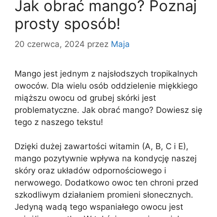
Jak obrać mango? Poznaj
prosty sposób!
20 czerwca, 2024
przez
Maja
Mango jest jednym z najsłodszych tropikalnych
owoców. Dla wielu osób oddzielenie miękkiego
miąższu owocu od grubej skórki jest
problematyczne. Jak obrać mango? Dowiesz się
tego z naszego tekstu!
Dzięki dużej zawartości witamin (A, B, C i E),
mango pozytywnie wpływa na kondycję naszej
skóry oraz układów odpornościowego i
nerwowego. Dodatkowo owoc ten chroni przed
szkodliwym działaniem promieni słonecznych.
Jedyną wadą tego wspaniałego owocu jest