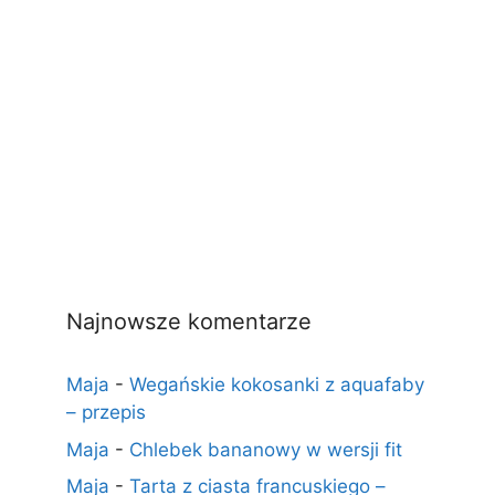
Najnowsze komentarze
Maja
-
Wegańskie kokosanki z aquafaby
– przepis
Maja
-
Chlebek bananowy w wersji fit
Maja
-
Tarta z ciasta francuskiego –