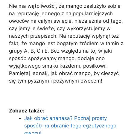
Nie ma wątpliwości, że mango zasłużyło sobie
na reputację jednego z najpopularniejszych
owoców na całym świecie, niezależnie od tego,
czy jemy je świeże, czy wykorzystujemy w
naszych przepisach. Na reputację wpłynął też
fakt, że mango jest bogatym źródłem witamin z
grupy A, B, C i E. Bez względu na to, w jaki
sposób spożywamy mango, dodaje ono
wyjątkowego smaku każdemu posiłkowi!
Pamiętaj jednak, jak obrać mango, by cieszyć
się tym pysznym i pożywnym owocem!
Zobacz także:
Jak obrać ananasa? Poznaj prosty
sposób na obranie tego egzotycznego
owocu!