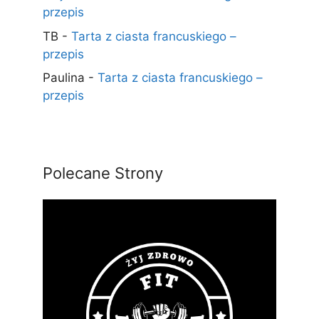
przepis
TB
-
Tarta z ciasta francuskiego –
przepis
Paulina
-
Tarta z ciasta francuskiego –
przepis
Polecane Strony