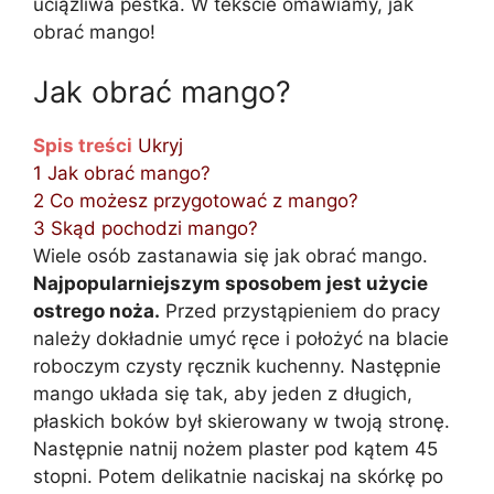
uciążliwa pestka. W tekście omawiamy, jak
obrać mango!
Jak obrać mango?
Spis treści
Ukryj
1
Jak obrać mango?
2
Co możesz przygotować z mango?
3
Skąd pochodzi mango?
Wiele osób zastanawia się jak obrać mango.
Najpopularniejszym sposobem jest użycie
ostrego noża.
Przed przystąpieniem do pracy
należy dokładnie umyć ręce i położyć na blacie
roboczym czysty ręcznik kuchenny. Następnie
mango układa się tak, aby jeden z długich,
płaskich boków był skierowany w twoją stronę.
Następnie natnij nożem plaster pod kątem 45
stopni. Potem delikatnie naciskaj na skórkę po