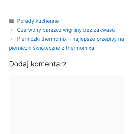
Kategorie
Porady kuchenne
Czerwony barszcz wigilijny bez zakwasu
Pierniczki thermomix – najlepsze przepisy na
pierniczki świąteczne z thermomixa
Dodaj komentarz
Komentarz