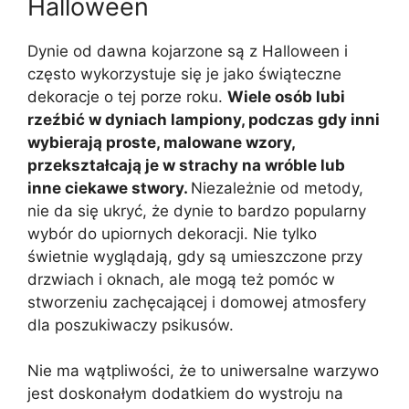
Halloween
Dynie od dawna kojarzone są z Halloween i
często wykorzystuje się je jako świąteczne
dekoracje o tej porze roku.
Wiele osób lubi
rzeźbić w dyniach lampiony, podczas gdy inni
wybierają proste, malowane wzory,
przekształcają je w strachy na wróble lub
inne ciekawe stwory.
Niezależnie od metody,
nie da się ukryć, że dynie to bardzo popularny
wybór do upiornych dekoracji. Nie tylko
świetnie wyglądają, gdy są umieszczone przy
drzwiach i oknach, ale mogą też pomóc w
stworzeniu zachęcającej i domowej atmosfery
dla poszukiwaczy psikusów.
Nie ma wątpliwości, że to uniwersalne warzywo
jest doskonałym dodatkiem do wystroju na