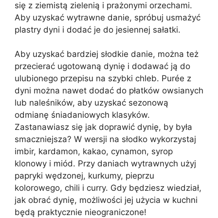
się z ziemistą zielenią i prażonymi orzechami.
Aby uzyskać wytrawne danie, spróbuj usmażyć
plastry dyni i dodać je do jesiennej sałatki.
Aby uzyskać bardziej słodkie danie, można też
przecierać ugotowaną dynię i dodawać ją do
ulubionego przepisu na szybki chleb. Purée z
dyni można nawet dodać do płatków owsianych
lub naleśników, aby uzyskać sezonową
odmianę śniadaniowych klasyków.
Zastanawiasz się jak doprawić dynię, by była
smaczniejsza? W wersji na słodko wykorzystaj
imbir, kardamon, kakao, cynamon, syrop
klonowy i miód. Przy daniach wytrawnych użyj
papryki wędzonej, kurkumy, pieprzu
kolorowego, chili i curry. Gdy będziesz wiedział,
jak obrać dynię, możliwości jej użycia w kuchni
będą praktycznie nieograniczone!