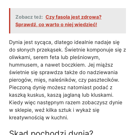
Zobacz też:
Czy fasola jest zdrowa?
Sprawdź, co warto o niej wiedzieć!
Dynia jest sycąca, dlatego idealnie nadaje się
do słonych przekąsek. Świetnie komponuje się z
oliwkami, serem feta lub pleśniowym,
hummusem, a nawet boczkiem. Jej miąższ
świetnie się sprawdza także do nadziewania
pierogów, mięs, naleśników, czy pasztecików.
Pieczoną dynię możesz natomiast podać z
kaszką kuskus, kaszą jaglaną lub kluskami.
Kiedy więc następnym razem zobaczysz dynie
w sklepie, weź kilka sztuk i wykaż się
kreatywnością w kuchni.
Skąd pochodzi dynia?