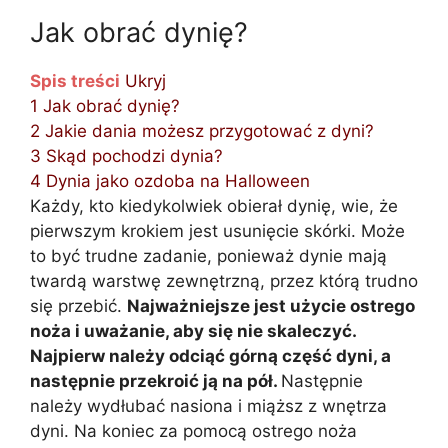
Jak obrać dynię?
Spis treści
Ukryj
1
Jak obrać dynię?
2
Jakie dania możesz przygotować z dyni?
3
Skąd pochodzi dynia?
4
Dynia jako ozdoba na Halloween
Każdy, kto kiedykolwiek obierał dynię, wie, że
pierwszym krokiem jest usunięcie skórki. Może
to być trudne zadanie, ponieważ dynie mają
twardą warstwę zewnętrzną, przez którą trudno
się przebić.
Najważniejsze jest użycie ostrego
noża i uważanie, aby się nie skaleczyć.
Najpierw należy odciąć górną część dyni, a
następnie przekroić ją na pół.
Następnie
należy wydłubać nasiona i miąższ z wnętrza
dyni. Na koniec za pomocą ostrego noża