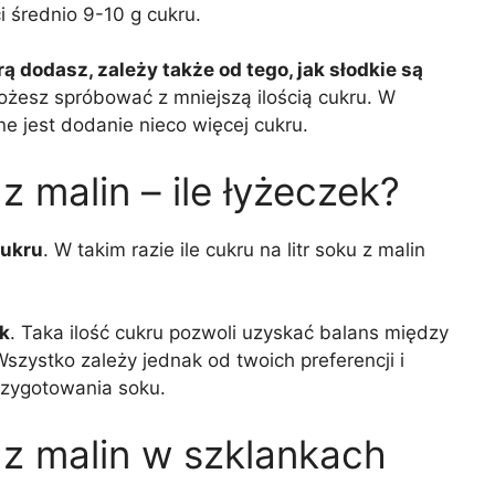
i średnio 9-10 g cukru.
ą dodasz, zależy także od tego, jak słodkie są
możesz spróbować z mniejszą ilością cukru. W
e jest dodanie nieco więcej cukru.
 z malin – ile łyżeczek?
cukru
. W takim razie ile cukru na litr soku z malin
k
. Taka ilość cukru pozwoli uzyskać balans między
szystko zależy jednak od twoich preferencji i
zygotowania soku.
u z malin w szklankach