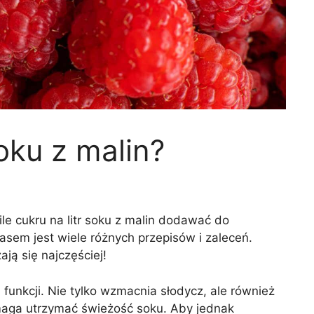
soku z malin?
ile cukru na litr soku z malin dodawać do
m jest wiele różnych przepisów i zaleceń.
ają się najczęściej!
 funkcji. Nie tylko wzmacnia słodycz, ale również
maga utrzymać świeżość soku. Aby jednak