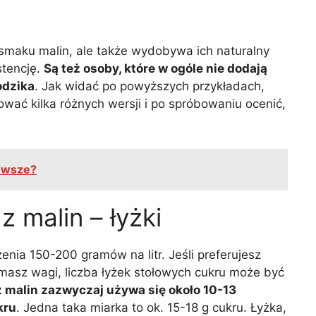
 smaku malin, ale także wydobywa ich naturalny
stencję.
Są też osoby, które w ogóle nie dodają
odzika
. Jak widać po powyższych przykładach,
wać kilka różnych wersji i po spróbowaniu ocenić,
rowsze?
 z malin – łyżki
enia 150-200 gramów na litr. Jeśli preferujesz
masz wagi, liczba łyżek stołowych cukru może być
 z malin zazwyczaj używa się około 10-13
kru
. Jedna taka miarka to ok. 15-18 g cukru. Łyżka,