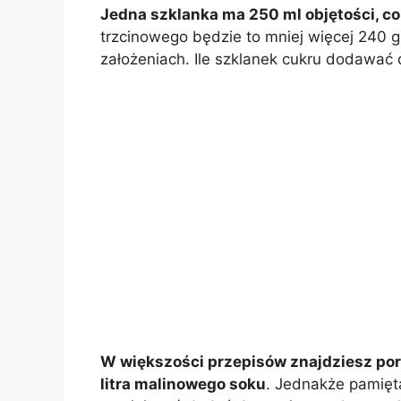
Jedna szklanka ma 250 ml objętości, co 
trzcinowego będzie to mniej więcej 240 
założeniach. Ile szklanek cukru dodawać 
W większości przepisów znajdziesz pora
litra malinowego soku
. Jednakże pamięta