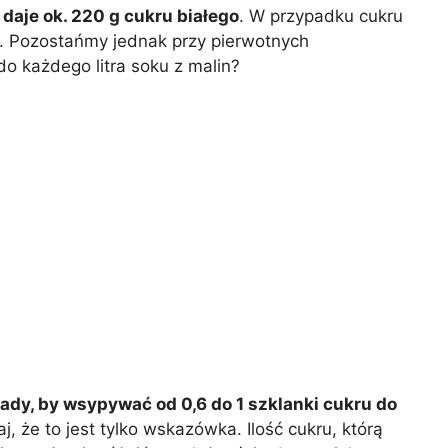
daje ok. 220 g cukru białego
. W przypadku cukru
g. Pozostańmy jednak przy pierwotnych
do każdego litra soku z malin?
dy, by wsypywać od 0,6 do 1 szklanki cukru do
j, że to jest tylko wskazówka. Ilość cukru, którą