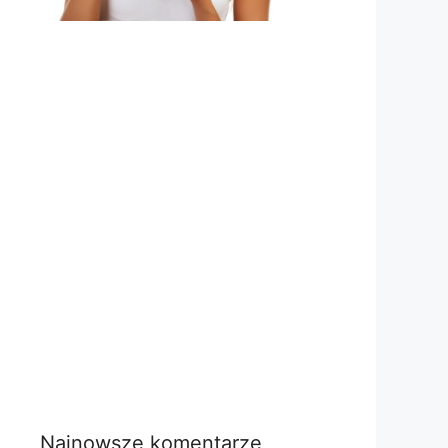
Najnowsze komentarze