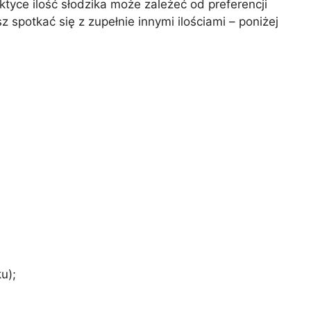
tyce ilość słodzika może zależeć od preferencji
potkać się z zupełnie innymi ilościami – poniżej
ku);