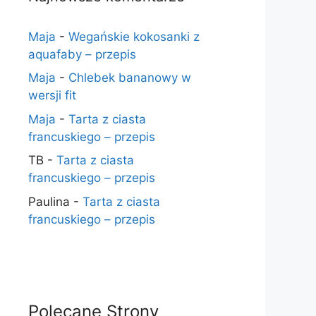
Maja
-
Wegańskie kokosanki z
aquafaby – przepis
Maja
-
Chlebek bananowy w
wersji fit
Maja
-
Tarta z ciasta
francuskiego – przepis
TB
-
Tarta z ciasta
francuskiego – przepis
Paulina
-
Tarta z ciasta
francuskiego – przepis
Polecane Strony