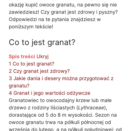
okazję kupić owoce granatu, na pewno się nie
zawiedziesz! Czy granat jest zdrowy i pyszny?
Odpowiedzi na te pytania znajdziesz w
poniższym tekście!
Co to jest granat?
Spis treści
Ukryj
1
Co to jest granat?
2
Czy granat jest zdrowy?
3
Jakie dania i desery można przygotować z
granatu?
4
Granat i jego wartości odżywcze
Granatowiec to owocodajny krzew lub małe
drzewo z rodziny liściastych (
Lythraceae
),
dorastające od 5 do 8 m wysokości. Sezon na
owoce granatu trwa na półkuli północnej od
września do lutego, a na półkuli południowej: od