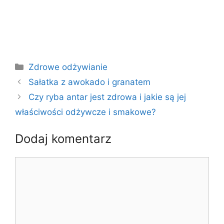
Kategorie
Zdrowe odżywianie
Sałatka z awokado i granatem
Czy ryba antar jest zdrowa i jakie są jej
właściwości odżywcze i smakowe?
Dodaj komentarz
Komentarz