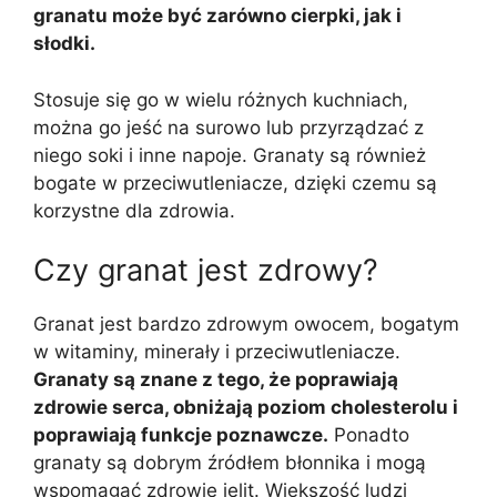
granatu może być zarówno cierpki, jak i
słodki.
Stosuje się go w wielu różnych kuchniach,
można go jeść na surowo lub przyrządzać z
niego soki i inne napoje. Granaty są również
bogate w przeciwutleniacze, dzięki czemu są
korzystne dla zdrowia.
Czy granat jest zdrowy?
Granat jest bardzo zdrowym owocem, bogatym
w witaminy, minerały i przeciwutleniacze.
Granaty są znane z tego, że poprawiają
zdrowie serca, obniżają poziom cholesterolu i
poprawiają funkcje poznawcze.
Ponadto
granaty są dobrym źródłem błonnika i mogą
wspomagać zdrowie jelit. Większość ludzi