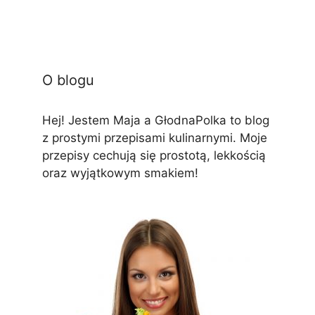
O blogu
Hej! Jestem Maja a GłodnaPolka to blog
z prostymi przepisami kulinarnymi. Moje
przepisy cechują się prostotą, lekkością
oraz wyjątkowym smakiem!