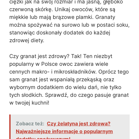
ciężki jak na swój rozmiar i ma jasną, głęboko
czerwoną skórkę. Unikaj owoców, które są
miękkie lub mają brązowe plamki. Granaty
można spożywać na surowo lub w postaci soku,
stanowiąc doskonały dodatek do każdej
zdrowej diety.
Czy granat jest zdrowy? Tak! Ten niezbyt
popularny w Polsce owoc zawiera wiele
cennych makro- i mikroskładników. Oprócz tego
sam granat jest wspaniałą przekąską oraz
wybornym dodatkiem do wielu dań, nie tylko
tych słodkich. Sprawdź, do czego pasuje granat
w twojej kuchni!
Zobacz też:
Czy żelatyna jest zdrowa?
Najważniejsze informacje o popularnym