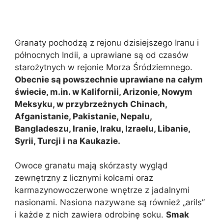
Granaty pochodzą z rejonu dzisiejszego Iranu i
północnych Indii, a uprawiane są od czasów
starożytnych w rejonie Morza Śródziemnego.
Obecnie są powszechnie uprawiane na całym
świecie, m.in. w Kalifornii, Arizonie, Nowym
Meksyku, w przybrzeżnych Chinach,
Afganistanie, Pakistanie, Nepalu,
Bangladeszu, Iranie, Iraku, Izraelu, Libanie,
Syrii, Turcji i na Kaukazie.
Owoce granatu mają skórzasty wygląd
zewnętrzny z licznymi kolcami oraz
karmazynowoczerwone wnętrze z jadalnymi
nasionami. Nasiona nazywane są również „arils”
i każde z nich zawiera odrobinę soku.
Smak