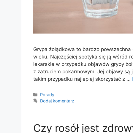
Grypa żołądkowa to bardzo powszechna 
wieku. Najczęściej spotyka się ją wśród 
lekarskie w przypadku objawów grypy ż
z zatruciem pokarmowym. Jej objawy są j
takim przypadku najlepiej skorzystać z …
Kategorie
Porady
Dodaj komentarz
Czy rosół jest zdr