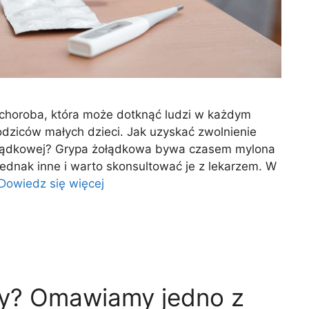
choroba, która może dotknąć ludzi w każdym
rodziców małych dzieci. Jak uzyskać zwolnienie
ołądkowej? Grypa żołądkowa bywa czasem mylona
ednak inne i warto skonsultować je z lekarzem. W
Dowiedz się więcej
owy? Omawiamy jedno z