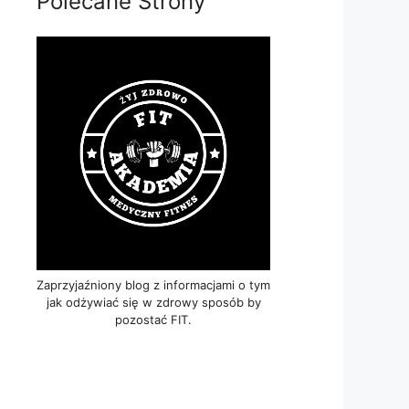
Polecane Strony
Zaprzyjaźniony blog z informacjami o tym
jak odżywiać się w zdrowy sposób by
pozostać FIT.