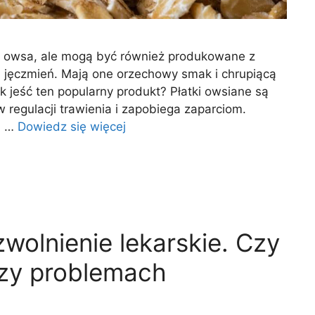
ę z owsa, ale mogą być również produkowane z
ub jęczmień. Mają one orzechowy smak i chrupiącą
ak jeść ten popularny produkt? Płatki owsiane są
regulacji trawienia i zapobiega zaparciom.
j …
Dowiedz się więcej
wolnienie lekarskie. Czy
zy problemach