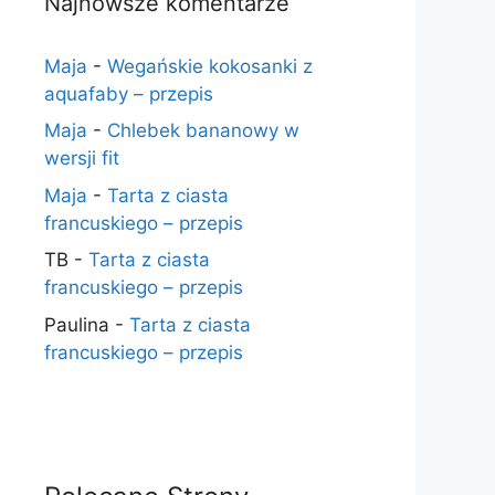
Najnowsze komentarze
Maja
-
Wegańskie kokosanki z
aquafaby – przepis
Maja
-
Chlebek bananowy w
wersji fit
Maja
-
Tarta z ciasta
francuskiego – przepis
TB
-
Tarta z ciasta
francuskiego – przepis
Paulina
-
Tarta z ciasta
francuskiego – przepis