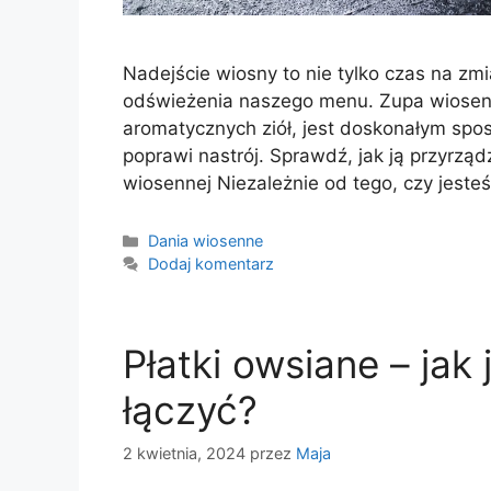
Nadejście wiosny to nie tylko czas na zm
odświeżenia naszego menu. Zupa wiosenn
aromatycznych ziół, jest doskonałym spo
poprawi nastrój. Sprawdź, jak ją przyrzą
wiosennej Niezależnie od tego, czy jeste
Kategorie
Dania wiosenne
Dodaj komentarz
Płatki owsiane – jak 
łączyć?
2 kwietnia, 2024
przez
Maja