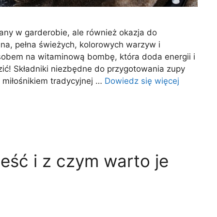
iany w garderobie, ale również okazja do
a, pełna świeżych, kolorowych warzyw i
sobem na witaminową bombę, która doda energii i
dzić! Składniki niezbędne do przygotowania zupy
ś miłośnikiem tradycyjnej …
Dowiedz się więcej
jeść i z czym warto je